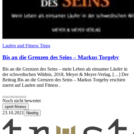
Laufen und Fitness Tipps
Bis an die Grenzen des Seins – Markus Torgeby
Bis an die Grenzen des Seins – mein Leben als einsamer Läufer in
der schwedischen Wildnis, 2018, Meyer & Meyer-Verlag, […] Der
Beitrag Bis an die Grenzen des Seins – Markus Torgeby erschien
zuerst auf Laufen und Fitness .
Noch nicht bewertet
sport-fitness
23.10.2021
Niedrig