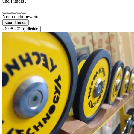
und Fitness .
Noch nicht bewertet
sport-fitness
26.08.2025
Niedrig