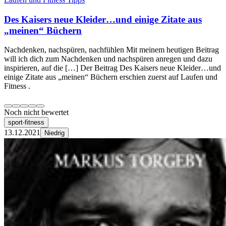
Des Kaisers neue Kleider…und einige Zitate aus
„meinen“ Büchern
Nachdenken, nachspüren, nachfühlen Mit meinem heutigen Beitrag
will ich dich zum Nachdenken und nachspüren anregen und dazu
inspirieren, auf die […] Der Beitrag Des Kaisers neue Kleider…und
einige Zitate aus „meinen“ Büchern erschien zuerst auf Laufen und
Fitness .
Noch nicht bewertet
sport-fitness
13.12.2021
Niedrig