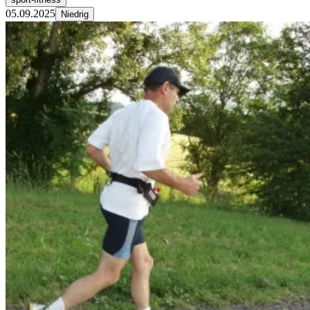
05.09.2025
Niedrig