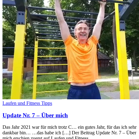
Laufen und Fitness Tipps
Update Nr. 7 – Über mich
Das Jahr 2021 war für mich trotz C… ein gutes Jahr, für das ich sehr
dankbar bin… …das habe ich […] Der Beitrag Update Nr. 7 – Über
mich erschien zuerst auf Laufen und Fitness .