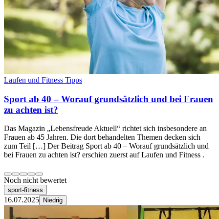
Laufen und Fitness Tipps
Sport ab 40 – Worauf grundsätzlich und bei Frauen
zu achten ist?
Das Magazin „Lebensfreude Aktuell“ richtet sich insbesondere an
Frauen ab 45 Jahren. Die dort behandelten Themen decken sich
zum Teil […] Der Beitrag Sport ab 40 – Worauf grundsätzlich und
bei Frauen zu achten ist? erschien zuerst auf Laufen und Fitness .
Noch nicht bewertet
sport-fitness
16.07.2025
Niedrig