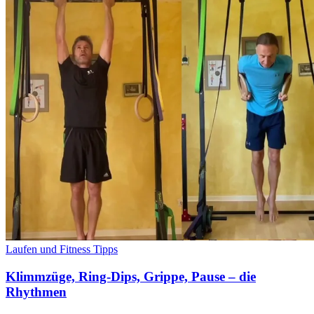
Laufen und Fitness Tipps
Klimmzüge, Ring-Dips, Grippe, Pause – die
Rhythmen