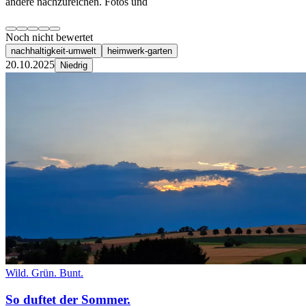
andere nachzureichen. Fotos und
Noch nicht bewertet
nachhaltigkeit-umwelt
heimwerk-garten
20.10.2025
Niedrig
Wild. Grün. Bunt.
So duftet der Sommer.