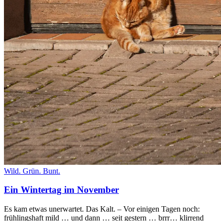
Wild. Grün. Bunt.
Ein Wintertag im November
Es kam etwas unerwartet. Das Kalt. – Vor einigen Tagen noch:
frühlingshaft mild … und dann … seit gestern … brrr… klirrend