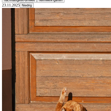
nachhaltigkeit-umwelt
heimwerk-garten
23.11.2025
Niedrig