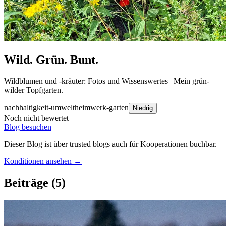
Wild. Grün. Bunt.
Wildblumen und -kräuter: Fotos und Wissenswertes | Mein grün-
wilder Topfgarten.
nachhaltigkeit-umwelt
heimwerk-garten
Niedrig
Noch nicht bewertet
Blog besuchen
Dieser Blog ist über trusted blogs auch für Kooperationen buchbar.
Konditionen ansehen →
Beiträge
(5)