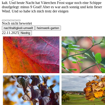
kalt. Und heute Nacht hat Väterchen Frost sogar noch eine Schippe
draufgelegt: minus 9 Grad! Aber es war auch sonnig und kein fieser
Wind. Und so habe ich mich trotz der eisigen
Noch nicht bewertet
nachhaltigkeit-umwelt
heimwerk-garten
22.11.2025
Niedrig