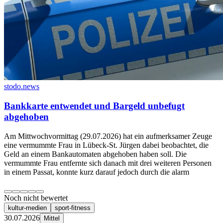
stodo.news
Bankkarte entwendet und Bargeld unbefugt
abgehoben
Am Mittwochvormittag (29.07.2026) hat ein aufmerksamer Zeuge
eine vermummte Frau in Lübeck-St. Jürgen dabei beobachtet, die
Geld an einem Bankautomaten abgehoben haben soll. Die
vermummte Frau entfernte sich danach mit drei weiteren Personen
in einem Passat, konnte kurz darauf jedoch durch die alarm
Noch nicht bewertet
kultur-medien
sport-fitness
30.07.2026
Mittel