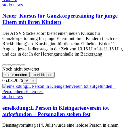
stodo.news
Neuer Kursus für Ganzkörpertraining für junge
Eltern mit ihren Kindern
Der ATSV Stockelsdorf bietet einen neuen Kursus für
Ganzkörpertraining für junge Eltern mit ihren Kindern (nach der
Rückbildung) an. Kursbeginn für die zehn Einheiten ist der 11.
August, jeweils dienstags in der Zeit von 10.15 Uhr bis 11.15 Uhr,
und das in der In der Herrengartenhalle im Bäckergang
Noch nicht bewertet
kultur-medien
sport-fitness
05.08.2026
Mittel
stodo.news
emelkdung:L Person in Kleingartenverein tot
aufgefunden – Personalien stehen fest
Dienstagvormittag (14. Juli) wurde eine leblose Person in einem