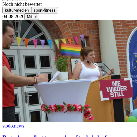
Noch nicht bewertet
kultur-medien
sport-fitness
04.08.2026
Mittel
stodo.news