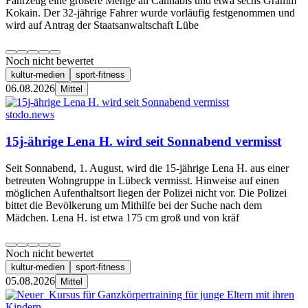
Fahrzeug eine größere Menge an Cannabis und etwa sechs Gramm
Kokain. Der 32-jährige Fahrer wurde vorläufig festgenommen und
wird auf Antrag der Staatsanwaltschaft Lübe
Noch nicht bewertet
kultur-medien
sport-fitness
06.08.2026
Mittel
stodo.news
15j-ährige Lena H. wird seit Sonnabend vermisst
Seit Sonnabend, 1. August, wird die 15-jährige Lena H. aus einer
betreuten Wohngruppe in Lübeck vermisst. Hinweise auf einen
möglichen Aufenthaltsort liegen der Polizei nicht vor. Die Polizei
bittet die Bevölkerung um Mithilfe bei der Suche nach dem
Mädchen. Lena H. ist etwa 175 cm groß und von kräf
Noch nicht bewertet
kultur-medien
sport-fitness
05.08.2026
Mittel