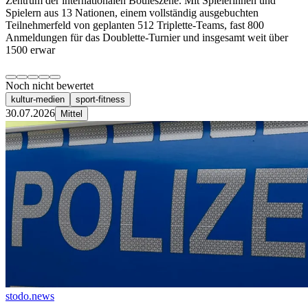
Zentrum der internationalen Bouleszene. Mit Spielerinnen und
Spielern aus 13 Nationen, einem vollständig ausgebuchten
Teilnehmerfeld von geplanten 512 Triplette-Teams, fast 800
Anmeldungen für das Doublette-Turnier und insgesamt weit über
1500 erwar
Noch nicht bewertet
kultur-medien
sport-fitness
30.07.2026
Mittel
stodo.news