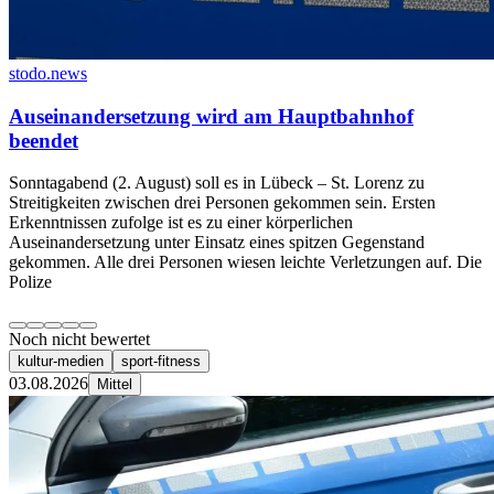
stodo.news
Auseinandersetzung wird am Hauptbahnhof
beendet
Sonntagabend (2. August) soll es in Lübeck – St. Lorenz zu
Streitigkeiten zwischen drei Personen gekommen sein. Ersten
Erkenntnissen zufolge ist es zu einer körperlichen
Auseinandersetzung unter Einsatz eines spitzen Gegenstand
gekommen. Alle drei Personen wiesen leichte Verletzungen auf. Die
Polize
Noch nicht bewertet
kultur-medien
sport-fitness
03.08.2026
Mittel