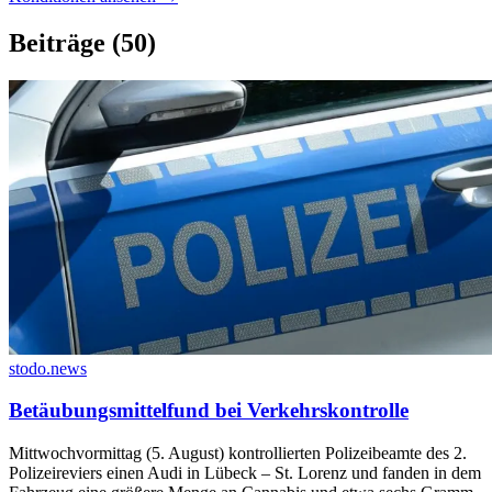
Beiträge
(50)
stodo.news
Betäubungsmittelfund bei Verkehrskontrolle
Mittwochvormittag (5. August) kontrollierten Polizeibeamte des 2.
Polizeireviers einen Audi in Lübeck – St. Lorenz und fanden in dem