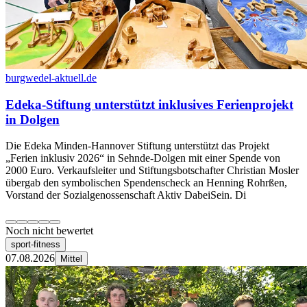
burgwedel-aktuell.de
Edeka-Stiftung unterstützt inklusives Ferienprojekt
in Dolgen
Die Edeka Minden-Hannover Stiftung unterstützt das Projekt
„Ferien inklusiv 2026“ in Sehnde-Dolgen mit einer Spende von
2000 Euro. Verkaufsleiter und Stiftungsbotschafter Christian Mosler
übergab den symbolischen Spendenscheck an Henning Rohrßen,
Vorstand der Sozialgenossenschaft Aktiv DabeiSein. Di
Noch nicht bewertet
sport-fitness
07.08.2026
Mittel