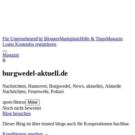
Für Unternehmen
Für Blogger
Marktplatz
Hilfe & Tipps
Magazin
Login
Kostenlos registrieren
Magazin
B
burgwedel-aktuell.de
Nachrichten, Hannover, Burgwedel, News, aktuelles, Aktuelle
Nachrichten, Feuerwehr, Polizei
sport-fitness
Mittel
Noch nicht bewertet
Blog besuchen
Dieser Blog ist über trusted blogs auch für Kooperationen buchbar.
Konditionen ansehen →