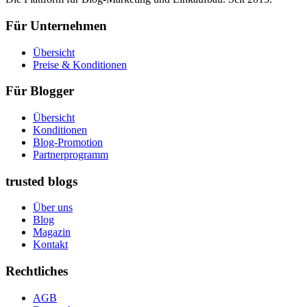
Für Unternehmen
Übersicht
Preise & Konditionen
Für Blogger
Übersicht
Konditionen
Blog-Promotion
Partnerprogramm
trusted blogs
Über uns
Blog
Magazin
Kontakt
Rechtliches
AGB