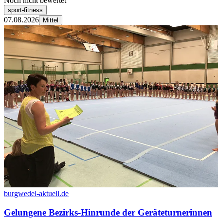
Noch nicht bewertet
sport-fitness
07.08.2026
Mittel
burgwedel-aktuell.de
Gelungene Bezirks-Hinrunde der Geräteturnerinnen