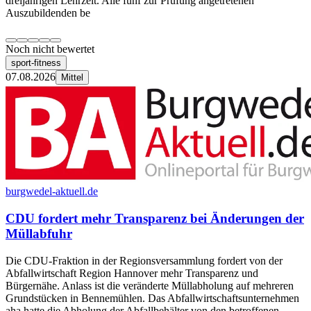
dreijährigen Lehrzeit. Alle fünf zur Prüfung angetretenen
Auszubildenden be
Noch nicht bewertet
sport-fitness
07.08.2026
Mittel
burgwedel-aktuell.de
CDU fordert mehr Transparenz bei Änderungen der
Müllabfuhr
Die CDU-Fraktion in der Regionsversammlung fordert von der
Abfallwirtschaft Region Hannover mehr Transparenz und
Bürgernähe. Anlass ist die veränderte Müllabholung auf mehreren
Grundstücken in Bennemühlen. Das Abfallwirtschaftsunternehmen
aha hatte die Abholung der Abfallbehälter von den betroffenen