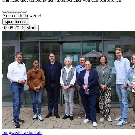
Noch nicht bewertet
sport-fitness
07.08.2026
Mittel
burgwedel-aktuell.de