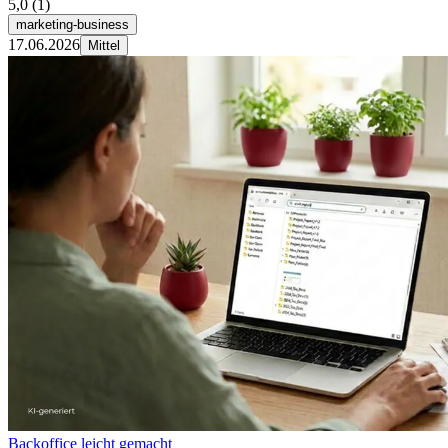
5,0
(1)
marketing-business
17.06.2026
Mittel
Backoffice leicht gemacht