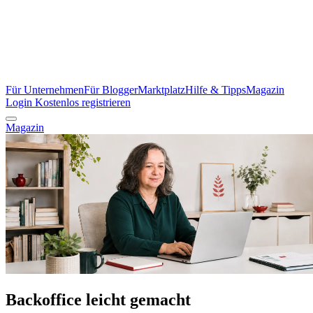
Für Unternehmen
Für Blogger
Marktplatz
Hilfe & Tipps
Magazin
Login
Kostenlos registrieren
Magazin
Backoffice leicht gemacht