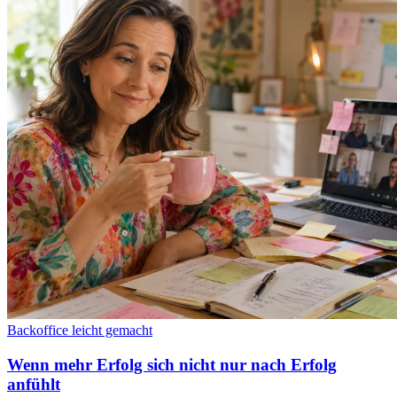
Backoffice leicht gemacht
Wenn mehr Erfolg sich nicht nur nach Erfolg
anfühlt