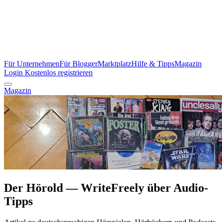
Für Unternehmen
Für Blogger
Marktplatz
Hilfe & Tipps
Magazin
Login
Kostenlos registrieren
Magazin
Der Hörold — WriteFreely über Audio-
Tipps