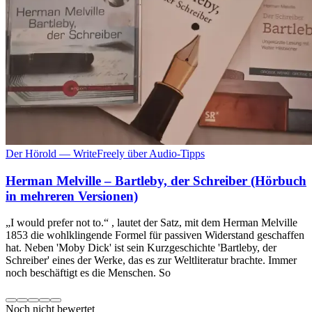
Der Hörold — WriteFreely über Audio-Tipps
Herman Melville – Bartleby, der Schreiber (Hörbuch
in mehreren Versionen)
„I would prefer not to.“ , lautet der Satz, mit dem Herman Melville
1853 die wohlklingende Formel für passiven Widerstand geschaffen
hat. Neben 'Moby Dick' ist sein Kurzgeschichte 'Bartleby, der
Schreiber' eines der Werke, das es zur Weltliteratur brachte. Immer
noch beschäftigt es die Menschen. So
Noch nicht bewertet