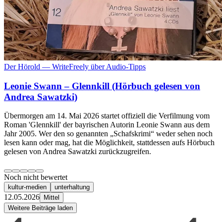
Der Hörold — WriteFreely über Audio-Tipps
Leonie Swann – Glennkill (Hörbuch gelesen von
Andrea Sawatzki)
Übermorgen am 14. Mai 2026 startet offiziell die Verfilmung vom
Roman 'Glennkill' der bayrischen Autorin Leonie Swann aus dem
Jahr 2005. Wer den so genannten „Schafskrimi“ weder sehen noch
lesen kann oder mag, hat die Möglichkeit, stattdessen aufs Hörbuch
gelesen von Andrea Sawatzki zurückzugreifen.
Noch nicht bewertet
kultur-medien
unterhaltung
12.05.2026
Mittel
Weitere Beiträge laden