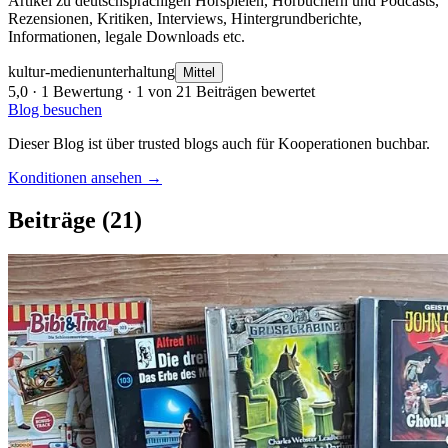
Artikel zu deutschsprachigen Hörspielen, Hörbüchern und Podcasts,
Rezensionen, Kritiken, Interviews, Hintergrundberichte,
Informationen, legale Downloads etc.
kultur-medien
unterhaltung
Mittel
5,0
· 1 Bewertung · 1 von 21 Beiträgen bewertet
Blog besuchen
Dieser Blog ist über trusted blogs auch für Kooperationen buchbar.
Konditionen ansehen →
Beiträge
(21)