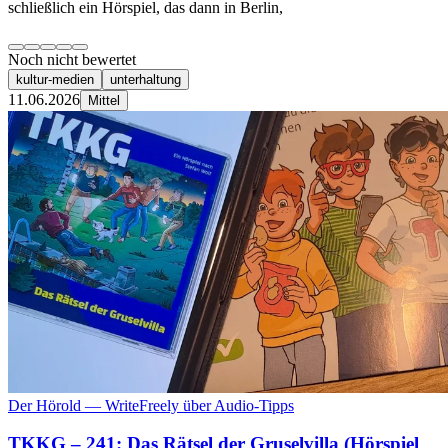
schließlich ein Hörspiel, das dann in Berlin,
Noch nicht bewertet
kultur-medien
unterhaltung
11.06.2026
Mittel
Der Hörold — WriteFreely über Audio-Tipps
TKKG – 241: Das Rätsel der Gruselvilla (Hörspiel