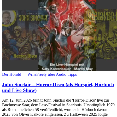
Der Hörold — WriteFreely über Audio-Tipps
John Sinclair – Horror-Disco (als Hörspiel, Hörbuch
und Live-Show)
Am 12. Juni 2026 bringt John Sinclair die 'Horror-Disco' live zur
Buchmesse Saar, dem Lese-Festival in Saarlouis. Ursprünglich 1979
als Romanheftchen 58 veröffentlicht, wurde ein Hörbuch davon
2023 von Oliver Kalkofe eingelesen. Zu Halloween 2025 folgte