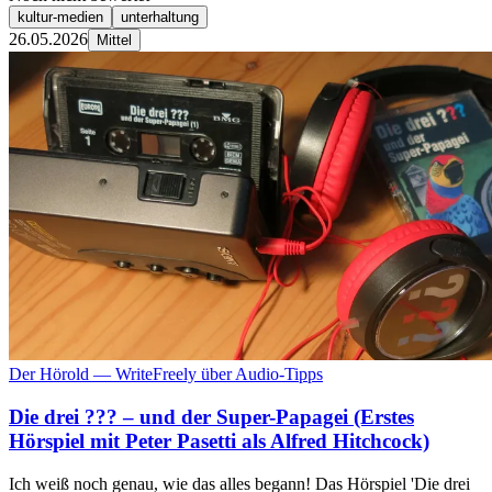
kultur-medien
unterhaltung
26.05.2026
Mittel
Der Hörold — WriteFreely über Audio-Tipps
Die drei ??? – und der Super-Papagei (Erstes
Hörspiel mit Peter Pasetti als Alfred Hitchcock)
Ich weiß noch genau, wie das alles begann! Das Hörspiel 'Die drei