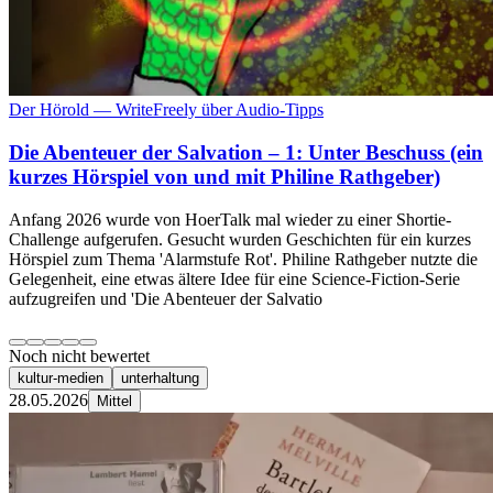
Der Hörold — WriteFreely über Audio-Tipps
Die Abenteuer der Salvation – 1: Unter Beschuss (ein
kurzes Hörspiel von und mit Philine Rathgeber)
Anfang 2026 wurde von HoerTalk mal wieder zu einer Shortie-
Challenge aufgerufen. Gesucht wurden Geschichten für ein kurzes
Hörspiel zum Thema 'Alarmstufe Rot'. Philine Rathgeber nutzte die
Gelegenheit, eine etwas ältere Idee für eine Science-Fiction-Serie
aufzugreifen und 'Die Abenteuer der Salvatio
Noch nicht bewertet
kultur-medien
unterhaltung
28.05.2026
Mittel