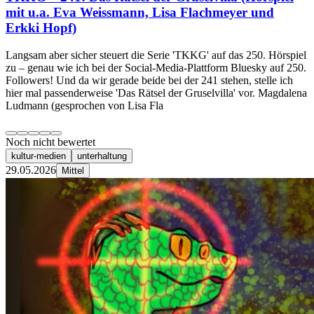
mit u.a. Eva Weissmann, Lisa Flachmeyer und
Erkki Hopf)
Langsam aber sicher steuert die Serie 'TKKG' auf das 250. Hörspiel
zu – genau wie ich bei der Social-Media-Plattform Bluesky auf 250.
Followers! Und da wir gerade beide bei der 241 stehen, stelle ich
hier mal passenderweise 'Das Rätsel der Gruselvilla' vor. Magdalena
Ludmann (gesprochen von Lisa Fla
Noch nicht bewertet
kultur-medien
unterhaltung
29.05.2026
Mittel