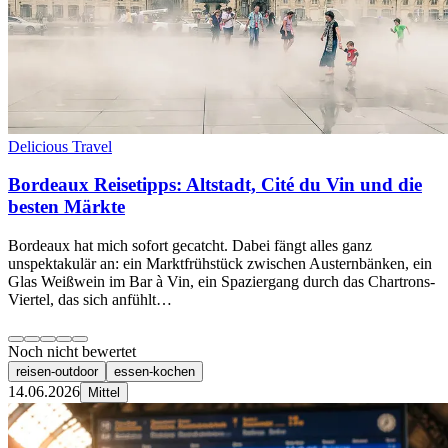
Delicious Travel
Bordeaux Reisetipps: Altstadt, Cité du Vin und die
besten Märkte
Bordeaux hat mich sofort gecatcht. Dabei fängt alles ganz
unspektakulär an: ein Marktfrühstück zwischen Austernbänken, ein
Glas Weißwein im Bar à Vin, ein Spaziergang durch das Chartrons-
Viertel, das sich anfühlt…
Noch nicht bewertet
reisen-outdoor
essen-kochen
14.06.2026
Mittel