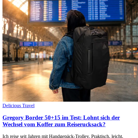
Delicious Travel
Gregory Border 50+15 im Test: Lohnt sich der
Wechsel vom Koffer zum Reiserucksack?
Ich reise seit Jahren mit Handgepäck-Trolley. Praktisch, leicht,