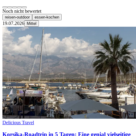
Noch nicht bewertet
reisen-outdoor
essen-kochen
19.07.2026
Mittel
Delicious Travel
Korsika-Roadtrip in 5 Tagen: Eine genial vielseitige