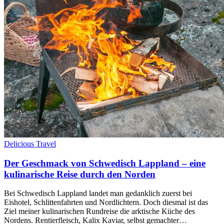
Delicious Travel
Der Geschmack von Schwedisch Lappland – eine
kulinarische Reise durch den Norden
Bei Schwedisch Lappland landet man gedanklich zuerst bei
Eishotel, Schlittenfahrten und Nordlichtern. Doch diesmal ist das
Ziel meiner kulinarischen Rundreise die arktische Küche des
Nordens. Rentierfleisch, Kalix Kaviar, selbst gemachter…