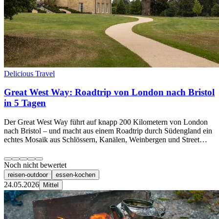
Delicious Travel
Great West Way: Roadtrip von London nach Bristol
in 5 Tagen
Der Great West Way führt auf knapp 200 Kilometern von London
nach Bristol – und macht aus einem Roadtrip durch Südengland ein
echtes Mosaik aus Schlössern, Kanälen, Weinbergen und Street…
Noch nicht bewertet
reisen-outdoor
essen-kochen
24.05.2026
Mittel