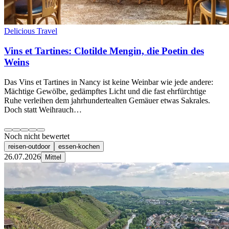
Delicious Travel
Vins et Tartines: Clotilde Mengin, die Poetin des
Weins
Das Vins et Tartines in Nancy ist keine Weinbar wie jede andere:
Mächtige Gewölbe, gedämpftes Licht und die fast ehrfürchtige
Ruhe verleihen dem jahrhundertealten Gemäuer etwas Sakrales.
Doch statt Weihrauch…
Noch nicht bewertet
reisen-outdoor
essen-kochen
26.07.2026
Mittel