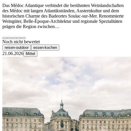
Das Médoc Atlantique verbindet die berühmten Weinlandschaften
des Médoc mit langen Atlantikstränden, Austernkultur und dem
historischen Charme des Badeortes Soulac-sur-Mer. Renommierte
Weingüter, Belle-Époque-Architektur und regionale Spezialitäten
prägen die Region zwischen…
Noch nicht bewertet
reisen-outdoor
essen-kochen
21.06.2026
Mittel