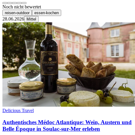
Noch nicht bewertet
reisen-outdoor
essen-kochen
28.06.2026
Mittel
Delicious Travel
Authentisches Médoc Atlantique: Wein, Austern und
Belle Époque in Soulac-sur-Mer erleben