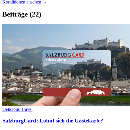
Konditionen ansehen →
Beiträge
(22)
Delicious Travel
SalzburgCard: Lohnt sich die Gästekarte?