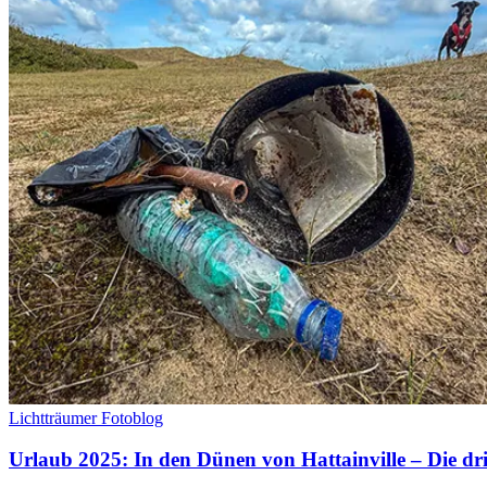
Lichtträumer Fotoblog
Urlaub 2025: In den Dünen von Hattainville – Die dr