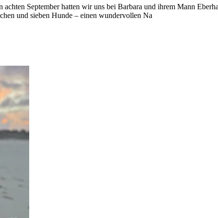
en achten September hatten wir uns bei Barbara und ihrem Mann Eberha
schen und sieben Hunde – einen wundervollen Na