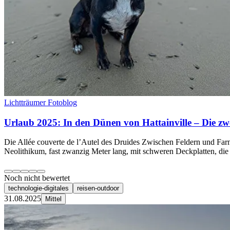
Lichtträumer Fotoblog
Urlaub 2025: In den Dünen von Hattainville – Die zw
Die Allée couverte de l’Autel des Druides Zwischen Feldern und Farne
Neolithikum, fast zwanzig Meter lang, mit schweren Deckplatten, die
Noch nicht bewertet
technologie-digitales
reisen-outdoor
31.08.2025
Mittel