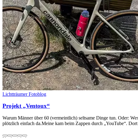
Lichtträumer Fotoblog
Projekt „Ventoux“
Warum Männer über 60 (vermeintlich) seltsame Dinge tun. Oder: Wes
plötzlich einfach da.Meine kam beim Zappen durch „YouTube“. Dort 