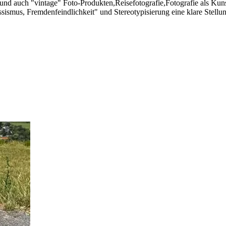
 und auch "vintage" Foto-Produkten,Reisefotografie,Fotografie als Kun
sismus, Fremdenfeindlichkeit" und Stereotypisierung eine klare Stellu