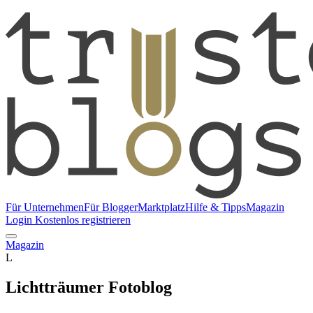
Für Unternehmen
Für Blogger
Marktplatz
Hilfe & Tipps
Magazin
Login
Kostenlos registrieren
Magazin
L
Lichtträumer Fotoblog