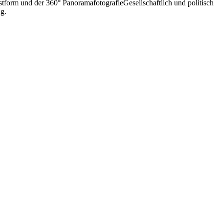
stform und der 360° PanoramafotografieGesellschaftlich und politisch
ng.