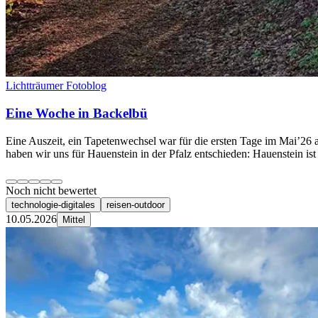
Lichtträumer Fotoblog
Eine Woche in Backelbü
Eine Auszeit, ein Tapetenwechsel war für die ersten Tage im Mai’26 
haben wir uns für Hauenstein in der Pfalz entschieden: Hauenstein is
Noch nicht bewertet
technologie-digitales
reisen-outdoor
10.05.2026
Mittel