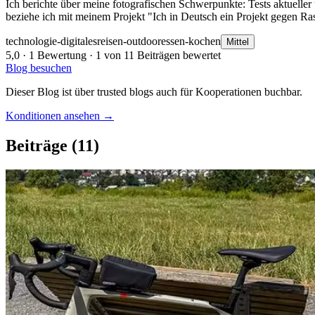
Ich berichte über meine fotografischen Schwerpunkte: Tests aktueller
beziehe ich mit meinem Projekt "Ich in Deutsch ein Projekt gegen Ras
technologie-digitales
reisen-outdoor
essen-kochen
Mittel
5,0
· 1 Bewertung · 1 von 11 Beiträgen bewertet
Blog besuchen
Dieser Blog ist über trusted blogs auch für Kooperationen buchbar.
Konditionen ansehen →
Beiträge
(11)