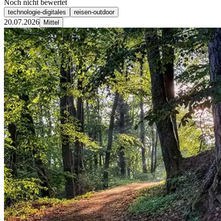
Noch nicht bewertet
technologie-digitales
reisen-outdoor
20.07.2026
Mittel