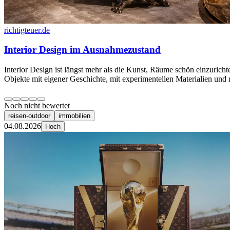
richtigteuer.de
Interior Design im Ausnahmezustand
Interior Design ist längst mehr als die Kunst, Räume schön einzuric
Objekte mit eigener Geschichte, mit experimentellen Materialien und m
Noch nicht bewertet
reisen-outdoor
immobilien
04.08.2026
Hoch