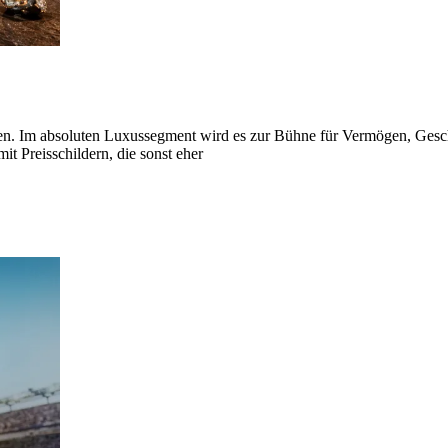
hten. Im absoluten Luxussegment wird es zur Bühne für Vermögen, Gesc
it Preisschildern, die sonst eher