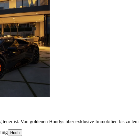
tig teuer ist. Von goldenen Handys über exklusive Immobilien bis zu te
tung
Hoch