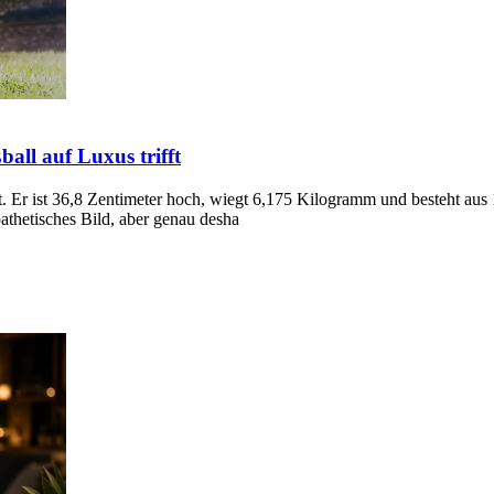
ll auf Luxus trifft
. Er ist 36,8 Zentimeter hoch, wiegt 6,175 Kilogramm und besteht au
pathetisches Bild, aber genau desha