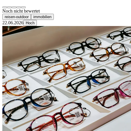
Noch nicht bewertet
reisen-outdoor
immobilien
22.06.2026
Hoch