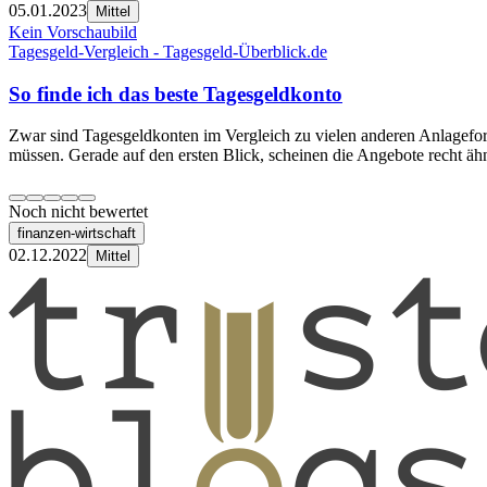
05.01.2023
Mittel
Kein Vorschaubild
Tagesgeld-Vergleich - Tagesgeld-Überblick.de
So finde ich das beste Tagesgeldkonto
Zwar sind Tagesgeldkonten im Vergleich zu vielen anderen Anlageforme
müssen. Gerade auf den ersten Blick, scheinen die Angebote recht ähn
Noch nicht bewertet
finanzen-wirtschaft
02.12.2022
Mittel