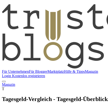
Für Unternehmen
Für Blogger
Marktplatz
Hilfe & Tipps
Magazin
Login
Kostenlos registrieren
Magazin
T
Tagesgeld-Vergleich - Tagesgeld-Überblick