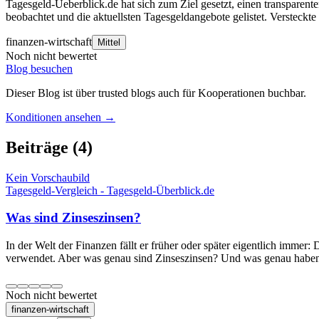
Tagesgeld-Ueberblick.de hat sich zum Ziel gesetzt, einen transpare
beobachtet und die aktuellsten Tagesgeldangebote gelistet. Versteck
finanzen-wirtschaft
Mittel
Noch nicht bewertet
Blog besuchen
Dieser Blog ist über trusted blogs auch für Kooperationen buchbar.
Konditionen ansehen →
Beiträge
(4)
Kein Vorschaubild
Tagesgeld-Vergleich - Tagesgeld-Überblick.de
Was sind Zinseszinsen?
In der Welt der Finanzen fällt er früher oder später eigentlich immer
verwendet. Aber was genau sind Zinseszinsen? Und was genau haben 
Noch nicht bewertet
finanzen-wirtschaft