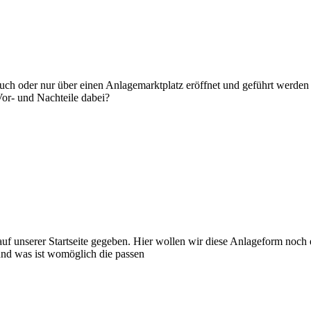
 auch oder nur über einen Anlagemarktplatz eröffnet und geführt werde
Vor- und Nachteile dabei?
uf unserer Startseite gegeben. Hier wollen wir diese Anlageform noch e
und was ist womöglich die passen