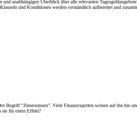
nten und unabhängigen Überblick über alle relevanten Tagesgeldangebo
te Klauseln und Konditionen werden verständlich aufbereitet und zusam
: Der Begriff “Zinseszinsen”. Viele Finanzexperten weisen auf ihn hin 
sie für einen Effekt?