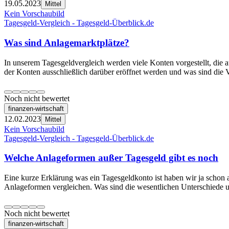
19.05.2023
Mittel
Kein Vorschaubild
Tagesgeld-Vergleich - Tagesgeld-Überblick.de
Was sind Anlagemarktplätze?
In unserem Tagesgeldvergleich werden viele Konten vorgestellt, die
der Konten ausschließlich darüber eröffnet werden und was sind die 
Noch nicht bewertet
finanzen-wirtschaft
12.02.2023
Mittel
Kein Vorschaubild
Tagesgeld-Vergleich - Tagesgeld-Überblick.de
Welche Anlageformen außer Tagesgeld gibt es noch
Eine kurze Erklärung was ein Tagesgeldkonto ist haben wir ja schon a
Anlageformen vergleichen. Was sind die wesentlichen Unterschiede 
Noch nicht bewertet
finanzen-wirtschaft