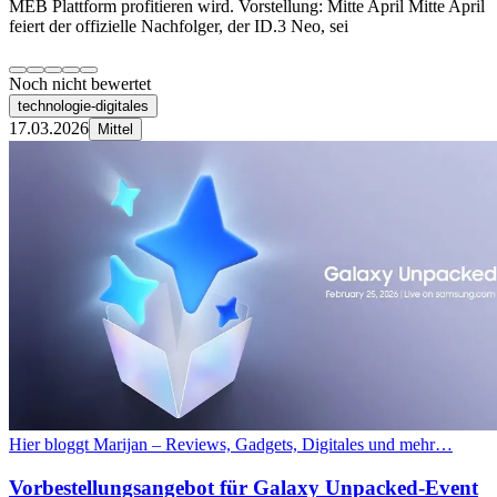
MEB Plattform profitieren wird. Vorstellung: Mitte April Mitte April
feiert der offizielle Nachfolger, der ID.3 Neo, sei
Noch nicht bewertet
technologie-digitales
17.03.2026
Mittel
Hier bloggt Marijan – Reviews, Gadgets, Digitales und mehr…
Vorbestellungsangebot für Galaxy Unpacked-Event