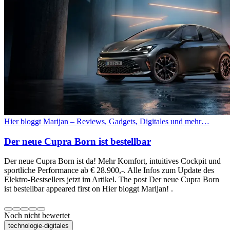
Hier bloggt Marijan – Reviews, Gadgets, Digitales und mehr…
Der neue Cupra Born ist bestellbar
Der neue Cupra Born ist da! Mehr Komfort, intuitives Cockpit und
sportliche Performance ab € 28.900,-. Alle Infos zum Update des
Elektro-Bestsellers jetzt im Artikel. The post Der neue Cupra Born
ist bestellbar appeared first on Hier bloggt Marijan! .
Noch nicht bewertet
technologie-digitales