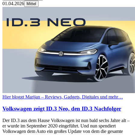
01.04.2026
Mittel
Hier bloggt Marijan – Reviews, Gadgets, Digitales und mehr…
Volkswagen zeigt ID.3 Neo, den ID.3 Nachfolger
Der ID.3 aus dem Hause Volkswagen ist nun bald sechs Jahre alt –
er wurde im September 2020 eingeführt. Und nun spendiert
Volkswagen dem Auto ein großes Update von dem die gesamte