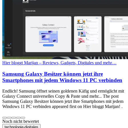
Hier bloggt Marijan – Reviews, Gadgets, Digitales und mehr…
Samsung Galaxy Besitzer können jetzt ihre
Smartphones mit jedem Windows 11 PC verbinden
Endlich! Samsung öffnet seinen goldenen Käfig und ermöglicht mit
Galaxy Connect universelles Copy & Paste und mehr... The post
Samsung Galaxy Besitzer können jetzt ihre Smartphones mit jedem
Windows 11 PC verbinden appeared first on Hier bloggt Marijan! .
Noch nicht bewertet
technologie-digitales