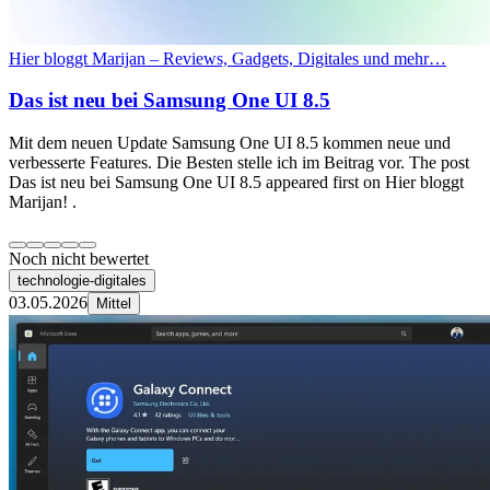
Hier bloggt Marijan – Reviews, Gadgets, Digitales und mehr…
Das ist neu bei Samsung One UI 8.5
Mit dem neuen Update Samsung One UI 8.5 kommen neue und
verbesserte Features. Die Besten stelle ich im Beitrag vor. The post
Das ist neu bei Samsung One UI 8.5 appeared first on Hier bloggt
Marijan! .
Noch nicht bewertet
technologie-digitales
03.05.2026
Mittel