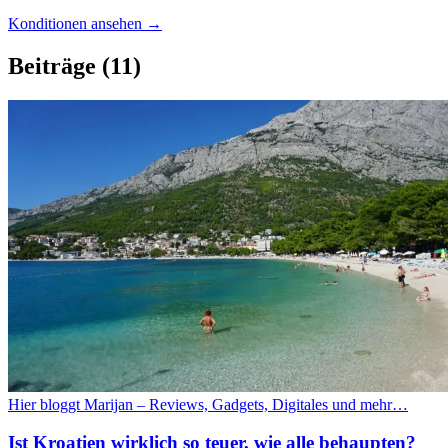
Konditionen ansehen →
Beiträge
(11)
Hier bloggt Marijan – Reviews, Gadgets, Digitales und mehr…
Ist Kroatien wirklich so teuer, wie alle behaupten?