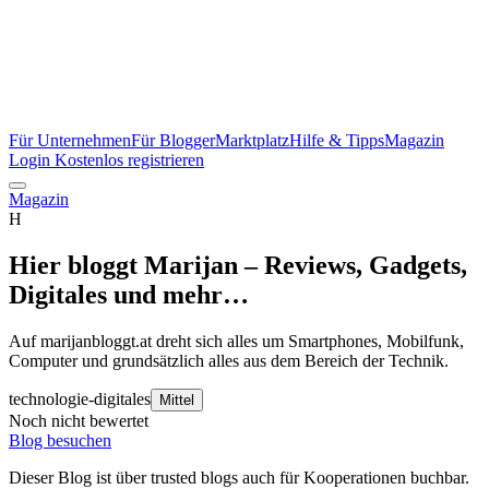
Für Unternehmen
Für Blogger
Marktplatz
Hilfe & Tipps
Magazin
Login
Kostenlos registrieren
Magazin
H
Hier bloggt Marijan – Reviews, Gadgets,
Digitales und mehr…
Auf marijanbloggt.at dreht sich alles um Smartphones, Mobilfunk,
Computer und grundsätzlich alles aus dem Bereich der Technik.
technologie-digitales
Mittel
Noch nicht bewertet
Blog besuchen
Dieser Blog ist über trusted blogs auch für Kooperationen buchbar.