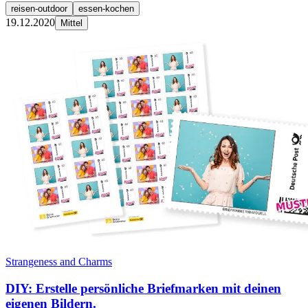
reisen-outdoor
essen-kochen
19.12.2020
Mittel
Strangeness and Charms
DIY: Erstelle persönliche Briefmarken mit deinen
eigenen Bildern.