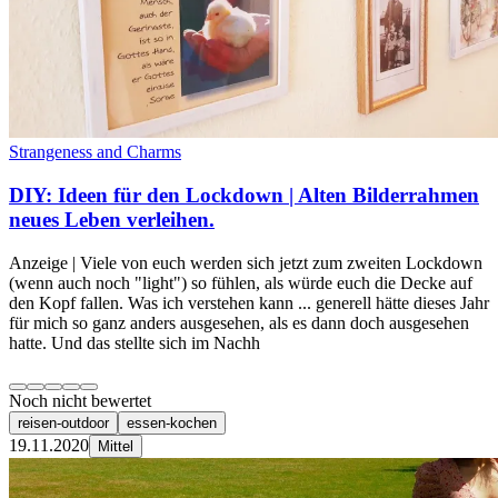
Strangeness and Charms
DIY: Ideen für den Lockdown | Alten Bilderrahmen
neues Leben verleihen.
Anzeige | Viele von euch werden sich jetzt zum zweiten Lockdown
(wenn auch noch "light") so fühlen, als würde euch die Decke auf
den Kopf fallen. Was ich verstehen kann ... generell hätte dieses Jahr
für mich so ganz anders ausgesehen, als es dann doch ausgesehen
hatte. Und das stellte sich im Nachh
Noch nicht bewertet
reisen-outdoor
essen-kochen
19.11.2020
Mittel