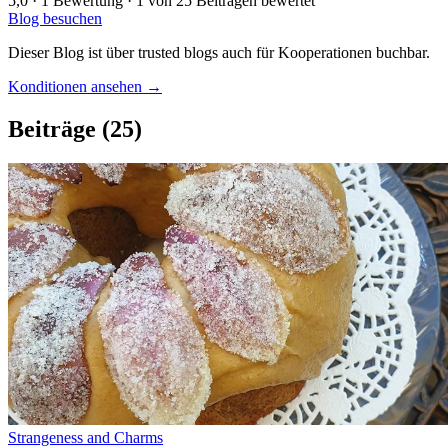
5,0
· 1 Bewertung · 1 von 25 Beiträgen bewertet
Blog besuchen
Dieser Blog ist über trusted blogs auch für Kooperationen buchbar.
Konditionen ansehen →
Beiträge
(25)
Strangeness and Charms