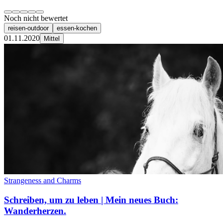
Noch nicht bewertet
reisen-outdoor
essen-kochen
01.11.2020
Mittel
Strangeness and Charms
Schreiben, um zu leben | Mein neues Buch:
Wanderherzen.