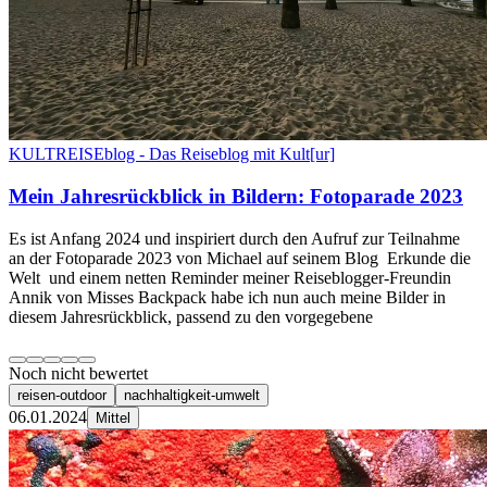
KULTREISEblog - Das Reiseblog mit Kult[ur]
Mein Jahresrückblick in Bildern: Fotoparade 2023
Es ist Anfang 2024 und inspiriert durch den Aufruf zur Teilnahme
an der Fotoparade 2023 von Michael auf seinem Blog Erkunde die
Welt und einem netten Reminder meiner Reiseblogger-Freundin
Annik von Misses Backpack habe ich nun auch meine Bilder in
diesem Jahresrückblick, passend zu den vorgegebene
Noch nicht bewertet
reisen-outdoor
nachhaltigkeit-umwelt
06.01.2024
Mittel