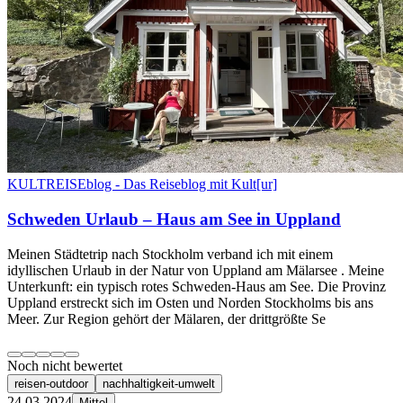
KULTREISEblog - Das Reiseblog mit Kult[ur]
Schweden Urlaub – Haus am See in Uppland
Meinen Städtetrip nach Stockholm verband ich mit einem
idyllischen Urlaub in der Natur von Uppland am Mälarsee . Meine
Unterkunft: ein typisch rotes Schweden-Haus am See. Die Provinz
Uppland erstreckt sich im Osten und Norden Stockholms bis ans
Meer. Zur Region gehört der Mälaren, der drittgrößte Se
Noch nicht bewertet
reisen-outdoor
nachhaltigkeit-umwelt
24.03.2024
Mittel