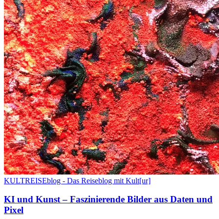
KULTREISEblog - Das Reiseblog mit Kult[ur]
KI und Kunst – Faszinierende Bilder aus Daten und
Pixel