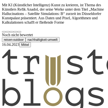
Mit KI (Künstlicher Intelligenz) Kunst zu kreieren, ist Thema des
Künstlers Refik Anadol, der seine Werke unter dem Titel „Machine
Hallucinations – Satellite Simulations: B“ zurzeit im Düsseldorfer
Kunstpalast präsentiert. Aus Daten und Pixel, Algorithmen und
Kalkulationen schafft er fließende Forme
Noch nicht bewertet
reisen-outdoor
nachhaltigkeit-umwelt
16.04.2023
Mittel