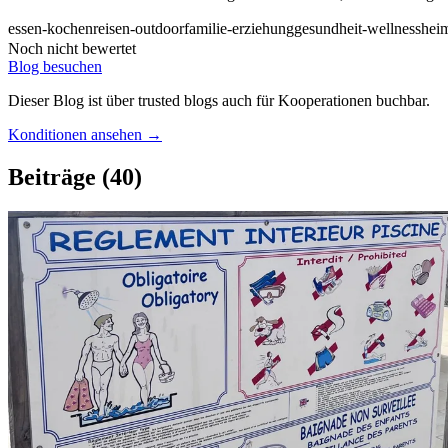
essen-kochen
reisen-outdoor
familie-erziehung
gesundheit-wellness
hei
Noch nicht bewertet
Blog besuchen
Dieser Blog ist über trusted blogs auch für Kooperationen buchbar.
Konditionen ansehen →
Beiträge
(40)