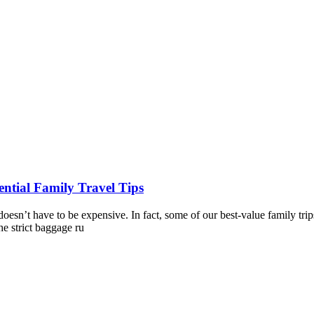
ntial Family Travel Tips
esn’t have to be expensive. In fact, some of our best-value family trip
he strict baggage ru