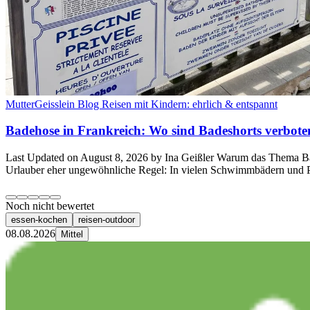
MutterGeisslein Blog Reisen mit Kindern: ehrlich & entspannt
Badehose in Frankreich: Wo sind Badeshorts verbote
Last Updated on August 8, 2026 by Ina Geißler Warum das Thema Badeh
Urlauber eher ungewöhnliche Regel: In vielen Schwimmbädern und P
Noch nicht bewertet
essen-kochen
reisen-outdoor
08.08.2026
Mittel