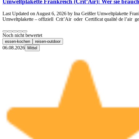
Umweltplakette Frankreich (Crit’Air): Wer sie braucht,
Last Updated on August 6, 2026 by Ina Geißler Umweltplakette Frankre
Umweltplakette – offiziell Crit’Air oder Certificat qualité de l’air g
Noch nicht bewertet
essen-kochen
reisen-outdoor
06.08.2026
Mittel