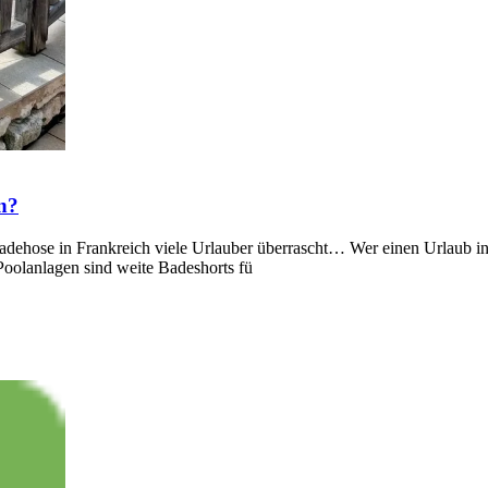
n?
ose in Frankreich viele Urlauber überrascht… Wer einen Urlaub in Fra
oolanlagen sind weite Badeshorts fü