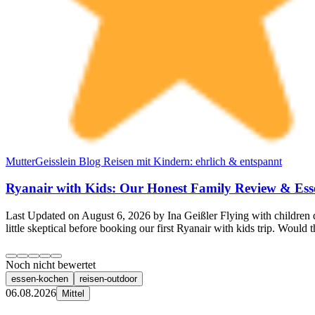
MutterGeisslein Blog Reisen mit Kindern: ehrlich & entspannt
Ryanair with Kids: Our Honest Family Review & Esse
Last Updated on August 6, 2026 by Ina Geißler Flying with children do
little skeptical before booking our first Ryanair with kids trip. Would t
Noch nicht bewertet
essen-kochen
reisen-outdoor
06.08.2026
Mittel