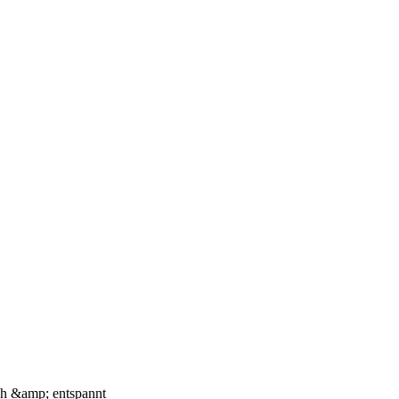
ich &amp; entspannt