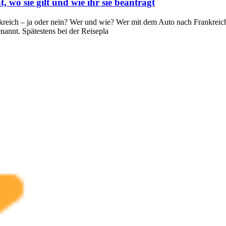
 wo sie gilt und wie ihr sie beantragt
ich – ja oder nein? Wer und wie? Wer mit dem Auto nach Frankreich rei
enannt. Spätestens bei der Reisepla