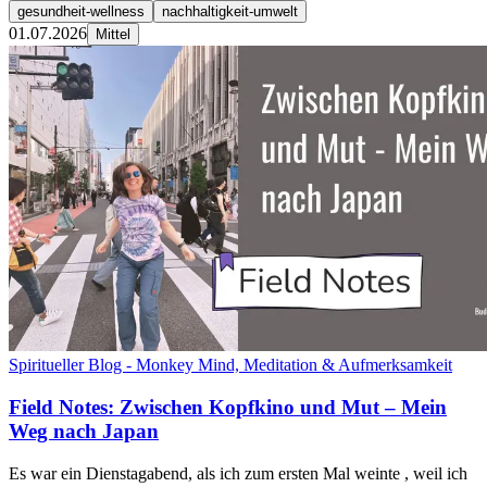
gesundheit-wellness
nachhaltigkeit-umwelt
01.07.2026
Mittel
Spiritueller Blog - Monkey Mind, Meditation & Aufmerksamkeit
Field Notes: Zwischen Kopfkino und Mut – Mein
Weg nach Japan
Es war ein Dienstagabend, als ich zum ersten Mal weinte , weil ich