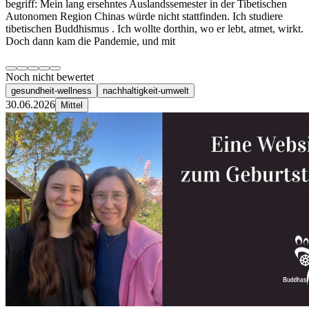
begriff: Mein lang ersehntes Auslandssemester in der Tibetischen
Autonomen Region Chinas würde nicht stattfinden. Ich studiere
tibetischen Buddhismus . Ich wollte dorthin, wo er lebt, atmet, wirkt.
Doch dann kam die Pandemie, und mit
Noch nicht bewertet
gesundheit-wellness
nachhaltigkeit-umwelt
30.06.2026
Mittel