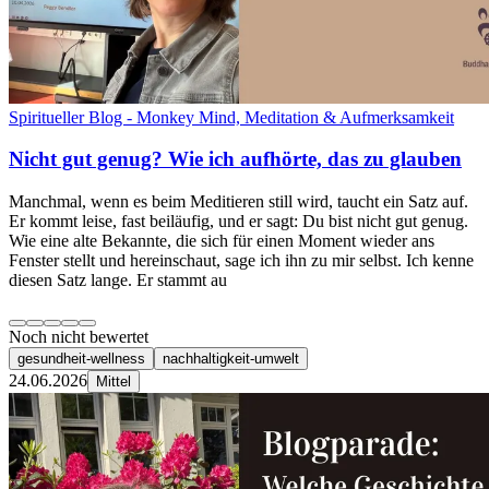
Spiritueller Blog - Monkey Mind, Meditation & Aufmerksamkeit
Nicht gut genug? Wie ich aufhörte, das zu glauben
Manchmal, wenn es beim Meditieren still wird, taucht ein Satz auf.
Er kommt leise, fast beiläufig, und er sagt: Du bist nicht gut genug.
Wie eine alte Bekannte, die sich für einen Moment wieder ans
Fenster stellt und hereinschaut, sage ich ihn zu mir selbst. Ich kenne
diesen Satz lange. Er stammt au
Noch nicht bewertet
gesundheit-wellness
nachhaltigkeit-umwelt
24.06.2026
Mittel