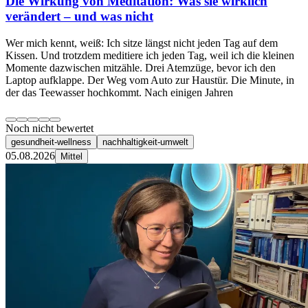
Die Wirkung von Meditation: Was sie wirklich
verändert – und was nicht
Wer mich kennt, weiß: Ich sitze längst nicht jeden Tag auf dem
Kissen. Und trotzdem meditiere ich jeden Tag, weil ich die kleinen
Momente dazwischen mitzähle. Drei Atemzüge, bevor ich den
Laptop aufklappe. Der Weg vom Auto zur Haustür. Die Minute, in
der das Teewasser hochkommt. Nach einigen Jahren
Noch nicht bewertet
gesundheit-wellness
nachhaltigkeit-umwelt
05.08.2026
Mittel