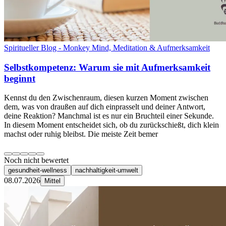
Spiritueller Blog - Monkey Mind, Meditation & Aufmerksamkeit
Selbstkompetenz: Warum sie mit Aufmerksamkeit
beginnt
Kennst du den Zwischenraum, diesen kurzen Moment zwischen
dem, was von draußen auf dich einprasselt und deiner Antwort,
deine Reaktion? Manchmal ist es nur ein Bruchteil einer Sekunde.
In diesem Moment entscheidet sich, ob du zurückschießt, dich klein
machst oder ruhig bleibst. Die meiste Zeit bemer
Noch nicht bewertet
gesundheit-wellness
nachhaltigkeit-umwelt
08.07.2026
Mittel