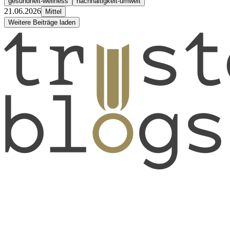
gesundheit-wellness
nachhaltigkeit-umwelt
21.06.2026
Mittel
Weitere Beiträge laden