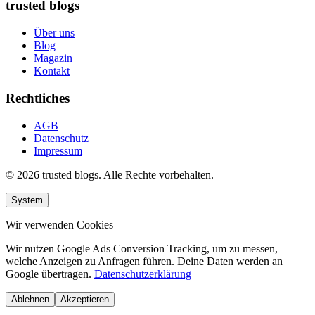
trusted blogs
Über uns
Blog
Magazin
Kontakt
Rechtliches
AGB
Datenschutz
Impressum
© 2026 trusted blogs. Alle Rechte vorbehalten.
System
Wir verwenden Cookies
Wir nutzen Google Ads Conversion Tracking, um zu messen,
welche Anzeigen zu Anfragen führen. Deine Daten werden an
Google übertragen.
Datenschutzerklärung
Ablehnen
Akzeptieren