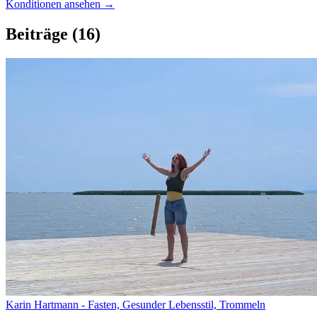
Konditionen ansehen →
Beiträge
(16)
Karin Hartmann - Fasten, Gesunder Lebensstil, Trommeln