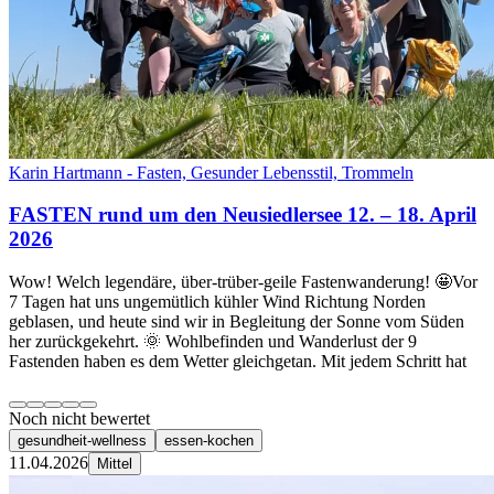
Karin Hartmann - Fasten, Gesunder Lebensstil, Trommeln
FASTEN rund um den Neusiedlersee 12. – 18. April
2026
Wow! Welch legendäre, über-trüber-geile Fastenwanderung! 🤩Vor
7 Tagen hat uns ungemütlich kühler Wind Richtung Norden
geblasen, und heute sind wir in Begleitung der Sonne vom Süden
her zurückgekehrt. 🌞 Wohlbefinden und Wanderlust der 9
Fastenden haben es dem Wetter gleichgetan. Mit jedem Schritt hat
Noch nicht bewertet
gesundheit-wellness
essen-kochen
11.04.2026
Mittel