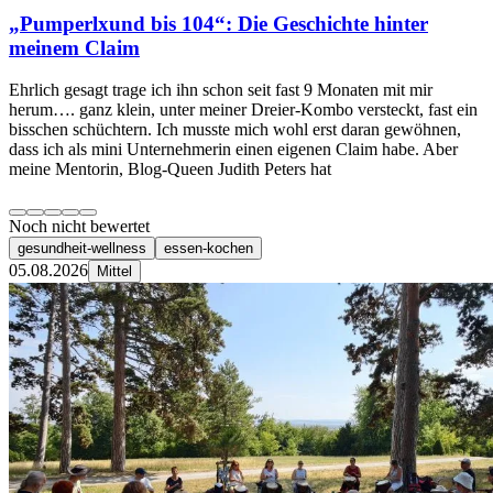
„Pumperlxund bis 104“: Die Geschichte hinter
meinem Claim
Ehrlich gesagt trage ich ihn schon seit fast 9 Monaten mit mir
herum…. ganz klein, unter meiner Dreier-Kombo versteckt, fast ein
bisschen schüchtern. Ich musste mich wohl erst daran gewöhnen,
dass ich als mini Unternehmerin einen eigenen Claim habe. Aber
meine Mentorin, Blog-Queen Judith Peters hat
Noch nicht bewertet
gesundheit-wellness
essen-kochen
05.08.2026
Mittel