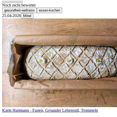
Noch nicht bewertet
gesundheit-wellness
essen-kochen
25.04.2026
Mittel
Karin Hartmann - Fasten, Gesunder Lebensstil, Trommeln