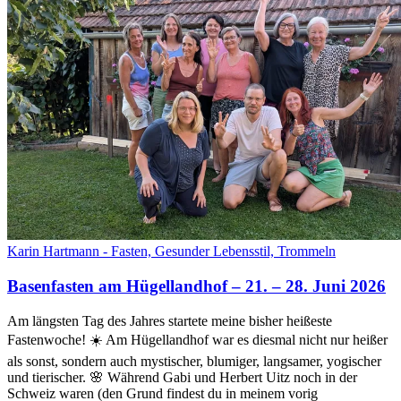
Karin Hartmann - Fasten, Gesunder Lebensstil, Trommeln
Basenfasten am Hügellandhof – 21. – 28. Juni 2026
Am längsten Tag des Jahres startete meine bisher heißeste
Fastenwoche! ☀️ Am Hügellandhof war es diesmal nicht nur heißer
als sonst, sondern auch mystischer, blumiger, langsamer, yogischer
und tierischer. 🌸 Während Gabi und Herbert Uitz noch in der
Schweiz waren (den Grund findest du in meinem vorig