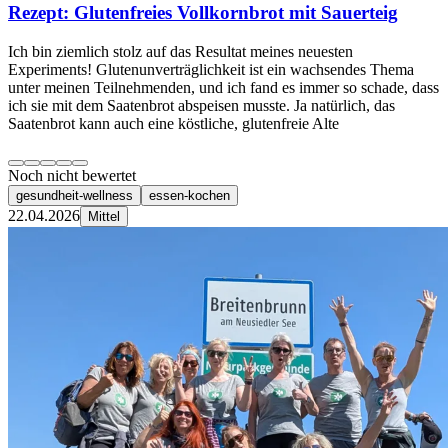
Rezept: Glutenfreies Vollkornbrot mit Sauerteig
Ich bin ziemlich stolz auf das Resultat meines neuesten
Experiments! Glutenunverträglichkeit ist ein wachsendes Thema
unter meinen Teilnehmenden, und ich fand es immer so schade, dass
ich sie mit dem Saatenbrot abspeisen musste. Ja natürlich, das
Saatenbrot kann auch eine köstliche, glutenfreie Alte
Noch nicht bewertet
gesundheit-wellness
essen-kochen
22.04.2026
Mittel