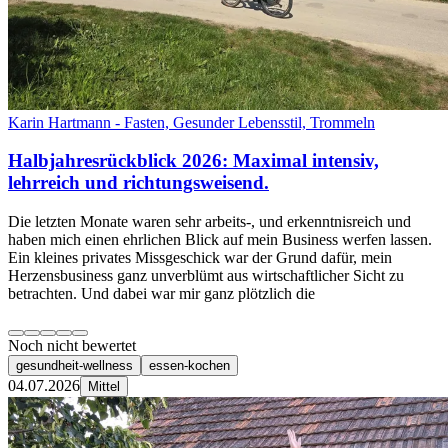
Karin Hartmann - Fasten, Gesunder Lebensstil, Trommeln
Halbjahresrückblick 2026: Maximal intensiv,
lehrreich und richtungsweisend.
Die letzten Monate waren sehr arbeits-, und erkenntnisreich und
haben mich einen ehrlichen Blick auf mein Business werfen lassen.
Ein kleines privates Missgeschick war der Grund dafür, mein
Herzensbusiness ganz unverblümt aus wirtschaftlicher Sicht zu
betrachten. Und dabei war mir ganz plötzlich die
Noch nicht bewertet
gesundheit-wellness
essen-kochen
04.07.2026
Mittel