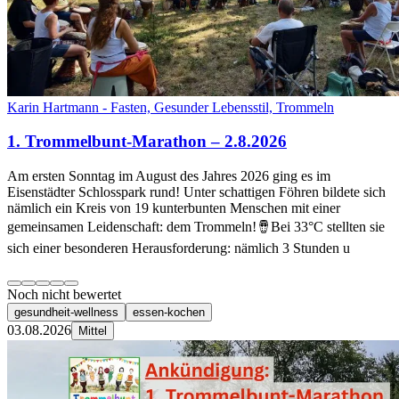
Karin Hartmann - Fasten, Gesunder Lebensstil, Trommeln
1. Trommelbunt-Marathon – 2.8.2026
Am ersten Sonntag im August des Jahres 2026 ging es im
Eisenstädter Schlosspark rund! Unter schattigen Föhren bildete sich
nämlich ein Kreis von 19 kunterbunten Menschen mit einer
gemeinsamen Leidenschaft: dem Trommeln!🪘Bei 33°C stellten sie
sich einer besonderen Herausforderung: nämlich 3 Stunden u
Noch nicht bewertet
gesundheit-wellness
essen-kochen
03.08.2026
Mittel