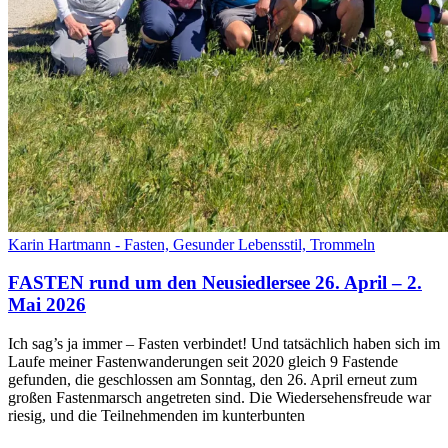
Karin Hartmann - Fasten, Gesunder Lebensstil, Trommeln
FASTEN rund um den Neusiedlersee 26. April – 2.
Mai 2026
Ich sag’s ja immer – Fasten verbindet! Und tatsächlich haben sich im
Laufe meiner Fastenwanderungen seit 2020 gleich 9 Fastende
gefunden, die geschlossen am Sonntag, den 26. April erneut zum
großen Fastenmarsch angetreten sind. Die Wiedersehensfreude war
riesig, und die Teilnehmenden im kunterbunten