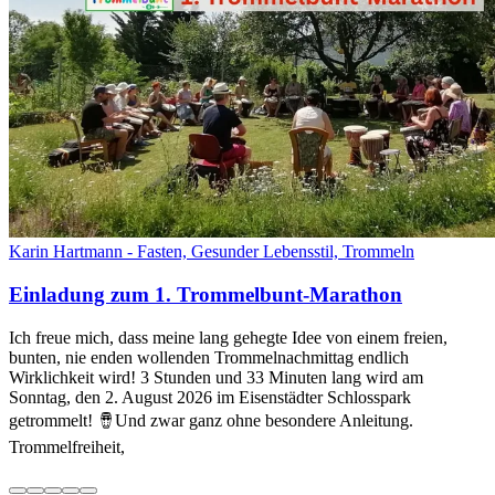
Karin Hartmann - Fasten, Gesunder Lebensstil, Trommeln
Einladung zum 1. Trommelbunt-Marathon
Ich freue mich, dass meine lang gehegte Idee von einem freien,
bunten, nie enden wollenden Trommelnachmittag endlich
Wirklichkeit wird! 3 Stunden und 33 Minuten lang wird am
Sonntag, den 2. August 2026 im Eisenstädter Schlosspark
getrommelt! 🪘Und zwar ganz ohne besondere Anleitung.
Trommelfreiheit,