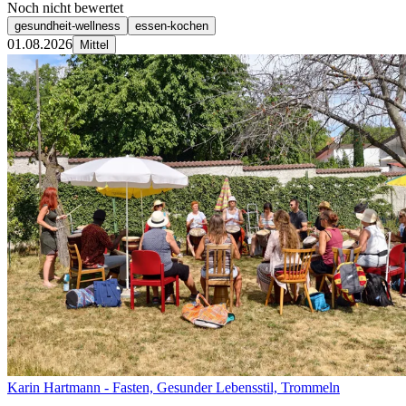
Noch nicht bewertet
gesundheit-wellness
essen-kochen
01.08.2026
Mittel
Karin Hartmann - Fasten, Gesunder Lebensstil, Trommeln