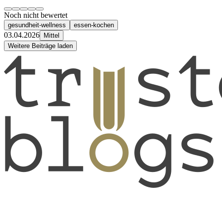
Noch nicht bewertet
gesundheit-wellness
essen-kochen
03.04.2026
Mittel
Weitere Beiträge laden