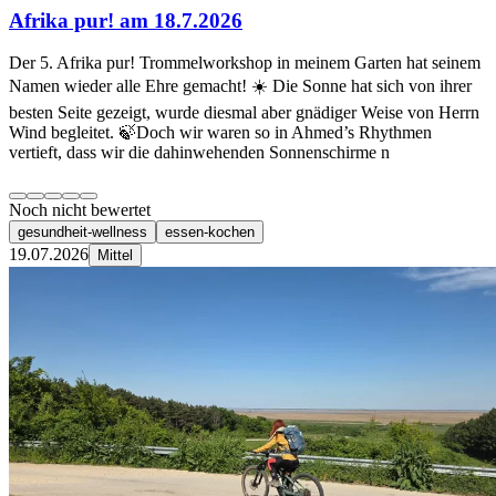
Afrika pur! am 18.7.2026
Der 5. Afrika pur! Trommelworkshop in meinem Garten hat seinem
Namen wieder alle Ehre gemacht! ☀️ Die Sonne hat sich von ihrer
besten Seite gezeigt, wurde diesmal aber gnädiger Weise von Herrn
Wind begleitet. 🍃Doch wir waren so in Ahmed’s Rhythmen
vertieft, dass wir die dahinwehenden Sonnenschirme n
Noch nicht bewertet
gesundheit-wellness
essen-kochen
19.07.2026
Mittel