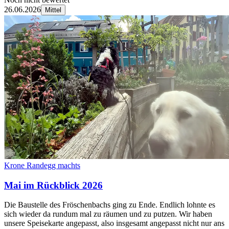
26.06.2026
Mittel
Krone Randegg machts
Mai im Rückblick 2026
Die Baustelle des Fröschenbachs ging zu Ende. Endlich lohnte es
sich wieder da rundum mal zu räumen und zu putzen. Wir haben
unsere Speisekarte angepasst, also insgesamt angepasst nicht nur ans