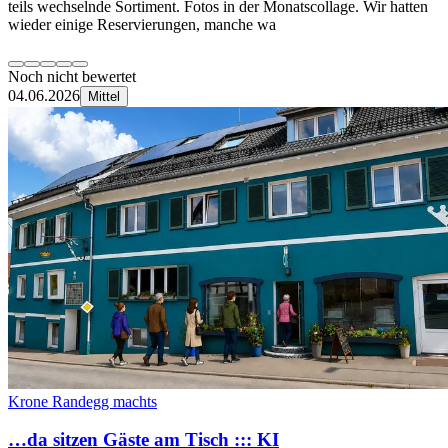
teils wechselnde Sortiment. Fotos in der Monatscollage. Wir hatten
wieder einige Reservierungen, manche wa
Noch nicht bewertet
04.06.2026
Mittel
Krone Randegg machts
…da sitzen Gäste am Tisch ::: KI