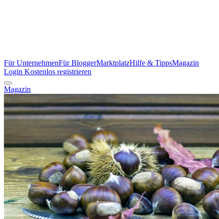
Für Unternehmen
Für Blogger
Marktplatz
Hilfe & Tipps
Magazin
Login
Kostenlos registrieren
Magazin