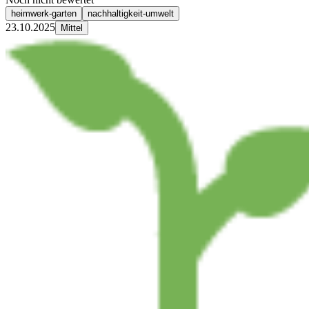
heimwerk-garten
nachhaltigkeit-umwelt
23.10.2025
Mittel