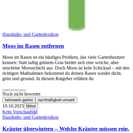
Haushalts- und Gartenlexikon
Moos im Rasen entfernen
Moos im Rasen ist ein häufiges Problem, das viele Gartenbesitzer
kennen: Statt saftig grünem Gras breitet sich eine weiche, aber
unschöne Moosschicht aus. Doch Moos ist kein Schicksal – mit den
richtigen Maßnahmen bekommst du deinen Rasen wieder dicht,
grün und gesund. In diesem Ratgeber erfährst du
Noch nicht bewertet
heimwerk-garten
nachhaltigkeit-umwelt
10.10.2025
Mittel
Kein Vorschaubild
Haushalts- und Gartenlexikon
Kräuter überwintern – Welche Kräuter müssen rein,