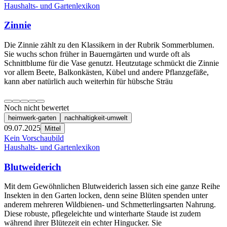
Haushalts- und Gartenlexikon
Zinnie
Die Zinnie zählt zu den Klassikern in der Rubrik Sommerblumen.
Sie wuchs schon früher in Bauerngärten und wurde oft als
Schnittblume für die Vase genutzt. Heutzutage schmückt die Zinnie
vor allem Beete, Balkonkästen, Kübel und andere Pflanzgefäße,
kann aber natürlich auch weiterhin für hübsche Sträu
Noch nicht bewertet
heimwerk-garten
nachhaltigkeit-umwelt
09.07.2025
Mittel
Kein Vorschaubild
Haushalts- und Gartenlexikon
Blutweiderich
Mit dem Gewöhnlichen Blutweiderich lassen sich eine ganze Reihe
Insekten in den Garten locken, denn seine Blüten spenden unter
anderem mehreren Wildbienen- und Schmetterlingsarten Nahrung.
Diese robuste, pflegeleichte und winterharte Staude ist zudem
während ihrer Blütezeit ein echter Hingucker. Sie