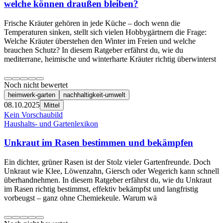
welche können draußen bleiben?
Frische Kräuter gehören in jede Küche – doch wenn die
Temperaturen sinken, stellt sich vielen Hobbygärtnern die Frage:
Welche Kräuter überstehen den Winter im Freien und welche
brauchen Schutz? In diesem Ratgeber erfährst du, wie du
mediterrane, heimische und winterharte Kräuter richtig überwinterst
Noch nicht bewertet
heimwerk-garten
nachhaltigkeit-umwelt
08.10.2025
Mittel
Kein Vorschaubild
Haushalts- und Gartenlexikon
Unkraut im Rasen bestimmen und bekämpfen
Ein dichter, grüner Rasen ist der Stolz vieler Gartenfreunde. Doch
Unkraut wie Klee, Löwenzahn, Giersch oder Wegerich kann schnell
überhandnehmen. In diesem Ratgeber erfährst du, wie du Unkraut
im Rasen richtig bestimmst, effektiv bekämpfst und langfristig
vorbeugst – ganz ohne Chemiekeule. Warum wä