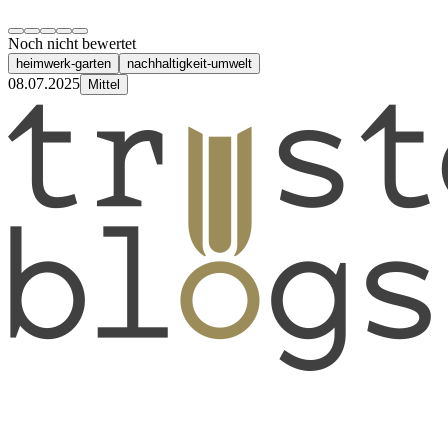
Noch nicht bewertet
heimwerk-garten
nachhaltigkeit-umwelt
08.07.2025
Mittel