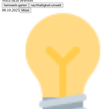
Noch nicht bewertet
heimwerk-garten
nachhaltigkeit-umwelt
08.10.2025
Mittel