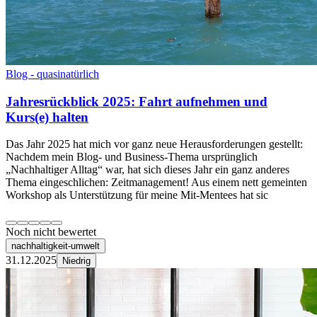
Blog - quasinatürlich
Jahresrückblick 2025: Fahrt aufnehmen und
Kurs(e) halten
Das Jahr 2025 hat mich vor ganz neue Herausforderungen gestellt:
Nachdem mein Blog- und Business-Thema ursprünglich
„Nachhaltiger Alltag“ war, hat sich dieses Jahr ein ganz anderes
Thema eingeschlichen: Zeitmanagement! Aus einem nett gemeinten
Workshop als Unterstützung für meine Mit-Mentees hat sic
Noch nicht bewertet
nachhaltigkeit-umwelt
31.12.2025
Niedrig