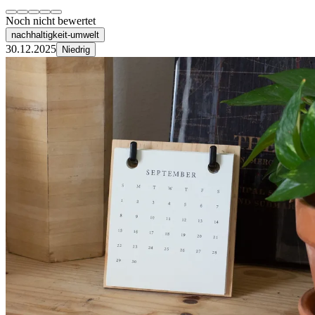
Noch nicht bewertet
nachhaltigkeit-umwelt
30.12.2025
Niedrig