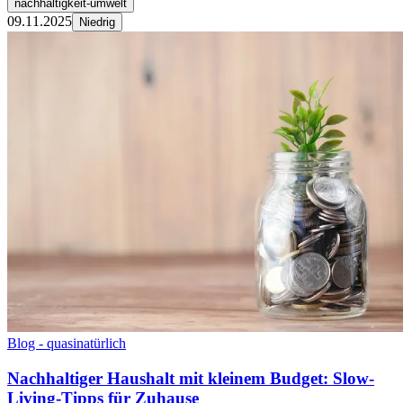
nachhaltigkeit-umwelt
09.11.2025
Niedrig
Blog - quasinatürlich
Nachhaltiger Haushalt mit kleinem Budget: Slow-
Living-Tipps für Zuhause