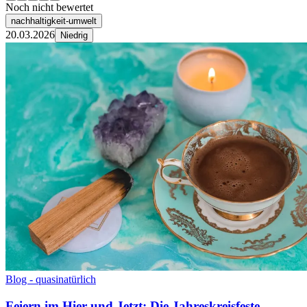
Noch nicht bewertet
nachhaltigkeit-umwelt
20.03.2026
Niedrig
Blog - quasinatürlich
Feiern im Hier und Jetzt: Die Jahreskreisfeste