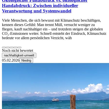
Ökologischer Fußabdruck vs. ökologischer
Handabdruck: Zwischen individueller
Verantwortung und Systemwandel
Viele Menschen, die sich bewusst mit Klimaschutz beschäftigen,
kennen dieses Gefühl: Man trennt Müll, versucht weniger zu
fliegen, kauft nachhaltiger ein – und trotzdem steigen die globalen
CO₂-Emissionen weiter. Schnell entsteht der Eindruck, Klimaschutz
bedeute vor allem persönlichen Verzicht, wäh
Noch nicht bewertet
nachhaltigkeit-umwelt
05.02.2026
Niedrig