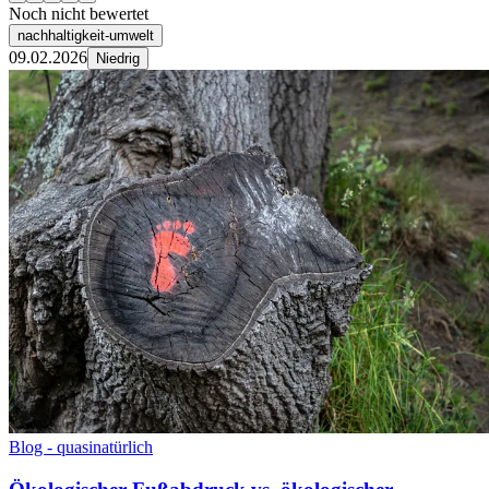
Noch nicht bewertet
nachhaltigkeit-umwelt
09.02.2026
Niedrig
Blog - quasinatürlich