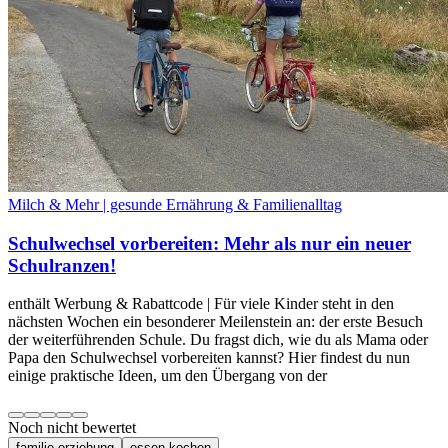
Milch & Mehr | gesunde Ernährung & Familienalltag
Schulwechsel vorbereiten: Mehr als nur ein neuer
Schulranzen!
enthält Werbung & Rabattcode | Für viele Kinder steht in den
nächsten Wochen ein besonderer Meilenstein an: der erste Besuch
der weiterführenden Schule. Du fragst dich, wie du als Mama oder
Papa den Schulwechsel vorbereiten kannst? Hier findest du nun
einige praktische Ideen, um den Übergang von der
Noch nicht bewertet
familie-erziehung
essen-kochen