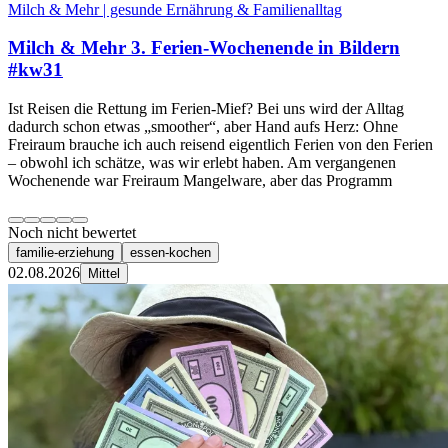
Milch & Mehr | gesunde Ernährung & Familienalltag
Milch & Mehr 3. Ferien-Wochenende in Bildern
#kw31
Ist Reisen die Rettung im Ferien-Mief? Bei uns wird der Alltag
dadurch schon etwas „smoother“, aber Hand aufs Herz: Ohne
Freiraum brauche ich auch reisend eigentlich Ferien von den Ferien
– obwohl ich schätze, was wir erlebt haben. Am vergangenen
Wochenende war Freiraum Mangelware, aber das Programm
Noch nicht bewertet
familie-erziehung
essen-kochen
02.08.2026
Mittel