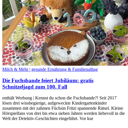
Milch & Mehr | gesunde Ernährung & Familienalltag
Die Fuchsbande feiert Jubiläum: gratis
Schnitzeljagd zum 100. Fall
enthält Werbung | Kennst du schon die Fuchsbande?! Seit 2017
lösen drei wissbegierige, aufgeweckte Kindergartenkinder
zusammen mit der zahmen Füchsin Fritzi spannende Rätsel. Kleine
Hörspielfans von drei bis etwa sieben Jahren werden liebevoll in die
Welt der Detektiv-Geschichten eingeführt. Vor kur