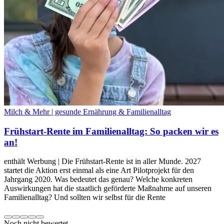
Milch & Mehr | gesunde Ernährung & Familienalltag
Frühstart-Rente im Familienalltag: So packen wir es
an!
enthält Werbung | Die Frühstart-Rente ist in aller Munde. 2027
startet die Aktion erst einmal als eine Art Pilotprojekt für den
Jahrgang 2020. Was bedeutet das genau? Welche konkreten
Auswirkungen hat die staatlich geförderte Maßnahme auf unseren
Familienalltag? Und sollten wir selbst für die Rente
Noch nicht bewertet