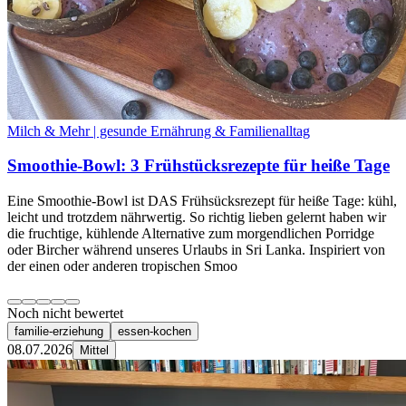
Milch & Mehr | gesunde Ernährung & Familienalltag
Smoothie-Bowl: 3 Frühstücksrezepte für heiße Tage
Eine Smoothie-Bowl ist DAS Frühsücksrezept für heiße Tage: kühl,
leicht und trotzdem nährwertig. So richtig lieben gelernt haben wir
die fruchtige, kühlende Alternative zum morgendlichen Porridge
oder Bircher während unseres Urlaubs in Sri Lanka. Inspiriert von
der einen oder anderen tropischen Smoo
Noch nicht bewertet
familie-erziehung
essen-kochen
08.07.2026
Mittel