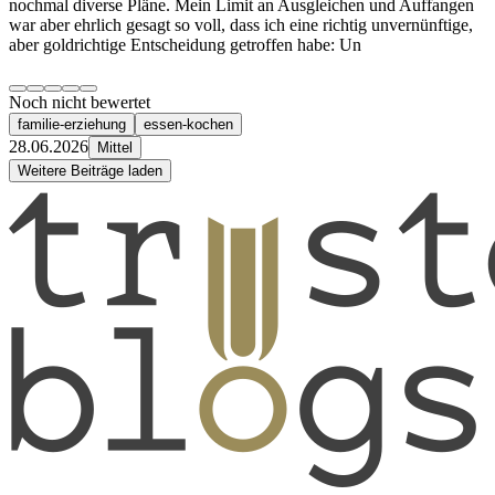
nochmal diverse Pläne. Mein Limit an Ausgleichen und Auffangen
war aber ehrlich gesagt so voll, dass ich eine richtig unvernünftige,
aber goldrichtige Entscheidung getroffen habe: Un
Noch nicht bewertet
familie-erziehung
essen-kochen
28.06.2026
Mittel
Weitere Beiträge laden