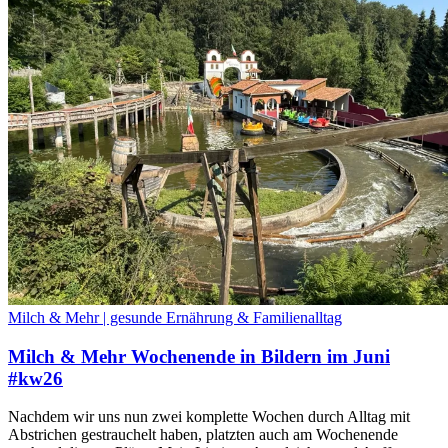
Milch & Mehr | gesunde Ernährung & Familienalltag
Milch & Mehr Wochenende in Bildern im Juni
#kw26
Nachdem wir uns nun zwei komplette Wochen durch Alltag mit
Abstrichen gestrauchelt haben, platzten auch am Wochenende