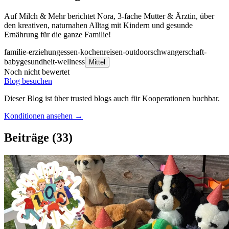
Auf Milch & Mehr berichtet Nora, 3-fache Mutter & Ärztin, über
den kreativen, naturnahen Alltag mit Kindern und gesunde
Ernährung für die ganze Familie!
familie-erziehung
essen-kochen
reisen-outdoor
schwangerschaft-
baby
gesundheit-wellness
Mittel
Noch nicht bewertet
Blog besuchen
Dieser Blog ist über trusted blogs auch für Kooperationen buchbar.
Konditionen ansehen →
Beiträge
(33)