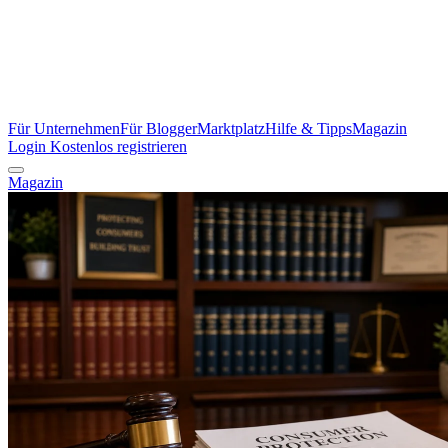
Für Unternehmen
Für Blogger
Marktplatz
Hilfe & Tipps
Magazin
Login
Kostenlos registrieren
Magazin