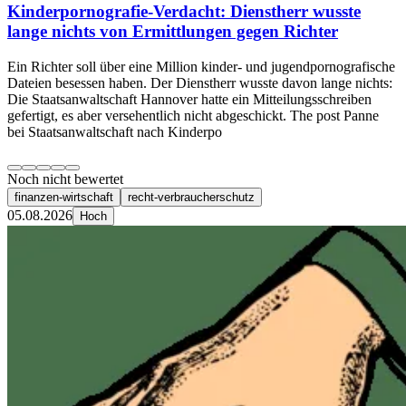
Kinderpornografie-Verdacht: Dienstherr wusste
lange nichts von Ermittlungen gegen Richter
Ein Richter soll über eine Million kinder- und jugendpornografische
Dateien besessen haben. Der Dienstherr wusste davon lange nichts:
Die Staatsanwaltschaft Hannover hatte ein Mitteilungsschreiben
gefertigt, es aber versehentlich nicht abgeschickt. The post Panne
bei Staatsanwaltschaft nach Kinderpo
Noch nicht bewertet
finanzen-wirtschaft
recht-verbraucherschutz
05.08.2026
Hoch