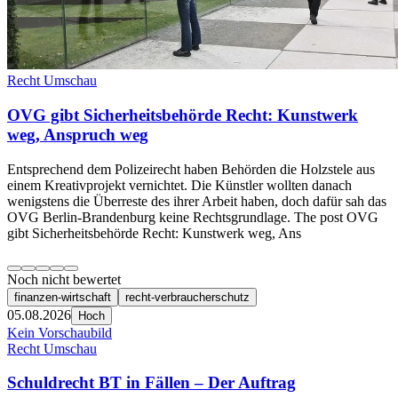
Recht Umschau
OVG gibt Sicherheitsbehörde Recht: Kunstwerk
weg, Anspruch weg
Entsprechend dem Polizeirecht haben Behörden die Holzstele aus
einem Kreativprojekt vernichtet. Die Künstler wollten danach
wenigstens die Überreste des ihrer Arbeit haben, doch dafür sah das
OVG Berlin-Brandenburg keine Rechtsgrundlage. The post OVG
gibt Sicherheitsbehörde Recht: Kunstwerk weg, Ans
Noch nicht bewertet
finanzen-wirtschaft
recht-verbraucherschutz
05.08.2026
Hoch
Kein Vorschaubild
Recht Umschau
Schuldrecht BT in Fällen – Der Auftrag