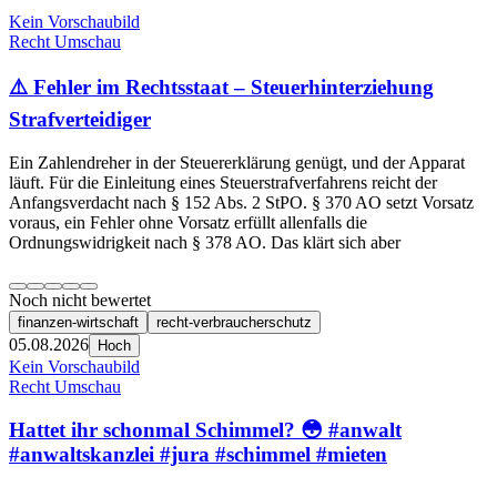
Kein Vorschaubild
Recht Umschau
⚠️ Fehler im Rechtsstaat – Steuerhinterziehung
Strafverteidiger
Ein Zahlendreher in der Steuererklärung genügt, und der Apparat
läuft. Für die Einleitung eines Steuerstrafverfahrens reicht der
Anfangsverdacht nach § 152 Abs. 2 StPO. § 370 AO setzt Vorsatz
voraus, ein Fehler ohne Vorsatz erfüllt allenfalls die
Ordnungswidrigkeit nach § 378 AO. Das klärt sich aber
Noch nicht bewertet
finanzen-wirtschaft
recht-verbraucherschutz
05.08.2026
Hoch
Kein Vorschaubild
Recht Umschau
Hattet ihr schonmal Schimmel? 😳 #anwalt
#anwaltskanzlei #jura #schimmel #mieten