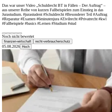
Das war unser Video „Schuldrecht BT in Fällen – Der Auftrag“ –
aus unserer Reihe von kurzen Fallbeispielen zum Einstieg in das
Jurastudium. #jurastudent #Schuldrecht #Besonderer Teil #Auftrag
#Reparatur #Examen #6minutenjura #Zivilrecht #Privatrecht #kwl
#Fallbeispiele #basics #Lernen #Studium #stud
Noch nicht bewertet
finanzen-wirtschaft
recht-verbraucherschutz
05.08.2026
Hoch