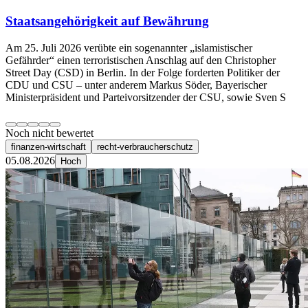
Staatsangehörigkeit auf Bewährung
Am 25. Juli 2026 verübte ein sogenannter „islamistischer
Gefährder“ einen terroristischen Anschlag auf den Christopher
Street Day (CSD) in Berlin. In der Folge forderten Politiker der
CDU und CSU – unter anderem Markus Söder, Bayerischer
Ministerpräsident und Parteivorsitzender der CSU, sowie Sven S
Noch nicht bewertet
finanzen-wirtschaft
recht-verbraucherschutz
05.08.2026
Hoch