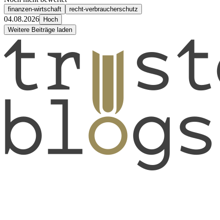
finanzen-wirtschaft
recht-verbraucherschutz
04.08.2026
Hoch
Weitere Beiträge laden