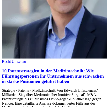
Recht Umschau
10 Patentstrategien in der Medizintechnik: Wie
Führungspersonen ihr Unternehmen aus schwachen
in starke Positionen geführt haben
Strategie · Patente · Medizintechnik Von Edwards Lifesciences’
Milliarden-Sieg über Medtronic über Intuitive Surgical’s M&A-
Patentstrategie bis zu Masimos David-gegen-Goliath-Klage gegen
Nellcor. Eine detaillierte Analyse dokumentierter Fälle aus der