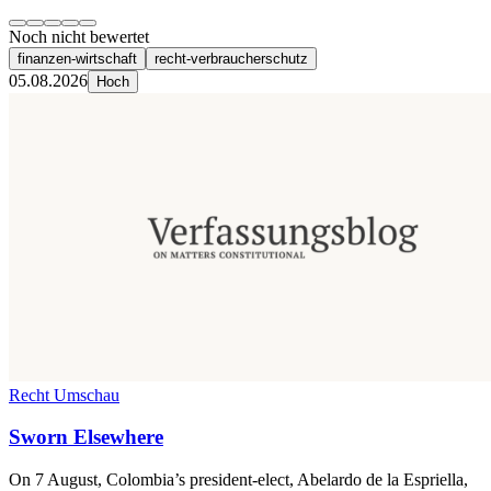
Noch nicht bewertet
finanzen-wirtschaft
recht-verbraucherschutz
05.08.2026
Hoch
Recht Umschau
Sworn Elsewhere
On 7 August, Colombia’s president-elect, Abelardo de la Espriella,