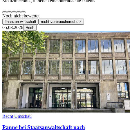
Medizintechnik, in denen eine durchdachte Patents
Noch nicht bewertet
finanzen-wirtschaft
recht-verbraucherschutz
05.08.2026
Hoch
Recht Umschau
Panne bei Staatsanwaltschaft nach