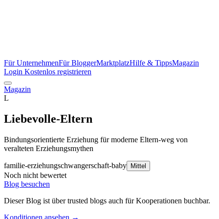
Für Unternehmen
Für Blogger
Marktplatz
Hilfe & Tipps
Magazin
Login
Kostenlos registrieren
Magazin
L
Liebevolle-Eltern
Bindungsorientierte Erziehung für moderne Eltern-weg von
veralteten Erziehungsmythen
familie-erziehung
schwangerschaft-baby
Mittel
Noch nicht bewertet
Blog besuchen
Dieser Blog ist über trusted blogs auch für Kooperationen buchbar.
Konditionen ansehen →