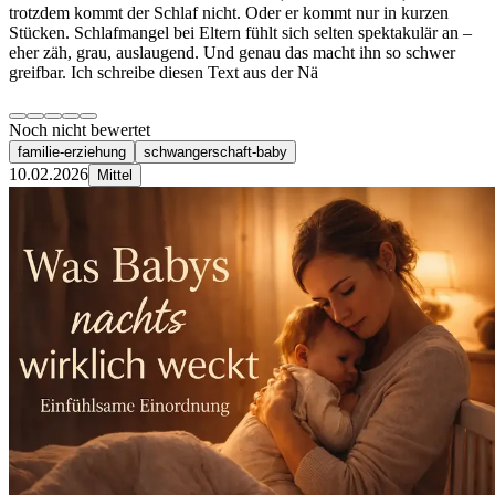
trotzdem kommt der Schlaf nicht. Oder er kommt nur in kurzen
Stücken. Schlafmangel bei Eltern fühlt sich selten spektakulär an –
eher zäh, grau, auslaugend. Und genau das macht ihn so schwer
greifbar. Ich schreibe diesen Text aus der Nä
Noch nicht bewertet
familie-erziehung
schwangerschaft-baby
10.02.2026
Mittel