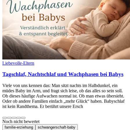
Liebevolle-Eltern
Tagschlaf, Nachtschlaf und Wachphasen bei Babys
Viele von uns kennen das: Man sitzt nachts im Halbdunkel, ein
müdes Baby im Arm, und fragt sich leise, ob das alles so sein soll.
Ob dieses häufige Aufwachen normal ist. Ob man etwas übersieht.
Oder ob andere Familien einfach „mehr Glück“ haben. Babyschlaf
ist kein Randthema. Er berührt unsere Ersch
Noch nicht bewertet
familie-erziehung
schwangerschaft-baby