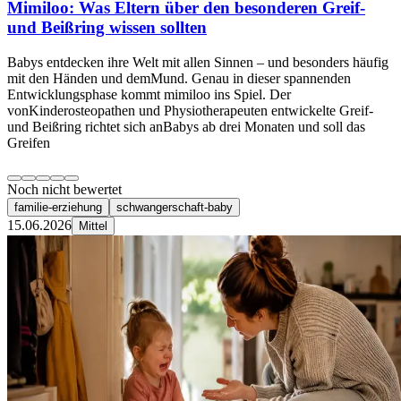
Mimiloo: Was Eltern über den besonderen Greif-
und Beißring wissen sollten
Babys entdecken ihre Welt mit allen Sinnen – und besonders häufig
mit den Händen und demMund. Genau in dieser spannenden
Entwicklungsphase kommt mimiloo ins Spiel. Der
vonKinderosteopathen und Physiotherapeuten entwickelte Greif-
und Beißring richtet sich anBabys ab drei Monaten und soll das
Greifen
Noch nicht bewertet
familie-erziehung
schwangerschaft-baby
15.06.2026
Mittel