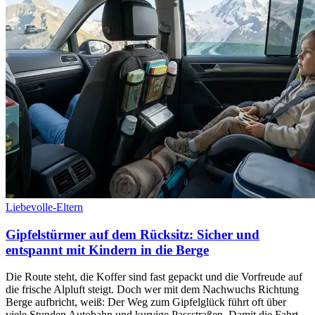
Liebevolle-Eltern
Gipfelstürmer auf dem Rücksitz: Sicher und
entspannt mit Kindern in die Berge
Die Route steht, die Koffer sind fast gepackt und die Vorfreude auf
die frische Alpluft steigt. Doch wer mit dem Nachwuchs Richtung
Berge aufbricht, weiß: Der Weg zum Gipfelglück führt oft über
viele Stunden Autobahn und kurvige Passstraßen. Damit die Fahrt