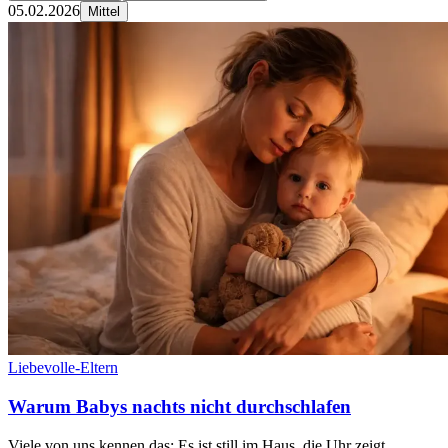
05.02.2026
Mittel
Liebevolle-Eltern
Warum Babys nachts nicht durchschlafen
Viele von uns kennen das: Es ist still im Haus, die Uhr zeigt