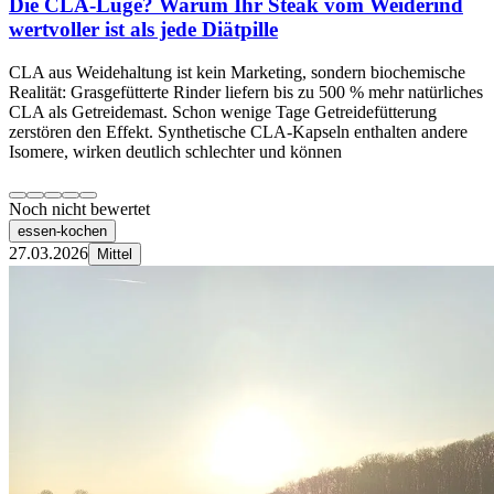
Die CLA-Lüge? Warum Ihr Steak vom Weiderind
wertvoller ist als jede Diätpille
CLA aus Weidehaltung ist kein Marketing, sondern biochemische
Realität: Grasgefütterte Rinder liefern bis zu 500 % mehr natürliches
CLA als Getreidemast. Schon wenige Tage Getreidefütterung
zerstören den Effekt. Synthetische CLA-Kapseln enthalten andere
Isomere, wirken deutlich schlechter und können
Noch nicht bewertet
essen-kochen
27.03.2026
Mittel