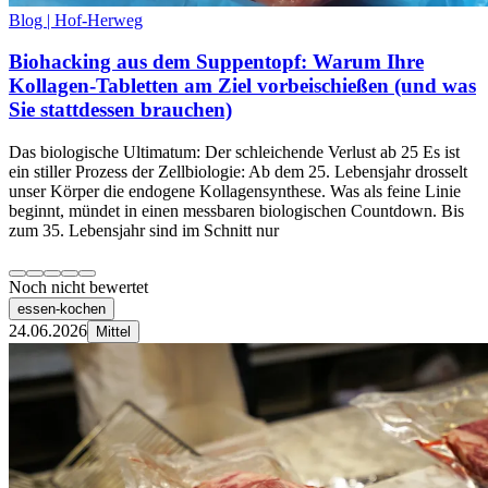
Blog | Hof-Herweg
Biohacking aus dem Suppentopf: Warum Ihre
Kollagen-Tabletten am Ziel vorbeischießen (und was
Sie stattdessen brauchen)
Das biologische Ultimatum: Der schleichende Verlust ab 25 Es ist
ein stiller Prozess der Zellbiologie: Ab dem 25. Lebensjahr drosselt
unser Körper die endogene Kollagensynthese. Was als feine Linie
beginnt, mündet in einen messbaren biologischen Countdown. Bis
zum 35. Lebensjahr sind im Schnitt nur
Noch nicht bewertet
essen-kochen
24.06.2026
Mittel