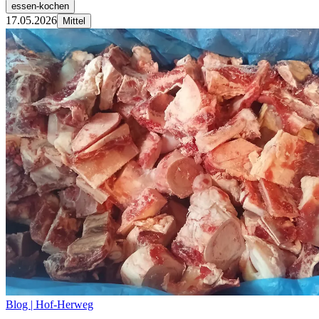
essen-kochen
17.05.2026
Mittel
Blog | Hof-Herweg