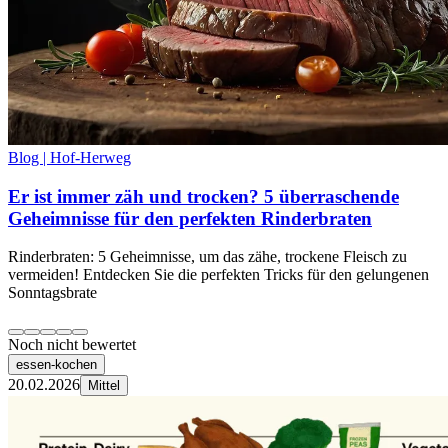
Blog | Hof-Herweg
Er ist immer zäh und trocken? 5 überraschende
Geheimnisse für den perfekten Rinderbraten
Rinderbraten: 5 Geheimnisse, um das zähe, trockene Fleisch zu
vermeiden! Entdecken Sie die perfekten Tricks für den gelungenen
Sonntagsbrate
Noch nicht bewertet
essen-kochen
20.02.2026
Mittel