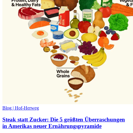
Blog | Hof-Herweg
Steak statt Zucker: Die 5 größten Überraschungen
in Amerikas neuer Ernährungspyramide