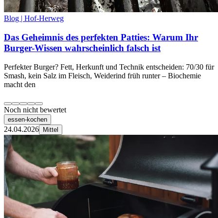
Blog | Hof-Herweg
Das Geheimnis des perfekten Patties: Warum Ihr
Burger-Wissen wahrscheinlich falsch ist
Perfekter Burger? Fett, Herkunft und Technik entscheiden: 70/30 für
Smash, kein Salz im Fleisch, Weiderind früh runter – Biochemie
macht den
Noch nicht bewertet
essen-kochen
24.04.2026
Mittel