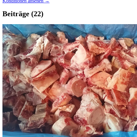
Konditionen ansehen →
Beiträge
(22)