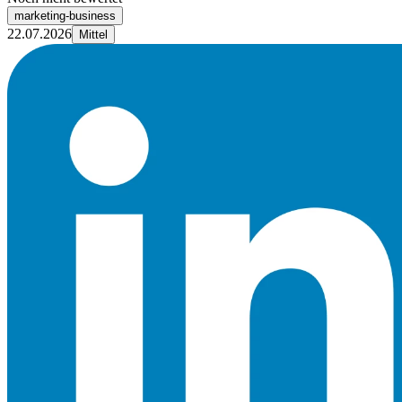
marketing-business
22.07.2026
Mittel