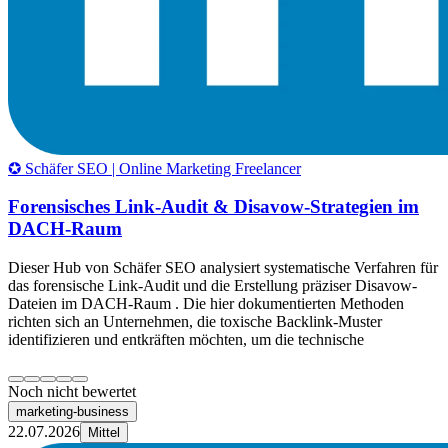
✪ Schäfer SEO | Online Marketing Freelancer
Forensisches Link-Audit & Disavow-Strategien im
DACH-Raum
Dieser Hub von Schäfer SEO analysiert systematische Verfahren für
das forensische Link-Audit und die Erstellung präziser Disavow-
Dateien im DACH-Raum . Die hier dokumentierten Methoden
richten sich an Unternehmen, die toxische Backlink-Muster
identifizieren und entkräften möchten, um die technische
Noch nicht bewertet
marketing-business
22.07.2026
Mittel