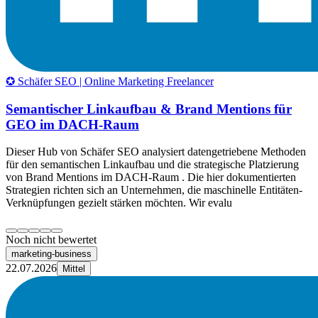
✪ Schäfer SEO | Online Marketing Freelancer
Semantischer Linkaufbau & Brand Mentions für
GEO im DACH-Raum
Dieser Hub von Schäfer SEO analysiert datengetriebene Methoden
für den semantischen Linkaufbau und die strategische Platzierung
von Brand Mentions im DACH-Raum . Die hier dokumentierten
Strategien richten sich an Unternehmen, die maschinelle Entitäten-
Verknüpfungen gezielt stärken möchten. Wir evalu
Noch nicht bewertet
marketing-business
22.07.2026
Mittel