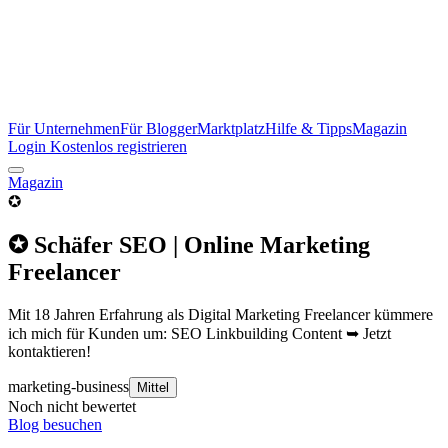
Für Unternehmen
Für Blogger
Marktplatz
Hilfe & Tipps
Magazin
Login
Kostenlos registrieren
Magazin
✪
✪ Schäfer SEO | Online Marketing
Freelancer
Mit 18 Jahren Erfahrung als Digital Marketing Freelancer kümmere
ich mich für Kunden um: SEO Linkbuilding Content ➥ Jetzt
kontaktieren!
marketing-business
Mittel
Noch nicht bewertet
Blog besuchen