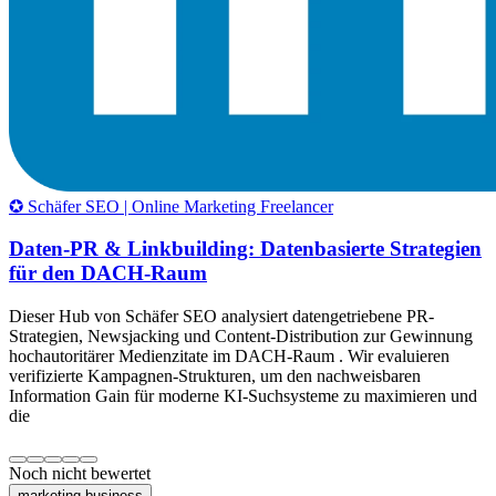
✪ Schäfer SEO | Online Marketing Freelancer
Daten-PR & Linkbuilding: Datenbasierte Strategien
für den DACH-Raum
Dieser Hub von Schäfer SEO analysiert datengetriebene PR-
Strategien, Newsjacking und Content-Distribution zur Gewinnung
hochautoritärer Medienzitate im DACH-Raum . Wir evaluieren
verifizierte Kampagnen-Strukturen, um den nachweisbaren
Information Gain für moderne KI-Suchsysteme zu maximieren und
die
Noch nicht bewertet
marketing-business