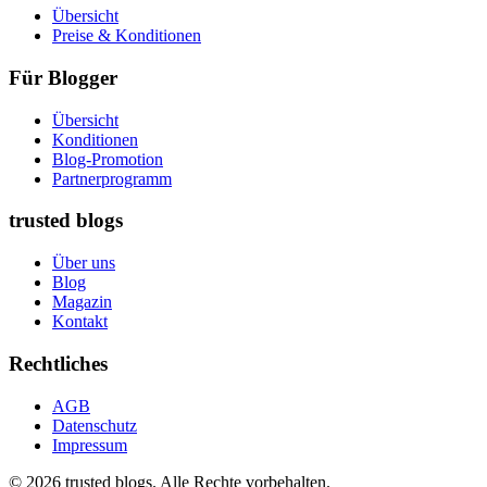
Übersicht
Preise & Konditionen
Für Blogger
Übersicht
Konditionen
Blog-Promotion
Partnerprogramm
trusted blogs
Über uns
Blog
Magazin
Kontakt
Rechtliches
AGB
Datenschutz
Impressum
© 2026 trusted blogs. Alle Rechte vorbehalten.