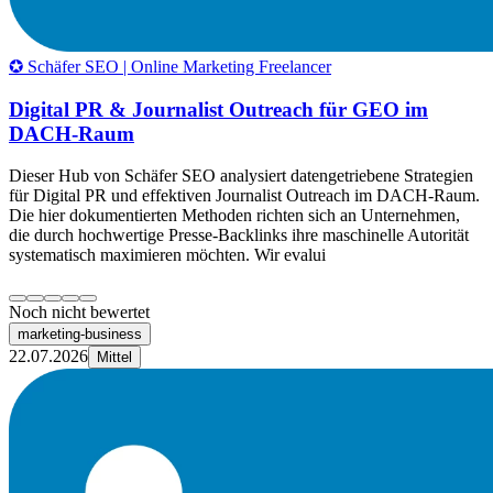
✪ Schäfer SEO | Online Marketing Freelancer
Digital PR & Journalist Outreach für GEO im
DACH-Raum
Dieser Hub von Schäfer SEO analysiert datengetriebene Strategien
für Digital PR und effektiven Journalist Outreach im DACH-Raum.
Die hier dokumentierten Methoden richten sich an Unternehmen,
die durch hochwertige Presse-Backlinks ihre maschinelle Autorität
systematisch maximieren möchten. Wir evalui
Noch nicht bewertet
marketing-business
22.07.2026
Mittel