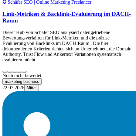
✪ Schäfer SEO | Online Marketing Freelancer
Link-Metriken & Backlink-Evaluierung im DACH-
Raum
Dieser Hub von Schäfer SEO analysiert datengetriebene
Bewertungsverfahren für Link-Metriken und die präzise
Evaluierung von Backlinks im DACH-Raum . Die hier
dokumentierten Kriterien richten sich an Unternehmen, die Domain
Authority, Trust Flow und Ankertext-Variationen systematisch
evaluieren möcht
Noch nicht bewertet
marketing-business
22.07.2026
Mittel