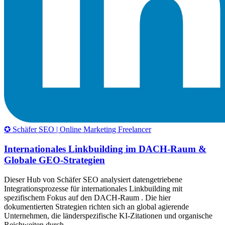
✪ Schäfer SEO | Online Marketing Freelancer
Internationales Linkbuilding im DACH-Raum &
Globale GEO-Strategien
Dieser Hub von Schäfer SEO analysiert datengetriebene
Integrationsprozesse für internationales Linkbuilding mit
spezifischem Fokus auf den DACH-Raum . Die hier
dokumentierten Strategien richten sich an global agierende
Unternehmen, die länderspezifische KI-Zitationen und organische
Reichweiten durch