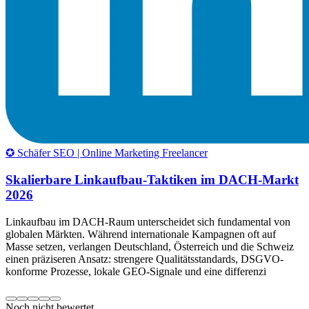
✪ Schäfer SEO | Online Marketing Freelancer
Skalierbare Linkaufbau-Taktiken im DACH-Markt
2026
Linkaufbau im DACH-Raum unterscheidet sich fundamental von
globalen Märkten. Während internationale Kampagnen oft auf
Masse setzen, verlangen Deutschland, Österreich und die Schweiz
einen präziseren Ansatz: strengere Qualitätsstandards, DSGVO-
konforme Prozesse, lokale GEO-Signale und eine differenzi
Noch nicht bewertet