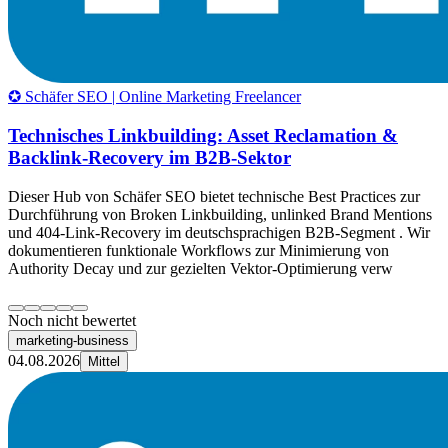
✪ Schäfer SEO | Online Marketing Freelancer
Technisches Linkbuilding: Asset Reclamation &
Backlink-Recovery im B2B-Sektor
Dieser Hub von Schäfer SEO bietet technische Best Practices zur
Durchführung von Broken Linkbuilding, unlinked Brand Mentions
und 404-Link-Recovery im deutschsprachigen B2B-Segment . Wir
dokumentieren funktionale Workflows zur Minimierung von
Authority Decay und zur gezielten Vektor-Optimierung verw
Noch nicht bewertet
marketing-business
04.08.2026
Mittel