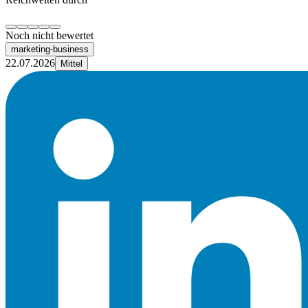
Noch nicht bewertet
marketing-business
22.07.2026
Mittel