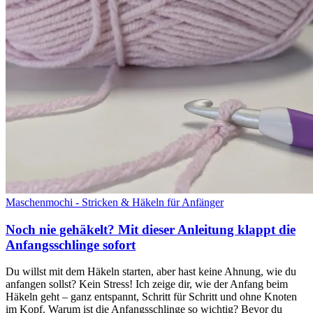
Maschenmochi - Stricken & Häkeln für Anfänger
Noch nie gehäkelt? Mit dieser Anleitung klappt die
Anfangsschlinge sofort
Du willst mit dem Häkeln starten, aber hast keine Ahnung, wie du
anfangen sollst? Kein Stress! Ich zeige dir, wie der Anfang beim
Häkeln geht – ganz entspannt, Schritt für Schritt und ohne Knoten
im Kopf. Warum ist die Anfangsschlinge so wichtig? Bevor du