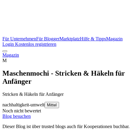
Für Unternehmen
Für Blogger
Marktplatz
Hilfe & Tipps
Magazin
Login
Kostenlos registrieren
Magazin
M
Maschenmochi - Stricken & Häkeln für
Anfänger
Stricken & Häkeln für Anfänger
nachhaltigkeit-umwelt
Mittel
Noch nicht bewertet
Blog besuchen
Dieser Blog ist über trusted blogs auch für Kooperationen buchbar.