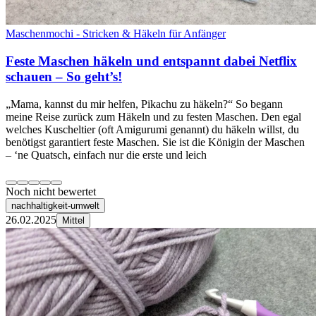
Maschenmochi - Stricken & Häkeln für Anfänger
Feste Maschen häkeln und entspannt dabei Netflix
schauen – So geht’s!
„Mama, kannst du mir helfen, Pikachu zu häkeln?“ So begann
meine Reise zurück zum Häkeln und zu festen Maschen. Den egal
welches Kuscheltier (oft Amigurumi genannt) du häkeln willst, du
benötigst garantiert feste Maschen. Sie ist die Königin der Maschen
– ‘ne Quatsch, einfach nur die erste und leich
Noch nicht bewertet
nachhaltigkeit-umwelt
26.02.2025
Mittel