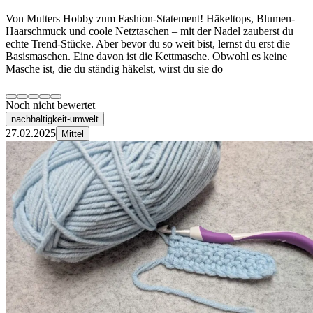
Von Mutters Hobby zum Fashion-Statement! Häkeltops, Blumen-
Haarschmuck und coole Netztaschen – mit der Nadel zauberst du
echte Trend-Stücke. Aber bevor du so weit bist, lernst du erst die
Basismaschen. Eine davon ist die Kettmasche. Obwohl es keine
Masche ist, die du ständig häkelst, wirst du sie do
Noch nicht bewertet
nachhaltigkeit-umwelt
27.02.2025
Mittel