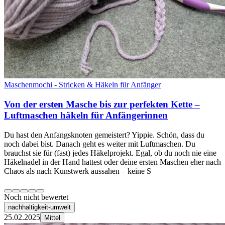
Maschenmochi - Stricken & Häkeln für Anfänger
Von der ersten Masche bis zur perfekten Kette –
Luftmaschen häkeln für Anfängerinnen
Du hast den Anfangsknoten gemeistert? Yippie. Schön, dass du
noch dabei bist. Danach geht es weiter mit Luftmaschen. Du
brauchst sie für (fast) jedes Häkelprojekt. Egal, ob du noch nie eine
Häkelnadel in der Hand hattest oder deine ersten Maschen eher nach
Chaos als nach Kunstwerk aussahen – keine S
Noch nicht bewertet
nachhaltigkeit-umwelt
25.02.2025
Mittel