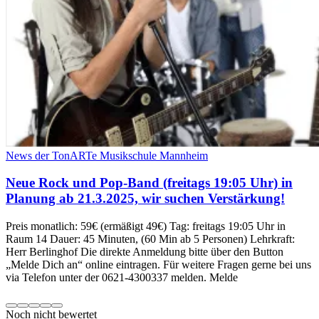
News der TonARTe Musikschule Mannheim
Neue Rock und Pop-Band (freitags 19:05 Uhr) in
Planung ab 21.3.2025, wir suchen Verstärkung!
Preis monatlich: 59€ (ermäßigt 49€) Tag: freitags 19:05 Uhr in
Raum 14 Dauer: 45 Minuten, (60 Min ab 5 Personen) Lehrkraft:
Herr Berlinghof Die direkte Anmeldung bitte über den Button
„Melde Dich an“ online eintragen. Für weitere Fragen gerne bei uns
via Telefon unter der 0621-4300337 melden. Melde
Noch nicht bewertet