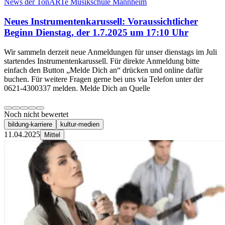
News der TonARTe Musikschule Mannheim
Neues Instrumentenkarussell: Voraussichtlicher
Beginn Dienstag, der 1.7.2025 um 17:10 Uhr
Wir sammeln derzeit neue Anmeldungen für unser dienstags im Juli
startendes Instrumentenkarussell. Für direkte Anmeldung bitte
einfach den Button „Melde Dich an“ drücken und online dafür
buchen. Für weitere Fragen gerne bei uns via Telefon unter der
0621-4300337 melden. Melde Dich an Quelle
Noch nicht bewertet
bildung-karriere
kultur-medien
11.04.2025
Mittel