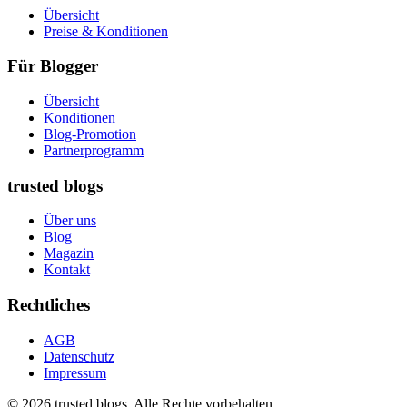
Übersicht
Preise & Konditionen
Für Blogger
Übersicht
Konditionen
Blog-Promotion
Partnerprogramm
trusted blogs
Über uns
Blog
Magazin
Kontakt
Rechtliches
AGB
Datenschutz
Impressum
© 2026 trusted blogs. Alle Rechte vorbehalten.