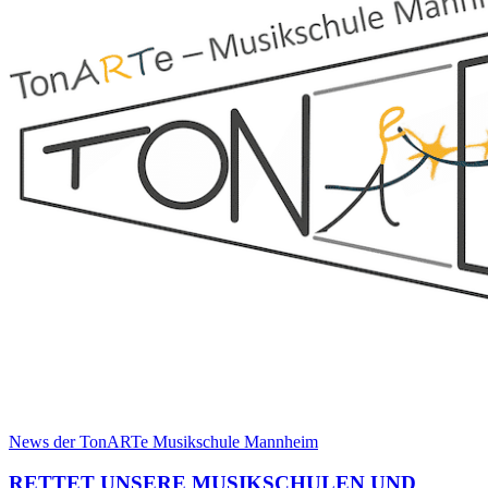
News der TonARTe Musikschule Mannheim
RETTET UNSERE MUSIKSCHULEN UND