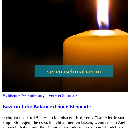
Achtsame Veränderung - Verena Schmalz
Bazi und die Balance deiner Elemente
Geboren im Jahr 1978 = ich bin also ein Erdpferd. “Erd-Pferde sind
kluge Strategen, die es sich nicht anmerken lassen, wenn sie ein Ziel
angepeilt haben und ihr Tempo darauf einstellen, um erfolgreich zu