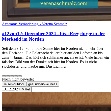
Achtsame Veränderung - Verena Schmalz
#12von12: Dezember 2024 - bissi Erzgebirge in der
Mørketid im Norden
Seit dem 8.12. kommt die Sonne hier im Norden nicht mehr über
den Horizont . Die Polarnacht dauert hier auf den Lofoten an bis
zum 4. Januar. Das hört sich schlimmer an, als es ist. Viele haben ein
falsches Bild von der Dunkelzeit hier im Norden. Es ist nicht
stockduster und glaube mir: Das Licht ru
Noch nicht bewertet
reisen-outdoor
gesundheit-wellness
13.12.2024
Mittel