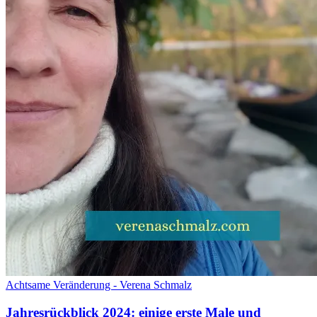
Achtsame Veränderung - Verena Schmalz
Jahresrückblick 2024: einige erste Male und