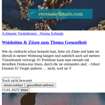
Achtsame Veränderung - Verena Schmalz
Weisheiten & Zitate zum Thema Gesundheit
Wie du vielleicht schon bemerkt hast, liebe ich Zitate und habe sie
überall in meiner Wohnung hängen und natürlich auch auf meinen
Visionboards verewigt. #1 Probleme kann man niemals mit
derselben Denkweise lösen, durch die sie entstanden sind. - Albert
Einstein #2 Vergib anderen … nicht, weil sie V
Noch nicht bewertet
reisen-outdoor
gesundheit-wellness
15.01.2025
Mittel