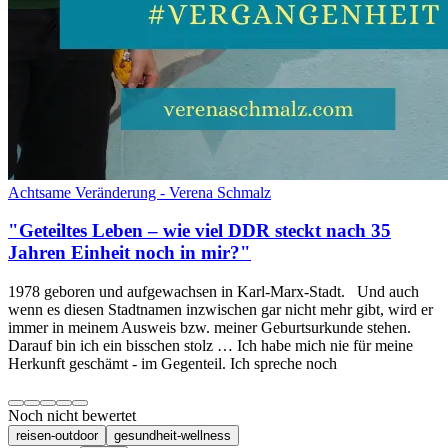
Achtsame Veränderung - Verena Schmalz
"Geteiltes Leben – wie viel DDR steckt nach 35
Jahren Einheit noch in mir?"
1978 geboren und aufgewachsen in Karl-Marx-Stadt. Und auch
wenn es diesen Stadtnamen inzwischen gar nicht mehr gibt, wird er
immer in meinem Ausweis bzw. meiner Geburtsurkunde stehen.
Darauf bin ich ein bisschen stolz … Ich habe mich nie für meine
Herkunft geschämt - im Gegenteil. Ich spreche noch
Noch nicht bewertet
reisen-outdoor
gesundheit-wellness