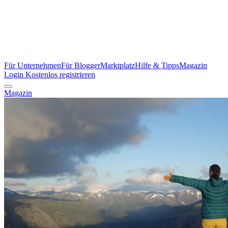
Für Unternehmen
Für Blogger
Marktplatz
Hilfe & Tipps
Magazin
Login
Kostenlos registrieren
Magazin