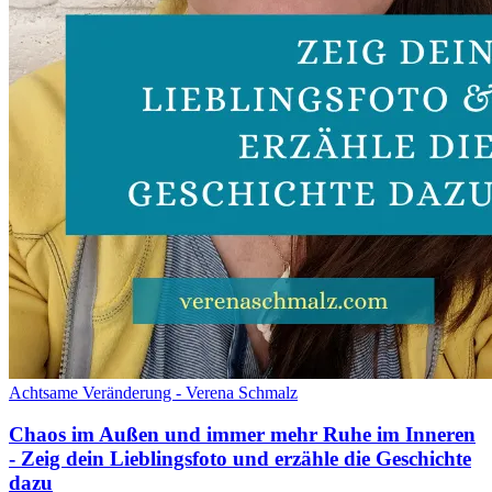
Achtsame Veränderung - Verena Schmalz
Chaos im Außen und immer mehr Ruhe im Inneren
- Zeig dein Lieblingsfoto und erzähle die Geschichte
dazu