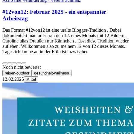
Achtsame Veränderung - Verena Schmalz
#12von12: Februar 2025 - ein entspannter
Arbeitstag
Das Format #12von12 ist eine uralte Blogger-Tradition . Dabei
dokumentiert man oder frau den 12. eines Monats mit 12 Bildern.
Caroline alias Draußen nur Kännchen , lässt diese Tradition wieder
aufleben. Willkommen also zu meinem 12 von 12 dieses Monats.
Tageslichtlampe an in der Früh ist inzwischen
Noch nicht bewertet
reisen-outdoor
gesundheit-wellness
12.02.2025
Mittel