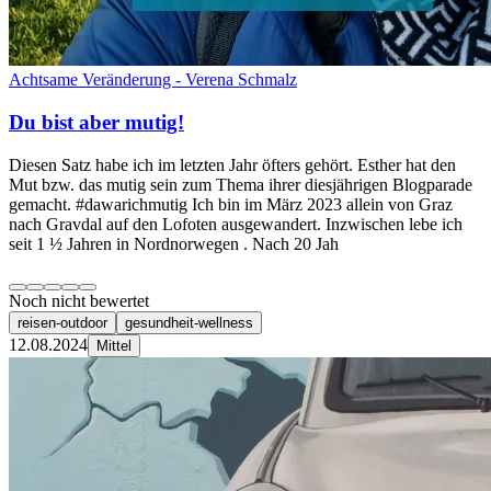
Achtsame Veränderung - Verena Schmalz
Du bist aber mutig!
Diesen Satz habe ich im letzten Jahr öfters gehört. Esther hat den
Mut bzw. das mutig sein zum Thema ihrer diesjährigen Blogparade
gemacht. #dawarichmutig Ich bin im März 2023 allein von Graz
nach Gravdal auf den Lofoten ausgewandert. Inzwischen lebe ich
seit 1 ½ Jahren in Nordnorwegen . Nach 20 Jah
Noch nicht bewertet
reisen-outdoor
gesundheit-wellness
12.08.2024
Mittel