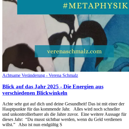
Achtsame Veränderung - Verena Schmalz
Blick auf das Jahr 2025 - Die Energien aus
verschiedenen Blickwinkeln
Achte sehr gut auf dich und deine Gesundheit! Das ist mit einer der
Hauptpunkte für das kommende Jahr. Alles wird noch schneller
und unkontrollierbarer als die Jahre zuvor. Eine weitere Aussage für
dieses Jahr: “Du musst sichtbar werden, wenn du Geld verdienen
willst.” Also ist nun endgültig S