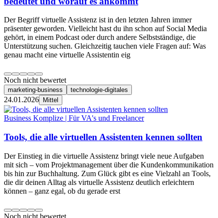
bedeutet und worauf es ankommt
Der Begriff virtuelle Assistenz ist in den letzten Jahren immer
präsenter geworden. Vielleicht hast du ihn schon auf Social Media
gehört, in einem Podcast oder durch andere Selbstständige, die
Unterstützung suchen. Gleichzeitig tauchen viele Fragen auf: Was
genau macht eine virtuelle Assistentin eig
Noch nicht bewertet
marketing-business
technologie-digitales
24.01.2026
Mittel
Business Komplize | Für VA's und Freelancer
Tools, die alle virtuellen Assistenten kennen sollten
Der Einstieg in die virtuelle Assistenz bringt viele neue Aufgaben
mit sich – vom Projektmanagement über die Kundenkommunikation
bis hin zur Buchhaltung. Zum Glück gibt es eine Vielzahl an Tools,
die dir deinen Alltag als virtuelle Assistenz deutlich erleichtern
können – ganz egal, ob du gerade erst
Noch nicht bewertet