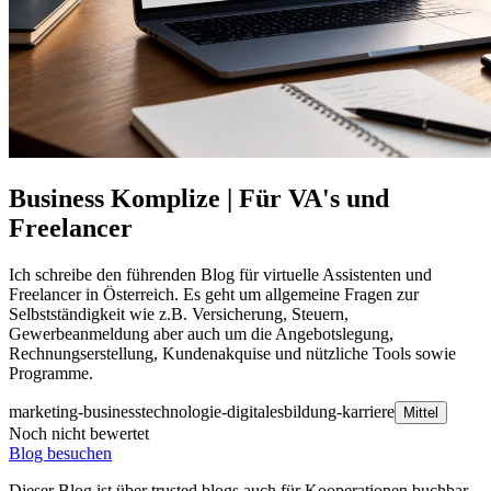
Business Komplize | Für VA's und
Freelancer
Ich schreibe den führenden Blog für virtuelle Assistenten und
Freelancer in Österreich. Es geht um allgemeine Fragen zur
Selbstständigkeit wie z.B. Versicherung, Steuern,
Gewerbeanmeldung aber auch um die Angebotslegung,
Rechnungserstellung, Kundenakquise und nützliche Tools sowie
Programme.
marketing-business
technologie-digitales
bildung-karriere
Mittel
Noch nicht bewertet
Blog besuchen
Dieser Blog ist über trusted blogs auch für Kooperationen buchbar.