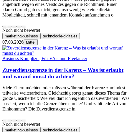
angeblich wegen eines Verstoßes gegen die Richtlinien. Einen
klaren Grund gab es nicht, genauso wenig wie eine direkte
Möglichkeit, schnell mit jemandem Kontakt aufzunehmen o
Noch nicht bewertet
marketing-business
technologie-digitales
07.03.2026
Mittel
Business Komplize | Für VA's und Freelancer
Zuverdienstgrenze in der Karenz – Was ist erlaubt
und worauf musst du achten?
Viele Eltern möchten oder müssen während der Karenz zumindest
teilweise weiterarbeiten. Gleichzeitig sorgt genau dieses Thema für
große Unsicherheit: Wie viel darf ich eigentlich dazuverdienen? Was
passiert, wenn ich die Grenze überschreite? Und zählt jede Art von
Einkommen? Die Zuverdienstgrenze in
Noch nicht bewertet
marketing-business
technologie-digitales