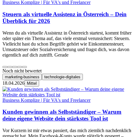
Business Komplize | Für VA's und Freelancer
Steuern als virtuelle Assistenz in Österreich – Dein
Überblick für 2026
Wenn du als virtuelle Assistenz in Österreich startest, kommt früher
oder später ein Thema auf, das viele erstmal verunsichert: Steuern.
Vielleicht hast du schon Begriffe gehört wie Einkommensteuer,
Umsatzsteuer oder Sozialversicherung und fragst dich, was davon
eigentlich auf dich zutrifft. Gerade
Noch nicht bewertet
marketing-business
technologie-digitales
18.04.2026
Mittel
Business Komplize | Für VA's und Freelancer
Kunden gewinnen als Selbstständiger – Warum
deine eigene Website dein stärkstes Tool ist
Vor Kurzem ist mir etwas passiert, das mich ziemlich nachdenklich
gemacht hat. Mein Facebook-Konto wurde plötzlich gesperrt –