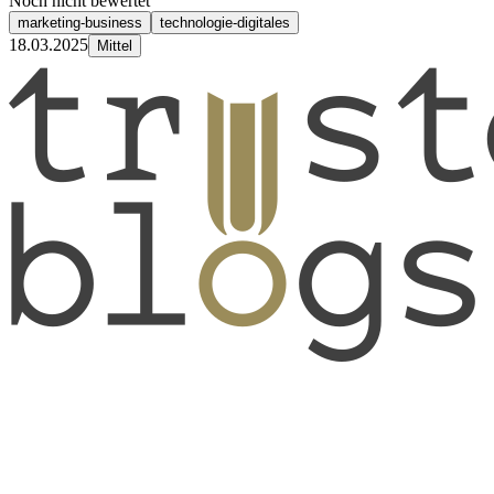
Noch nicht bewertet
marketing-business
technologie-digitales
18.03.2025
Mittel