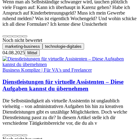
Wenn man als Selbstständige schwanger wird, tauchen plötzlich
viele Fragen auf: Kann ich überhaupt in Karenz gehen? Habe ich
Anspruch auf Kinderbetreuungsgeld? Muss ich mein Gewerbe
ruhend melden? Was ist eigentlich Wochengeld? Und wohin schicke
ich all diese Formulare? Ich kenne diese Unsicherheit
Noch nicht bewertet
marketing-business
technologie-digitales
04.08.2025
Mittel
Business Komplize | Für VA's und Freelancer
Dienstleistungen für virtuelle Assistenten – Diese
Aufgaben kannst du übernehmen
Die Selbstständigkeit als virtuelle Assistentin ist unglaublich
vielseitig – von administrativen Aufgaben bis hin zu kreativen
Dienstleistungen gibt es unzählige Möglichkeiten. Doch welche
Dienstleistung passt zu dir? In diesem Artikel stelle ich dir
verschiedene Tätigkeitsbereiche vor, die du als v