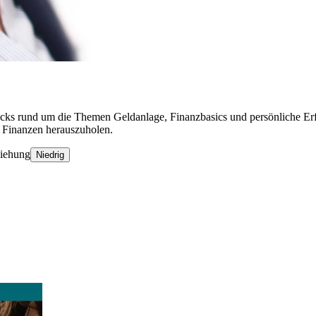
cks rund um die Themen Geldanlage, Finanzbasics und persönliche Erfahr
n Finanzen herauszuholen.
ziehung
Niedrig