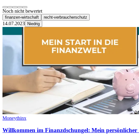
Noch nicht bewertet
finanzen-wirtschaft
recht-verbraucherschutz
14.07.2023
Niedrig
Moneythinx
Willkommen im Finanzdschungel: Mein persönlicher St