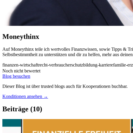
Moneythinx
Auf Moneythinx teile ich wertvolles Finanzwissen, sowie Tipps & Tri
Selbstbestimmtheit zu unterstützen und dir zu helfen, mehr aus deine
finanzen-wirtschaft
recht-verbraucherschutz
bildung-karriere
familie-er
Noch nicht bewertet
Blog besuchen
Dieser Blog ist über trusted blogs auch für Kooperationen buchbar.
Konditionen ansehen →
Beiträge
(10)