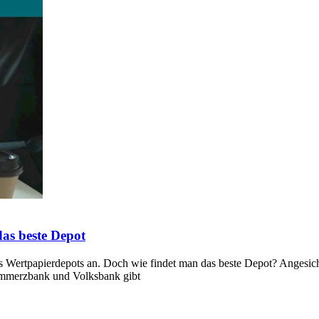
das beste Depot
es Wertpapierdepots an. Doch wie findet man das beste Depot? Angesicht
ommerzbank und Volksbank gibt