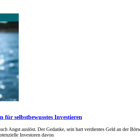
 für selbstbewusstes Investieren
auch Angst auslöst. Der Gedanke, sein hart verdientes Geld an der Börse
otenzielle Investoren davon