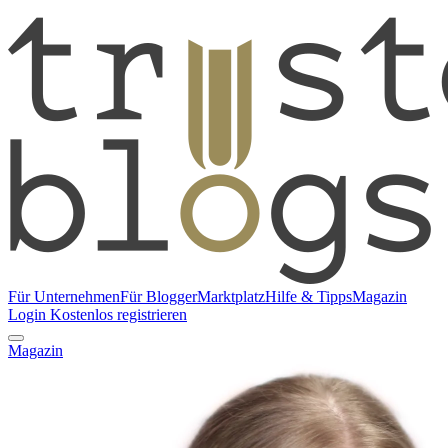
Für Unternehmen
Für Blogger
Marktplatz
Hilfe & Tipps
Magazin
Login
Kostenlos registrieren
Magazin