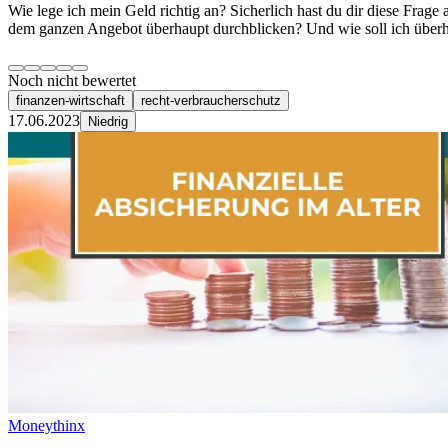
Wie lege ich mein Geld richtig an? Sicherlich hast du dir diese Frag
dem ganzen Angebot überhaupt durchblicken? Und wie soll ich über
Noch nicht bewertet
finanzen-wirtschaft
recht-verbraucherschutz
17.06.2023
Niedrig
Moneythinx