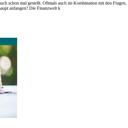
e auch schon mal gestellt. Oftmals auch im Kombination mit den Fragen,
haupt anfangen? Die Finanzwelt k