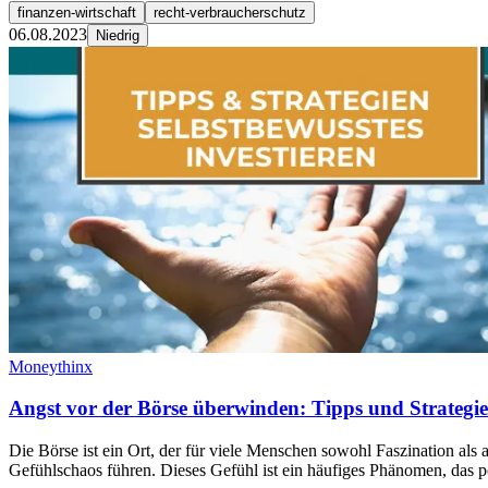
finanzen-wirtschaft
recht-verbraucherschutz
06.08.2023
Niedrig
Moneythinx
Angst vor der Börse überwinden: Tipps und Strategien
Die Börse ist ein Ort, der für viele Menschen sowohl Faszination als 
Gefühlschaos führen. Dieses Gefühl ist ein häufiges Phänomen, das p