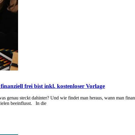
inanziell frei bist inkl. kostenloser Vorlage
was genau steckt dahinter? Und wie findet man heraus, wann man finanzie
elen beeinflusst. In die