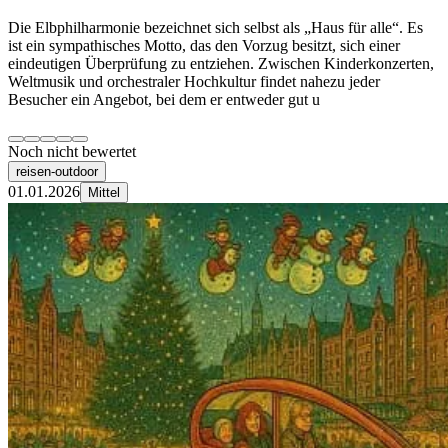
Die Elbphilharmonie bezeichnet sich selbst als „Haus für alle“. Es
ist ein sympathisches Motto, das den Vorzug besitzt, sich einer
eindeutigen Überprüfung zu entziehen. Zwischen Kinderkonzerten,
Weltmusik und orchestraler Hochkultur findet nahezu jeder
Besucher ein Angebot, bei dem er entweder gut u
Noch nicht bewertet
reisen-outdoor
01.01.2026
Mittel