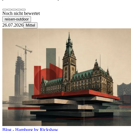
Noch nicht bewertet
reisen-outdoor
26.07.2026
Mittel
Blog - Hamburg by Rickshaw