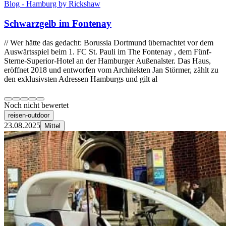
Blog - Hamburg by Rickshaw
Schwarzgelb im Fontenay
// Wer hätte das gedacht: Borussia Dortmund übernachtet vor dem
Auswärtsspiel beim 1. FC St. Pauli im The Fontenay , dem Fünf-
Sterne-Superior-Hotel an der Hamburger Außenalster. Das Haus,
eröffnet 2018 und entworfen vom Architekten Jan Störmer, zählt zu
den exklusivsten Adressen Hamburgs und gilt al
Noch nicht bewertet
reisen-outdoor
23.08.2025
Mittel