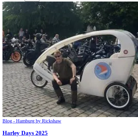
Blog - Hamburg by Rickshaw
Harley Days 2025