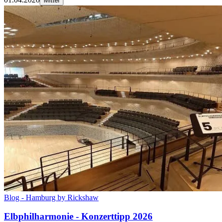
Mittel
Blog - Hamburg by Rickshaw
Elbphilharmonie - Konzerttipp 2026