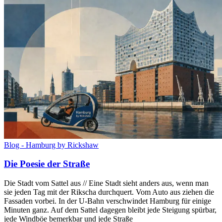
Blog - Hamburg by Rickshaw
Die Poesie der Straße
Die Stadt vom Sattel aus // Eine Stadt sieht anders aus, wenn man
sie jeden Tag mit der Rikscha durchquert. Vom Auto aus ziehen die
Fassaden vorbei. In der U-Bahn verschwindet Hamburg für einige
Minuten ganz. Auf dem Sattel dagegen bleibt jede Steigung spürbar,
jede Windböe bemerkbar und jede Straße