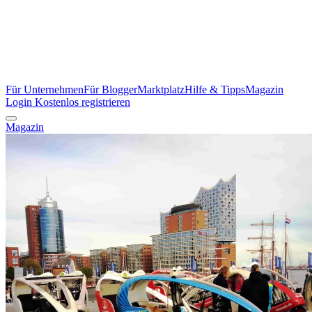
Für Unternehmen
Für Blogger
Marktplatz
Hilfe & Tipps
Magazin
Login
Kostenlos registrieren
Magazin