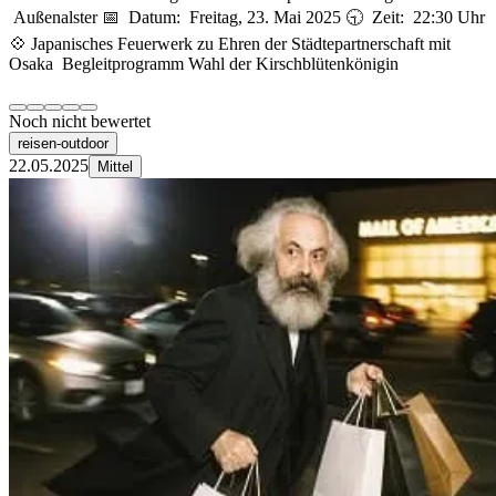
Außenalster 📅 Datum: Freitag, 23. Mai 2025 🕤 Zeit: 22:30 Uhr
💠 Japanisches Feuerwerk zu Ehren der Städtepartnerschaft mit
Osaka Begleitprogramm Wahl der Kirschblütenkönigin
Noch nicht bewertet
reisen-outdoor
22.05.2025
Mittel