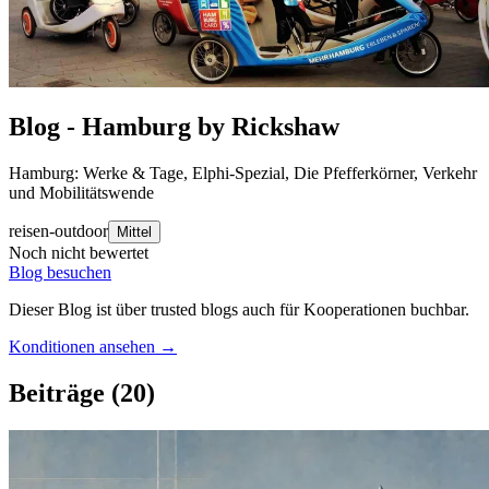
Blog - Hamburg by Rickshaw
Hamburg: Werke & Tage, Elphi-Spezial, Die Pfefferkörner, Verkehr
und Mobilitätswende
reisen-outdoor
Mittel
Noch nicht bewertet
Blog besuchen
Dieser Blog ist über trusted blogs auch für Kooperationen buchbar.
Konditionen ansehen →
Beiträge
(20)