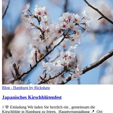
Blog - Hamburg by Rickshaw
Japanisches Kirschblütenfest
// 🌸 Einladung Wir laden Sie herzlich ein , gemeinsam die
Kirschblüte in Hamburg zu feiern. Hauptveranstaltung 📍 Ort: