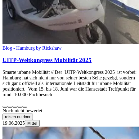
Blog - Hamburg by Rickshaw
UITP-Weltkongress Mobilität 2025
Smarte urbane Mobilität // Der UITP-Weltkongress 2025 ist vorbei:
Hamburg hat sich nicht nur von seiner besten Seite gezeigt, sondern
sich ganz offiziell als internationale Leitstadt für urbane Mobilität
positioniert. Vom 15. bis 18. Juni war die Hansestadt Treffpunkt für
rund 10.000 Fachbesuch
Noch nicht bewertet
reisen-outdoor
19.06.2025
Mittel