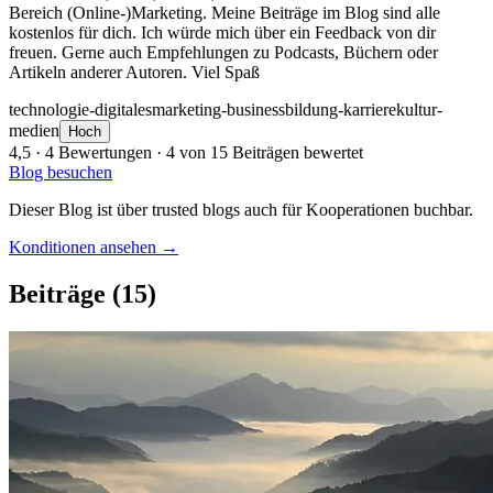
Bereich (Online-)Marketing. Meine Beiträge im Blog sind alle
kostenlos für dich. Ich würde mich über ein Feedback von dir
freuen. Gerne auch Empfehlungen zu Podcasts, Büchern oder
Artikeln anderer Autoren. Viel Spaß
technologie-digitales
marketing-business
bildung-karriere
kultur-
medien
Hoch
4,5
· 4 Bewertungen · 4 von 15 Beiträgen bewertet
Blog besuchen
Dieser Blog ist über trusted blogs auch für Kooperationen buchbar.
Konditionen ansehen →
Beiträge
(15)