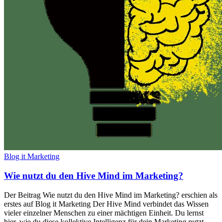
Blog it Marketing
Wie nutzt du den Hive Mind im Marketing?
Der Beitrag Wie nutzt du den Hive Mind im Marketing? erschien als
erstes auf Blog it Marketing Der Hive Mind verbindet das Wissen
vieler einzelner Menschen zu einer mächtigen Einheit. Du lernst
hier, wie du diese kollektive Intelligenz für dein Marketing nutzt.