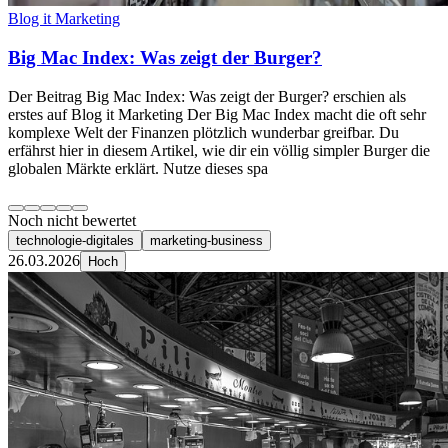
Blog it Marketing
Big Mac Index: Was zeigt der Burger?
Der Beitrag Big Mac Index: Was zeigt der Burger? erschien als
erstes auf Blog it Marketing Der Big Mac Index macht die oft sehr
komplexe Welt der Finanzen plötzlich wunderbar greifbar. Du
erfährst hier in diesem Artikel, wie dir ein völlig simpler Burger die
globalen Märkte erklärt. Nutze dieses spa
Noch nicht bewertet
technologie-digitales
marketing-business
26.03.2026
Hoch