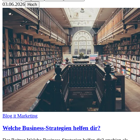
03.06.2026
Hoch
Blog it Marketing
Welche Business-Strategien helfen dir?