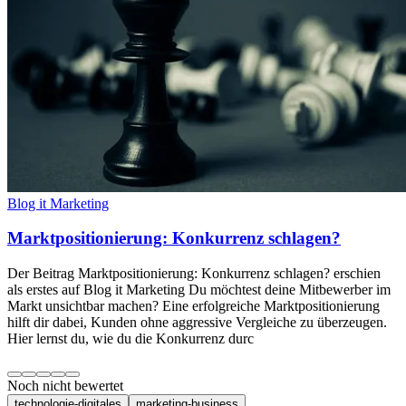
Blog it Marketing
Marktpositionierung: Konkurrenz schlagen?
Der Beitrag Marktpositionierung: Konkurrenz schlagen? erschien
als erstes auf Blog it Marketing Du möchtest deine Mitbewerber im
Markt unsichtbar machen? Eine erfolgreiche Marktpositionierung
hilft dir dabei, Kunden ohne aggressive Vergleiche zu überzeugen.
Hier lernst du, wie du die Konkurrenz durc
Noch nicht bewertet
technologie-digitales
marketing-business