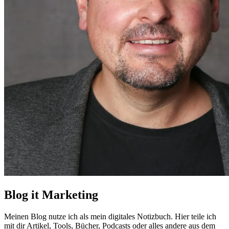
Blog it Marketing
Meinen Blog nutze ich als mein digitales Notizbuch. Hier teile ich
mit dir Artikel, Tools, Bücher, Podcasts oder alles andere aus dem