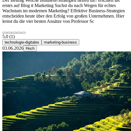
Der Beitrag Welche Business-Strategien helfen dir? erschien als
erstes auf Blog it Marketing Suchst du nach Wegen für echtes
Wachstum im modernen Marketing? Effektive Business-Strategien
entscheiden heute über den Erfolg von großen Unternehmen. Hier
lernst du die vier besten Ansätze von Professor Sc
5,0
(1)
technologie-digitales
marketing-business
03.06.2026
Hoch