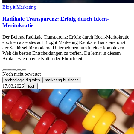
Blog it Marketing
Radikale Transparenz: Erfolg durch Ideen-
Meritokratie
Der Beitrag Radikale Transparenz: Erfolg durch Ideen-Meritokratie
erschien als erstes auf Blog it Marketing Radikale Transparenz ist
der Schlüssel für moderne Unternehmen, um in einer komplexen
Welt die besten Entscheidungen zu treffen. Du lernst in diesem
Artikel, wie du eine Kultur der Ehrlichkeit
Noch nicht bewertet
technologie-digitales
marketing-business
17.03.2026
Hoch