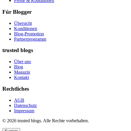
Preise & Konditionen
Für Blogger
Übersicht
Konditionen
Blog-Promotion
Partnerprogramm
trusted blogs
Über uns
Blog
Magazin
Kontakt
Rechtliches
AGB
Datenschutz
Impressum
© 2026 trusted blogs. Alle Rechte vorbehalten.