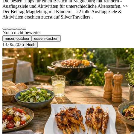
Die besten Tipps für einen Besuch in Magdeburg mit Kindern -
Ausflugsziele und Aktivitäten für unterschiedliche Altersstufen. >>
Der Beitrag Magdeburg mit Kindern – 22 tolle Ausflugsziele &
Aktivitäten erschien zuerst auf SilverTravellers .
Noch nicht bewertet
reisen-outdoor
essen-kochen
13.06.2026
Hoch