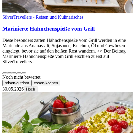
SilverTravellers - Reisen und Kulinarisches
Marinierte Hähnchenspieße vom Grill
Diese besonders zarten Hähnchenspieße vom Grill werden in eine
Marinade aus Ananassaft, Sojasauce, Ketchup, Öl und Gewürzen
eingelegt, bevor sie auf den heißen Rost wandern. >> Der Beitrag
Marinierte Hähnchenspieße vom Grill erschien zuerst auf
SilverTravellers .
Noch nicht bewertet
reisen-outdoor
essen-kochen
30.05.2026
Hoch