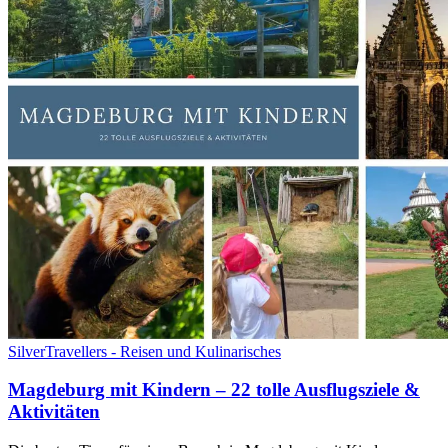
SilverTravellers - Reisen und Kulinarisches
Magdeburg mit Kindern – 22 tolle Ausflugsziele &
Aktivitäten