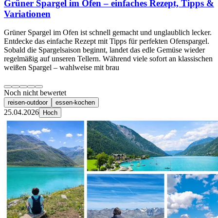
Grüner Spargel im Ofen – einfaches Rezept, Tipps &
Variationen
Grüner Spargel im Ofen ist schnell gemacht und unglaublich lecker.
Entdecke das einfache Rezept mit Tipps für perfekten Ofenspargel.
Sobald die Spargelsaison beginnt, landet das edle Gemüse wieder
regelmäßig auf unseren Tellern. Während viele sofort an klassischen
weißen Spargel – wahlweise mit brau
Noch nicht bewertet
reisen-outdoor
essen-kochen
25.04.2026
Hoch