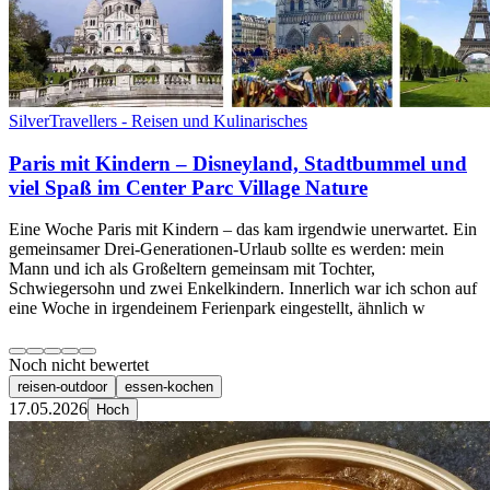
SilverTravellers - Reisen und Kulinarisches
Paris mit Kindern – Disneyland, Stadtbummel und
viel Spaß im Center Parc Village Nature
Eine Woche Paris mit Kindern – das kam irgendwie unerwartet. Ein
gemeinsamer Drei-Generationen-Urlaub sollte es werden: mein
Mann und ich als Großeltern gemeinsam mit Tochter,
Schwiegersohn und zwei Enkelkindern. Innerlich war ich schon auf
eine Woche in irgendeinem Ferienpark eingestellt, ähnlich w
Noch nicht bewertet
reisen-outdoor
essen-kochen
17.05.2026
Hoch