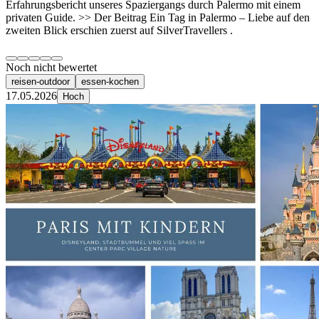
Erfahrungsbericht unseres Spaziergangs durch Palermo mit einem
privaten Guide. >> Der Beitrag Ein Tag in Palermo – Liebe auf den
zweiten Blick erschien zuerst auf SilverTravellers .
Noch nicht bewertet
reisen-outdoor
essen-kochen
17.05.2026
Hoch