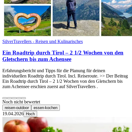
SilverTravellers - Reisen und Kulinarisches
Ein Roadtrip durch Tirol – 2 1/2 Wochen von den
Gletschern bis zum Achensee
Erfahrungsbericht und Tipps für die Planung für deinen
individuellen Roadtrip durch Tirol. Incl. Reiseroute. >> Der Beitrag
Ein Roadtrip durch Tirol – 2 1/2 Wochen von den Gletschern bis
zum Achensee erschien zuerst auf SilverTravellers .
Noch nicht bewertet
reisen-outdoor
essen-kochen
19.04.2026
Hoch