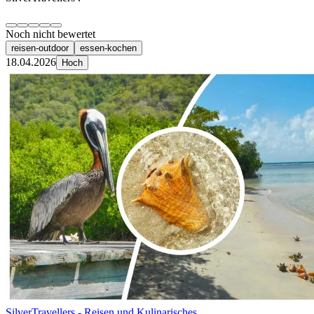
Noch nicht bewertet
reisen-outdoor
essen-kochen
18.04.2026
Hoch
SilverTravellers - Reisen und Kulinarisches