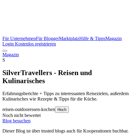
Für Unternehmen
Für Blogger
Marktplatz
Hilfe & Tipps
Magazin
Login
Kostenlos registrieren
Magazin
S
SilverTravellers - Reisen und
Kulinarisches
Erfahrungsberichte + Tipps zu interessanten Reisezielen, außerdem
Kulinarisches wie Rezepte & Tipps für die Küche.
reisen-outdoor
essen-kochen
Hoch
Noch nicht bewertet
Blog besuchen
Dieser Blog ist über trusted blogs auch für Kooperationen buchbar.