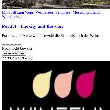
Mit Spaß zum Wein | Weinreisen | Seminare | Messeorganisation |
Winefun Baden
Port(o) - The city and the wine
Porto ist eine Reise wert - sowohl die Stadt, als auch der Wein.
Noch nicht bewertet
essen-kochen
22.08.2024
Niedrig