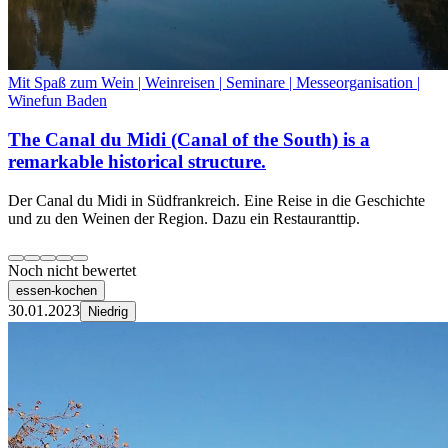
Mit Spaß zum Wein | Weinreisen | Seminare | Messeorganisation |
Winefun Baden
The Canal du Midi (Canal of the South) is a
remarkable historical structure.
Der Canal du Midi in Südfrankreich. Eine Reise in die Geschichte
und zu den Weinen der Region. Dazu ein Restauranttip.
Noch nicht bewertet
essen-kochen
30.01.2023
Niedrig