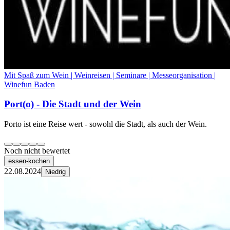
Mit Spaß zum Wein | Weinreisen | Seminare | Messeorganisation |
Winefun Baden
Port(o) - Die Stadt und der Wein
Porto ist eine Reise wert - sowohl die Stadt, als auch der Wein.
Noch nicht bewertet
essen-kochen
22.08.2024
Niedrig