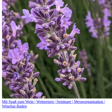
Mit Spaß zum Wein | Weinreisen | Seminare | Messeorganisation |
Winefun Baden