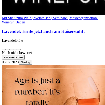
Mit Spaß zum Wein | Weinreisen | Seminare | Messeorganisation |
Winefun Baden
Lavendel: Ernte jetzt auch am Kaiserstuhl !
Lavendelblüte
Noch nicht bewertet
essen-kochen
03.07.2023
Niedrig