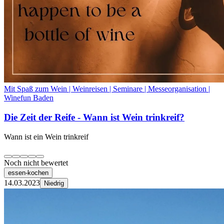
Mit Spaß zum Wein | Weinreisen | Seminare | Messeorganisation |
Winefun Baden
Die Zeit der Reife - Wann ist Wein trinkreif?
Wann ist ein Wein trinkreif
Noch nicht bewertet
essen-kochen
14.03.2023
Niedrig