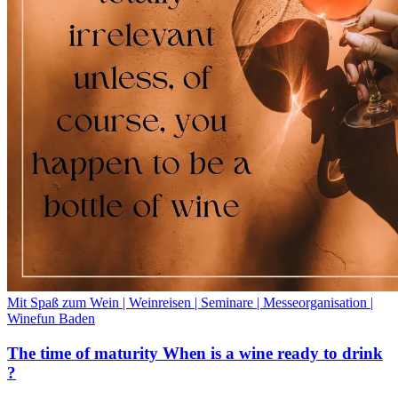
Mit Spaß zum Wein | Weinreisen | Seminare | Messeorganisation |
Winefun Baden
The time of maturity When is a wine ready to drink
?