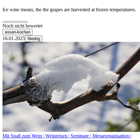
Ice wine means, the the grapes are harvested at frozen temperatures.
Noch nicht bewertet
essen-kochen
16.01.2025
Niedrig
Mit Spaß zum Wein | Weinreisen | Seminare | Messeorganisation |