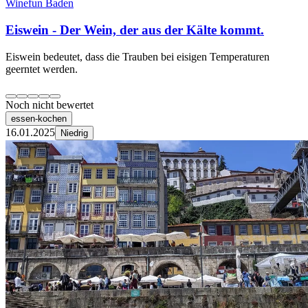
Winefun Baden
Eiswein - Der Wein, der aus der Kälte kommt.
Eiswein bedeutet, dass die Trauben bei eisigen Temperaturen
geerntet werden.
Noch nicht bewertet
essen-kochen
16.01.2025
Niedrig