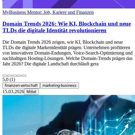
MyBusiness Mentor: Job, Kariere und Finanzen
Domain Trends 2026: Wie KI, Blockchain und neue
TLDs die digitale Identität revolutionieren
Die Domain Trends 2026 zeigen, wie KI, Blockchain und neue
TLDs die digitale Markenidentität prägen. Unternehmen profitieren
von innovativen Domain-Endungen, Voice-Search-Optimierung und
nachhaltigen Hosting-Lösungen. Welche Domain-Trends prägen das
Jahr 2026? Die digitale Landschaft durchläuft gera
5,0
(1)
finanzen-wirtschaft
marketing-business
15.03.2026
Mittel