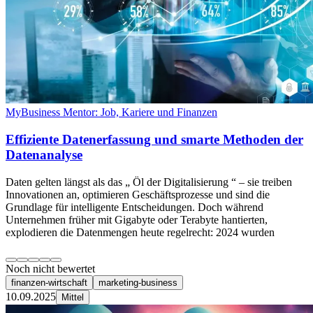
MyBusiness Mentor: Job, Kariere und Finanzen
Effiziente Datenerfassung und smarte Methoden der
Datenanalyse
Daten gelten längst als das „ Öl der Digitalisierung “ – sie treiben
Innovationen an, optimieren Geschäftsprozesse und sind die
Grundlage für intelligente Entscheidungen. Doch während
Unternehmen früher mit Gigabyte oder Terabyte hantierten,
explodieren die Datenmengen heute regelrecht: 2024 wurden
Noch nicht bewertet
finanzen-wirtschaft
marketing-business
10.09.2025
Mittel