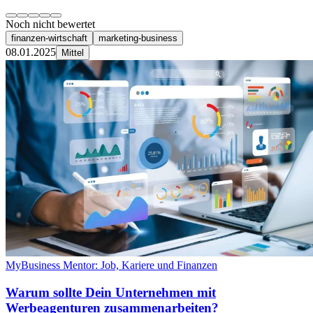
Noch nicht bewertet
finanzen-wirtschaft
marketing-business
08.01.2025
Mittel
MyBusiness Mentor: Job, Kariere und Finanzen
Warum sollte Dein Unternehmen mit
Werbeagenturen zusammenarbeiten?