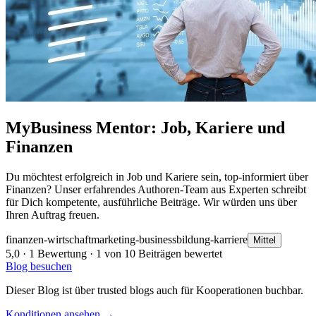
MyBusiness Mentor: Job, Kariere und
Finanzen
Du möchtest erfolgreich in Job und Kariere sein, top-informiert über
Finanzen? Unser erfahrendes Authoren-Team aus Experten schreibt
für Dich kompetente, ausführliche Beiträge. Wir würden uns über
Ihren Auftrag freuen.
finanzen-wirtschaft
marketing-business
bildung-karriere
Mittel
5,0
· 1 Bewertung · 1 von 10 Beiträgen bewertet
Blog besuchen
Dieser Blog ist über trusted blogs auch für Kooperationen buchbar.
Konditionen ansehen →