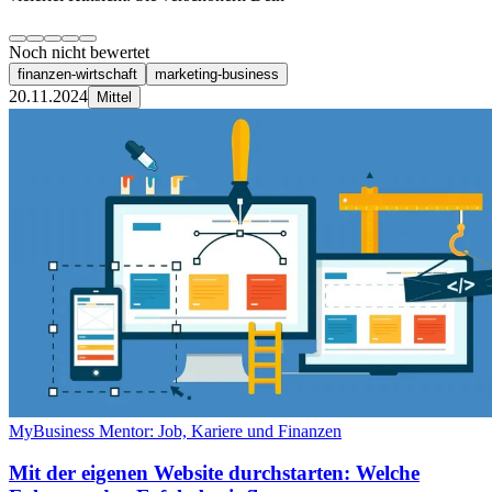
Noch nicht bewertet
finanzen-wirtschaft
marketing-business
20.11.2024
Mittel
MyBusiness Mentor: Job, Kariere und Finanzen
Mit der eigenen Website durchstarten: Welche