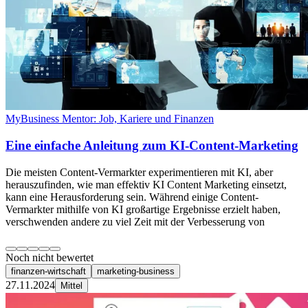
MyBusiness Mentor: Job, Kariere und Finanzen
Eine einfache Anleitung zum KI-Content-Marketing
Die meisten Content-Vermarkter experimentieren mit KI, aber
herauszufinden, wie man effektiv KI Content Marketing einsetzt,
kann eine Herausforderung sein. Während einige Content-
Vermarkter mithilfe von KI großartige Ergebnisse erzielt haben,
verschwenden andere zu viel Zeit mit der Verbesserung von
Noch nicht bewertet
finanzen-wirtschaft
marketing-business
27.11.2024
Mittel