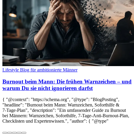
Lifestyle Blog für ambitionierte Männer
Burnout beim Mann: Die frühen Warnzeichen – und
warum Du sie nicht ignorieren darfst
{ "@context": "https://schema.org", "@type": "BlogPosting",
"headline": "Burnout beim Mann: Warnzeichen, Soforthilfe &
7‑Tage‑Plan", "description": "Ein umfassender Guide zu Burnout
bei Männern: Warnzeichen, Soforthilfe, 7‑Tage‑Anti‑Burnout‑Plan,
Checklisten und Expertenwissen.", "author": { "@type"