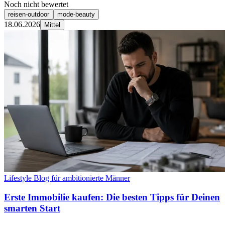
Noch nicht bewertet
reisen-outdoor
mode-beauty
18.06.2026
Mittel
Lifestyle Blog für ambitionierte Männer
Erste Immobilie kaufen: Die besten Tipps für Deinen
smarten Start