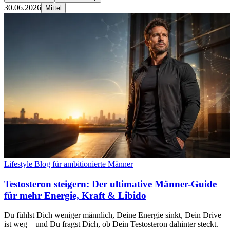
30.06.2026
Mittel
Lifestyle Blog für ambitionierte Männer
Testosteron steigern: Der ultimative Männer-Guide
für mehr Energie, Kraft & Libido
Du fühlst Dich weniger männlich, Deine Energie sinkt, Dein Drive
ist weg – und Du fragst Dich, ob Dein Testosteron dahinter steckt.