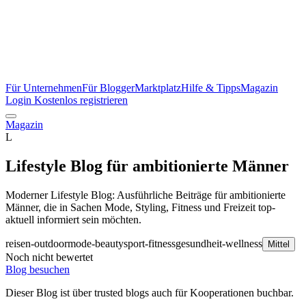
Für Unternehmen
Für Blogger
Marktplatz
Hilfe & Tipps
Magazin
Login
Kostenlos registrieren
Magazin
L
Lifestyle Blog für ambitionierte Männer
Moderner Lifestyle Blog: Ausführliche Beiträge für ambitionierte
Männer, die in Sachen Mode, Styling, Fitness und Freizeit top-
aktuell informiert sein möchten.
reisen-outdoor
mode-beauty
sport-fitness
gesundheit-wellness
Mittel
Noch nicht bewertet
Blog besuchen
Dieser Blog ist über trusted blogs auch für Kooperationen buchbar.