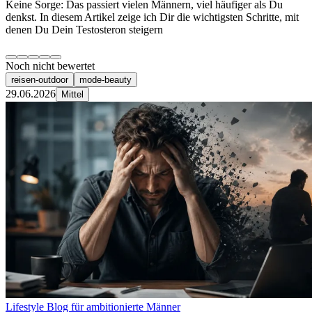
Keine Sorge: Das passiert vielen Männern, viel häufiger als Du
denkst. In diesem Artikel zeige ich Dir die wichtigsten Schritte, mit
denen Du Dein Testosteron steigern
Noch nicht bewertet
reisen-outdoor
mode-beauty
29.06.2026
Mittel
Lifestyle Blog für ambitionierte Männer