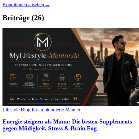
Konditionen ansehen →
Beiträge
(26)
Lifestyle Blog für ambitionierte Männer
Energie steigern als Mann: Die besten Supplements
gegen Müdigkeit, Stress & Brain Fog