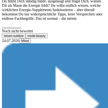
Du fühlst Dich ständig müde, ausgelaugt und fragst Dich, warum
Dir als Mann die Energie fehlt? Du willst endlich wissen, welche
wirklichen Energie‑Supplements funktionieren – aber überall
bekommst Du nur widersprüchliche Tipps, leere Versprechen oder
endlose Fachbegriffe. Das ist normal – die meiste
Noch nicht bewertet
reisen-outdoor
mode-beauty
24.07.2026
Mittel