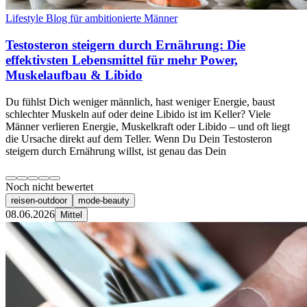
Lifestyle Blog für ambitionierte Männer
Testosteron steigern durch Ernährung: Die
effektivsten Lebensmittel für mehr Power,
Muskelaufbau & Libido
Du fühlst Dich weniger männlich, hast weniger Energie, baust
schlechter Muskeln auf oder deine Libido ist im Keller? Viele
Männer verlieren Energie, Muskelkraft oder Libido – und oft liegt
die Ursache direkt auf dem Teller. Wenn Du Dein Testosteron
steigern durch Ernährung willst, ist genau das Dein
Noch nicht bewertet
reisen-outdoor
mode-beauty
08.06.2026
Mittel