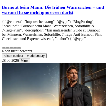
Burnout beim Mann: Die frühen Warnzeichen – und
warum Du sie nicht ignorieren darfst
{ "@context": "https://schema.org", "@type": "BlogPosting",
"headline": "Burnout beim Mann: Warnzeichen, Soforthilfe &
7‑Tage‑Plan", "description": "Ein umfassender Guide zu Burnout
bei Männern: Warnzeichen, Soforthilfe, 7‑Tage‑Anti‑Burnout‑Plan,
Checklisten und Expertenwissen.", "author": { "@type"
Noch nicht bewertet
reisen-outdoor
mode-beauty
28.06.2026
Mittel