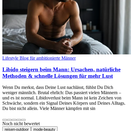
Lifestyle Blog für ambitionierte Männer
Libido steigern beim Mann: Ursachen, natürliche
Methoden & schnelle Lösungen für mehr Lust
Wenn Du merkst, dass Deine Lust nachlässt, fühlst Du Dich
weniger männlich. Brutal ehrlich: Das passiert vielen Männern –
und es ist normal. Libidoverlust beim Mann ist kein Zeichen von
Schwäche, sondern ein Signal Deines Körpers und Deines Alltags.
Du bist nicht allein. Viele Männer kämpfen mit sin
Noch nicht bewertet
reisen-outdoor
mode-beauty