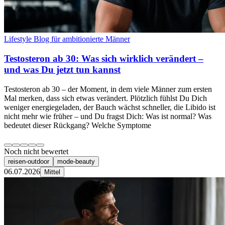
Lifestyle Blog für ambitionierte Männer
Testosteron ab 30: Was sich wirklich verändert –
und was Du jetzt tun kannst
Testosteron ab 30 – der Moment, in dem viele Männer zum ersten
Mal merken, dass sich etwas verändert. Plötzlich fühlst Du Dich
weniger energiegeladen, der Bauch wächst schneller, die Libido ist
nicht mehr wie früher – und Du fragst Dich: Was ist normal? Was
bedeutet dieser Rückgang? Welche Symptome
Noch nicht bewertet
reisen-outdoor
mode-beauty
06.07.2026
Mittel