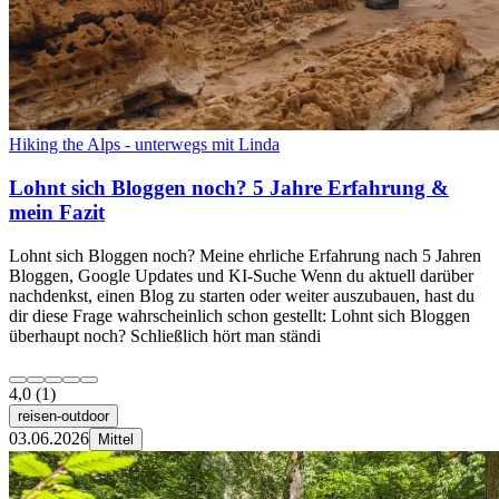
Hiking the Alps - unterwegs mit Linda
Lohnt sich Bloggen noch? 5 Jahre Erfahrung &
mein Fazit
Lohnt sich Bloggen noch? Meine ehrliche Erfahrung nach 5 Jahren
Bloggen, Google Updates und KI-Suche Wenn du aktuell darüber
nachdenkst, einen Blog zu starten oder weiter auszubauen, hast du
dir diese Frage wahrscheinlich schon gestellt: Lohnt sich Bloggen
überhaupt noch? Schließlich hört man ständi
4,0
(1)
reisen-outdoor
03.06.2026
Mittel