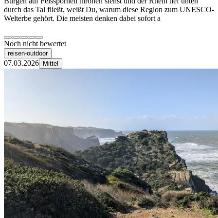
Burgen auf Felsspornen thronen siehst und der Rhein tief unten
durch das Tal fließt, weißt Du, warum diese Region zum UNESCO-
Welterbe gehört. Die meisten denken dabei sofort a
Noch nicht bewertet
reisen-outdoor
07.03.2026
Mittel