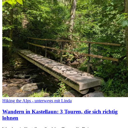
Hiking the Alps - unterwegs mit Linda
Wandern in Kastellaun: 3 Touren, die sich richtig
lohnen