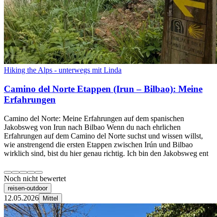
Hiking the Alps - unterwegs mit Linda
Camino del Norte Etappen (Irun – Bilbao): Meine
Erfahrungen
Camino del Norte: Meine Erfahrungen auf dem spanischen
Jakobsweg von Irun nach Bilbao Wenn du nach ehrlichen
Erfahrungen auf dem Camino del Norte suchst und wissen willst,
wie anstrengend die ersten Etappen zwischen Irún und Bilbao
wirklich sind, bist du hier genau richtig. Ich bin den Jakobsweg ent
Noch nicht bewertet
reisen-outdoor
12.05.2026
Mittel