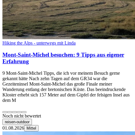
Hiking the Alps - unterwegs mit Linda
Mont-Saint-Michel besuchen: 9 Tipps aus eigener
Erfahrung
9 Mont-Saint-Michel Tipps, die ich vor meinem Besuch gerne
gekannt hätte Nach zehn Tagen auf dem GR34 war die
Gezeiteninsel Mont-Saint-Michel das große Finale meiner
Wanderung entlang der bretonischen Küste. Das beeindruckende
Kloster erhebt sich 157 Meter auf dem Gipfel der felsigen Insel aus
dem M
Noch nicht bewertet
reisen-outdoor
01.08.2026
Mittel