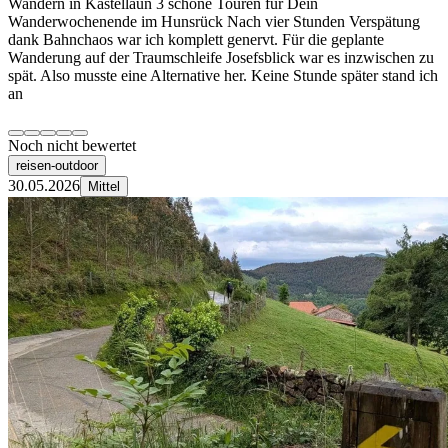
Wandern in Kastellaun 3 schöne Touren für Dein
Wanderwochenende im Hunsrück Nach vier Stunden Verspätung
dank Bahnchaos war ich komplett genervt. Für die geplante
Wanderung auf der Traumschleife Josefsblick war es inzwischen zu
spät. Also musste eine Alternative her. Keine Stunde später stand ich
an
Noch nicht bewertet
reisen-outdoor
30.05.2026
Mittel