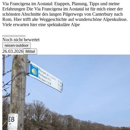
Via Francigena im Aostatal: Etappen, Planung, Tipps und meine
Erfahrungen Die Via Francigena im Aostatal ist für mich einer der
schönsten Abschnitte des langen Pilgerwegs von Canterbury nach
Rom. Hier trifft alte Weggeschichte auf wunderschöne Alpenkulisse.
Viele erwarten hier eine spektakuläre Alpe
Noch nicht bewertet
reisen-outdoor
26.03.2026
Mittel