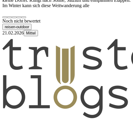
kleine Dörfer. Klingt nach Sonne, Salzluft und entspannten Etappen.
Im Winter kann sich diese Weitwanderung alle
Noch nicht bewertet
reisen-outdoor
21.02.2026
Mittel