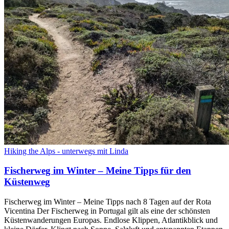
Hiking the Alps - unterwegs mit Linda
Fischerweg im Winter – Meine Tipps für den
Küstenweg
Fischerweg im Winter – Meine Tipps nach 8 Tagen auf der Rota
Vicentina Der Fischerweg in Portugal gilt als eine der schönsten
Küstenwanderungen Europas. Endlose Klippen, Atlantikblick und