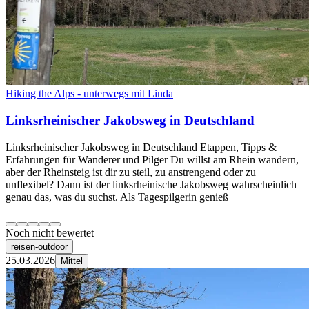
Hiking the Alps - unterwegs mit Linda
Linksrheinischer Jakobsweg in Deutschland
Linksrheinischer Jakobsweg in Deutschland Etappen, Tipps &
Erfahrungen für Wanderer und Pilger Du willst am Rhein wandern,
aber der Rheinsteig ist dir zu steil, zu anstrengend oder zu
unflexibel? Dann ist der linksrheinische Jakobsweg wahrscheinlich
genau das, was du suchst. Als Tagespilgerin genieß
Noch nicht bewertet
reisen-outdoor
25.03.2026
Mittel