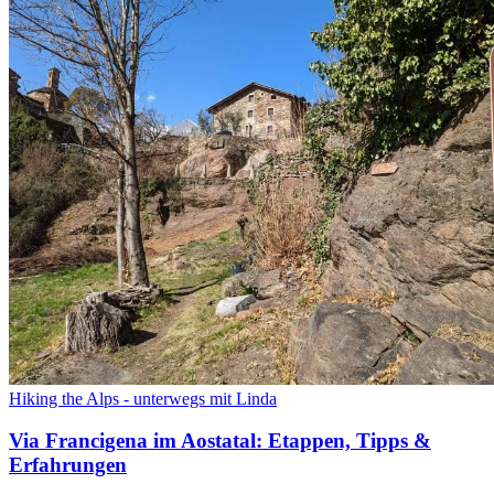
Hiking the Alps - unterwegs mit Linda
Via Francigena im Aostatal: Etappen, Tipps &
Erfahrungen