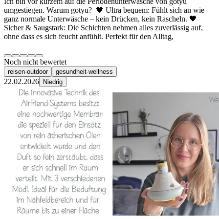
​Ich bin vor kurzem auf die Periodenunterwäsche von gotyu
umgestiegen. Warum gotyu? ​🖤 Ultra bequem: Fühlt sich an wie
ganz normale Unterwäsche – kein Drücken, kein Rascheln. ​🖤
Sicher & Saugstark: Die Schichten nehmen alles zuverlässig auf,
ohne dass es sich feucht anfühlt. Perfekt für den Alltag,
Noch nicht bewertet
reisen-outdoor
gesundheit-wellness
22.02.2026
Niedrig