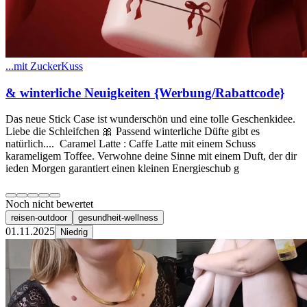
...mit ZuckerKuss
& winterliche Neuigkeiten {Werbung/Rabattcode}
Das neue Stick Case ist wunderschön und eine tolle Geschenkidee.
Liebe die Schleifchen 🎀 Passend winterliche Düfte gibt es
natürlich.... Caramel Latte : Caffe Latte mit einem Schuss
karameligem Toffee. Verwohne deine Sinne mit einem Duft, der dir
ieden Morgen garantiert einen kleinen Energieschub g
Noch nicht bewertet
reisen-outdoor
gesundheit-wellness
01.11.2025
Niedrig