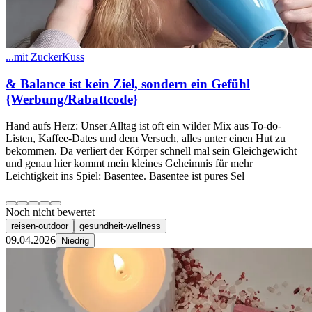
...mit ZuckerKuss
& Balance ist kein Ziel, sondern ein Gefühl
{Werbung/Rabattcode}
​Hand aufs Herz: Unser Alltag ist oft ein wilder Mix aus To-do-
Listen, Kaffee-Dates und dem Versuch, alles unter einen Hut zu
bekommen. Da verliert der Körper schnell mal sein Gleichgewicht
und genau hier kommt mein kleines Geheimnis für mehr
Leichtigkeit ins Spiel: Basentee. ​Basentee ist pures Sel
Noch nicht bewertet
reisen-outdoor
gesundheit-wellness
09.04.2026
Niedrig