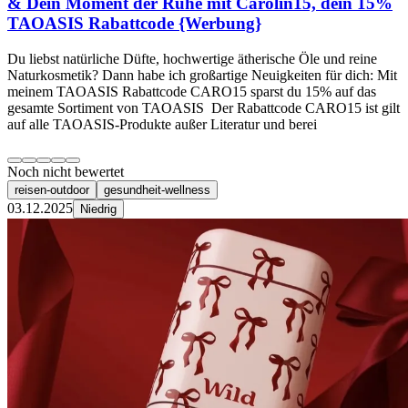
& Dein Moment der Ruhe mit Carolin15, dein 15%
TAOASIS Rabattcode {Werbung}
Du liebst natürliche Düfte, hochwertige ätherische Öle und reine
Naturkosmetik? Dann habe ich großartige Neuigkeiten für dich: Mit
meinem TAOASIS Rabattcode CARO15 sparst du 15% auf das
gesamte Sortiment von TAOASIS ​ Der Rabattcode CARO15 ist gilt
auf alle TAOASIS-Produkte außer Literatur und berei
Noch nicht bewertet
reisen-outdoor
gesundheit-wellness
03.12.2025
Niedrig