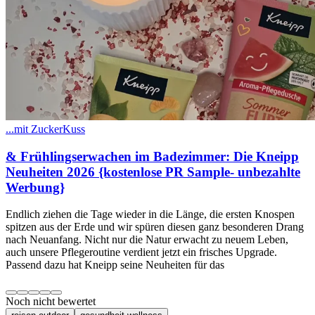
...mit ZuckerKuss
& Frühlingserwachen im Badezimmer: Die Kneipp
Neuheiten 2026 {kostenlose PR Sample- unbezahlte
Werbung}
​Endlich ziehen die Tage wieder in die Länge, die ersten Knospen
spitzen aus der Erde und wir spüren diesen ganz besonderen Drang
nach Neuanfang. Nicht nur die Natur erwacht zu neuem Leben,
auch unsere Pflegeroutine verdient jetzt ein frisches Upgrade.
Passend dazu hat Kneipp seine Neuheiten für das
Noch nicht bewertet