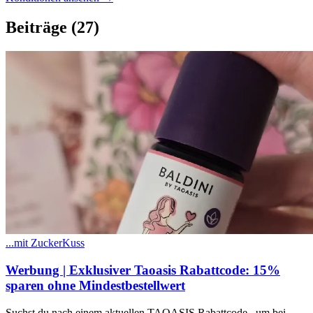
Beiträge
(27)
...mit ZuckerKuss
Werbung | Exklusiver Taoasis Rabattcode: 15%
sparen ohne Mindestbestellwert
​Suchst du nach einem aktuellen TAOASIS Rabattcode , um bei