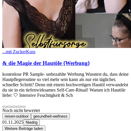
...mit ZuckerKuss
& die Magie der Hautöle {Werbung}
kostenlose PR Sample- unbezahlte Werbung Wusstest du, dass deine
Hautpflegeroutine so viel mehr sein kann als nur ein täglicher,
schneller Schritt? Denn mit einem hochwertigen Hautöl verwandelst
du sie in ein tiefenwirksames Self-Care-Ritual! ​Warum ich Hautöle
liebe: ​🤍 Intensive Feuchtigkeit & Sch
Noch nicht bewertet
reisen-outdoor
gesundheit-wellness
01.11.2025
Niedrig
Weitere Beiträge laden