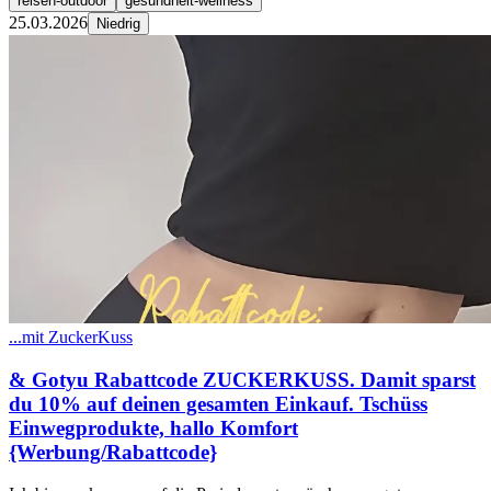
reisen-outdoor
gesundheit-wellness
25.03.2026
Niedrig
...mit ZuckerKuss
& Gotyu Rabattcode ZUCKERKUSS. Damit sparst
du 10% auf deinen gesamten Einkauf. Tschüss
Einwegprodukte, hallo Komfort
{Werbung/Rabattcode}