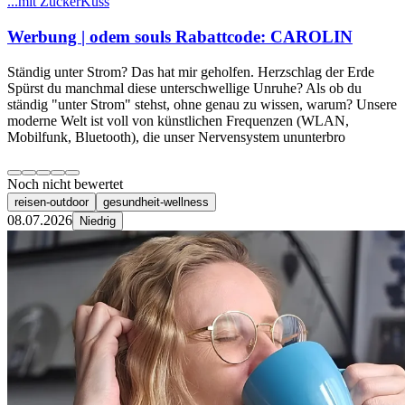
...mit ZuckerKuss
Werbung | odem souls Rabattcode: CAROLIN
Ständig unter Strom? Das hat mir geholfen. Herzschlag der Erde
Spürst du manchmal diese unterschwellige Unruhe? Als ob du
ständig "unter Strom" stehst, ohne genau zu wissen, warum? Unsere
moderne Welt ist voll von künstlichen Frequenzen (WLAN,
Mobilfunk, Bluetooth), die unser Nervensystem ununterbro
Noch nicht bewertet
reisen-outdoor
gesundheit-wellness
08.07.2026
Niedrig