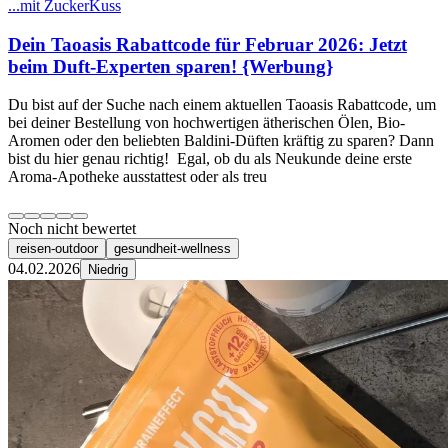
...mit ZuckerKuss
Dein Taoasis Rabattcode für Februar 2026: Jetzt
beim Duft-Experten sparen! {Werbung}
​Du bist auf der Suche nach einem aktuellen Taoasis Rabattcode, um
bei deiner Bestellung von hochwertigen ätherischen Ölen, Bio-
Aromen oder den beliebten Baldini-Düften kräftig zu sparen? Dann
bist du hier genau richtig! ​Egal, ob du als Neukunde deine erste
Aroma-Apotheke ausstattest oder als treu
Noch nicht bewertet
reisen-outdoor
gesundheit-wellness
04.02.2026
Niedrig