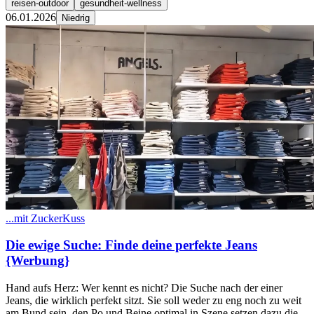
reisen-outdoor
gesundheit-wellness
06.01.2026
Niedrig
...mit ZuckerKuss
Die ewige Suche: Finde deine perfekte Jeans
{Werbung}
Hand aufs Herz: Wer kennt es nicht? Die Suche nach der einer
Jeans, die wirklich perfekt sitzt. Sie soll weder zu eng noch zu weit
am Bund sein, den Po und Beine optimal in Szene setzen dazu die