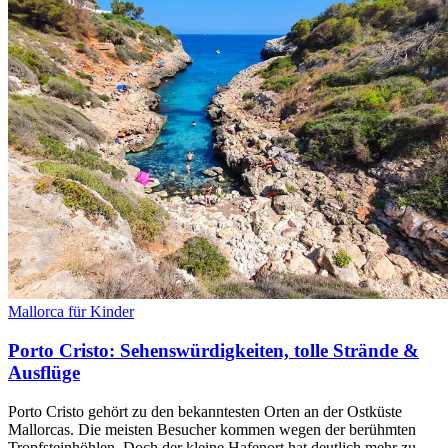
Mallorca für Kinder
Porto Cristo: Sehenswürdigkeiten, tolle Strände &
Ausflüge
Porto Cristo gehört zu den bekanntesten Orten an der Ostküste
Mallorcas. Die meisten Besucher kommen wegen der berühmten
Tropfsteinhöhlen. Doch der kleine Hafenort hat deutlich mehr zu