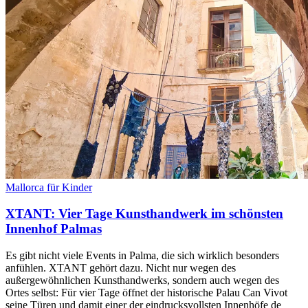
Mallorca für Kinder
XTANT: Vier Tage Kunsthandwerk im schönsten
Innenhof Palmas
Es gibt nicht viele Events in Palma, die sich wirklich besonders
anfühlen. XTANT gehört dazu. Nicht nur wegen des
außergewöhnlichen Kunsthandwerks, sondern auch wegen des
Ortes selbst: Für vier Tage öffnet der historische Palau Can Vivot
seine Türen und damit einer der eindrucksvollsten Innenhöfe de