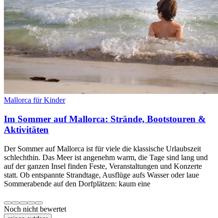
Mallorca für Kinder
Im Sommer auf Mallorca: Strände, Bootstouren &
Aktivitäten
Der Sommer auf Mallorca ist für viele die klassische Urlaubszeit
schlechthin. Das Meer ist angenehm warm, die Tage sind lang und
auf der ganzen Insel finden Feste, Veranstaltungen und Konzerte
statt. Ob entspannte Strandtage, Ausflüge aufs Wasser oder laue
Sommerabende auf den Dorfplätzen: kaum eine
Noch nicht bewertet