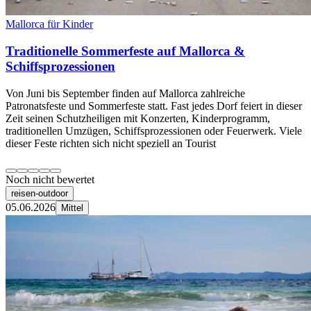
Mallorca für Kinder
Traditionelle Sommerfeste auf Mallorca &
Schiffsprozessionen
Von Juni bis September finden auf Mallorca zahlreiche
Patronatsfeste und Sommerfeste statt. Fast jedes Dorf feiert in dieser
Zeit seinen Schutzheiligen mit Konzerten, Kinderprogramm,
traditionellen Umzügen, Schiffsprozessionen oder Feuerwerk. Viele
dieser Feste richten sich nicht speziell an Tourist
Noch nicht bewertet
reisen-outdoor
05.06.2026
Mittel