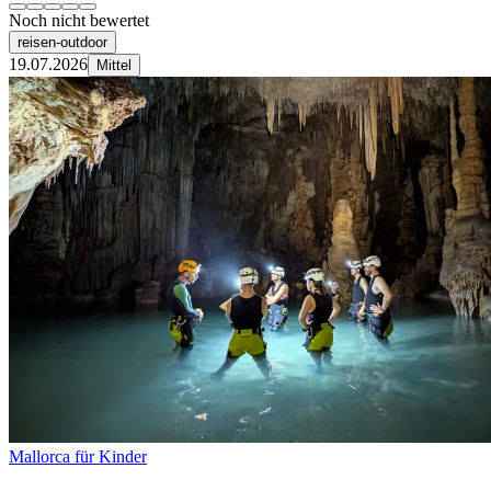
Noch nicht bewertet
reisen-outdoor
19.07.2026
Mittel
Mallorca für Kinder