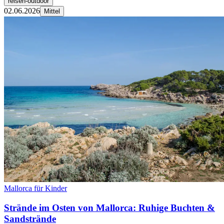
reisen-outdoor
02.06.2026
Mittel
Mallorca für Kinder
Strände im Osten von Mallorca: Ruhige Buchten &
Sandstrände