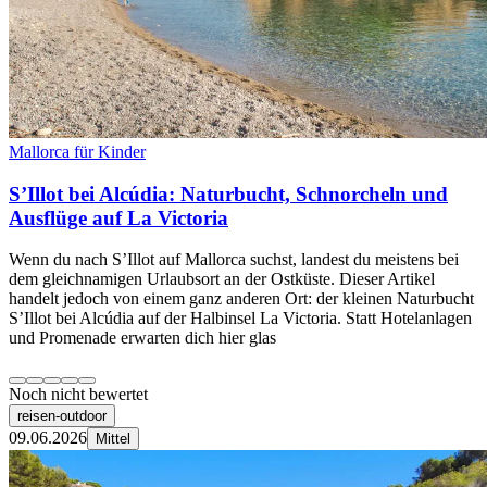
Mallorca für Kinder
S’Illot bei Alcúdia: Naturbucht, Schnorcheln und
Ausflüge auf La Victoria
Wenn du nach S’Illot auf Mallorca suchst, landest du meistens bei
dem gleichnamigen Urlaubsort an der Ostküste. Dieser Artikel
handelt jedoch von einem ganz anderen Ort: der kleinen Naturbucht
S’Illot bei Alcúdia auf der Halbinsel La Victoria. Statt Hotelanlagen
und Promenade erwarten dich hier glas
Noch nicht bewertet
reisen-outdoor
09.06.2026
Mittel