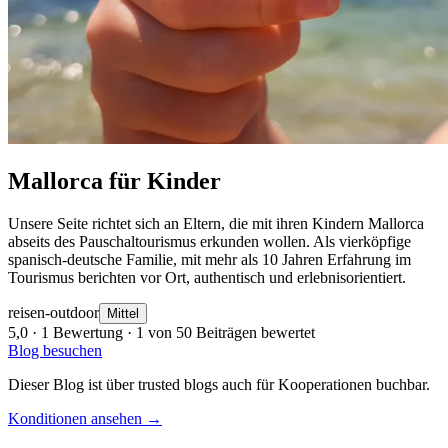
Mallorca für Kinder
Unsere Seite richtet sich an Eltern, die mit ihren Kindern Mallorca
abseits des Pauschaltourismus erkunden wollen. Als vierköpfige
spanisch-deutsche Familie, mit mehr als 10 Jahren Erfahrung im
Tourismus berichten vor Ort, authentisch und erlebnisorientiert.
reisen-outdoor
Mittel
5,0
· 1 Bewertung · 1 von 50 Beiträgen bewertet
Blog besuchen
Dieser Blog ist über trusted blogs auch für Kooperationen buchbar.
Konditionen ansehen →