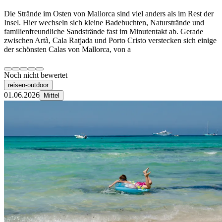
Die Strände im Osten von Mallorca sind viel anders als im Rest der
Insel. Hier wechseln sich kleine Badebuchten, Naturstrände und
familienfreundliche Sandstrände fast im Minutentakt ab. Gerade
zwischen Artà, Cala Ratjada und Porto Cristo verstecken sich einige
der schönsten Calas von Mallorca, von a
Noch nicht bewertet
reisen-outdoor
01.06.2026
Mittel