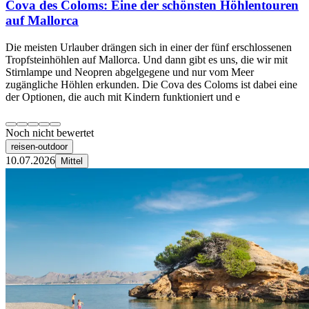
Cova des Coloms: Eine der schönsten Höhlentouren
auf Mallorca
Die meisten Urlauber drängen sich in einer der fünf erschlossenen
Tropfsteinhöhlen auf Mallorca. Und dann gibt es uns, die wir mit
Stirnlampe und Neopren abgelgegene und nur vom Meer
zugängliche Höhlen erkunden. Die Cova des Coloms ist dabei eine
der Optionen, die auch mit Kindern funktioniert und e
Noch nicht bewertet
reisen-outdoor
10.07.2026
Mittel