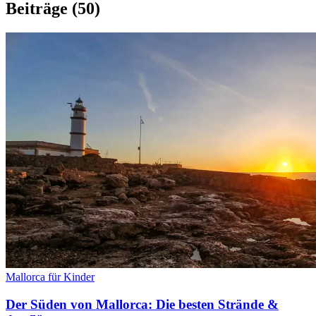
Beiträge
(50)
Mallorca für Kinder
Der Süden von Mallorca: Die besten Strände &