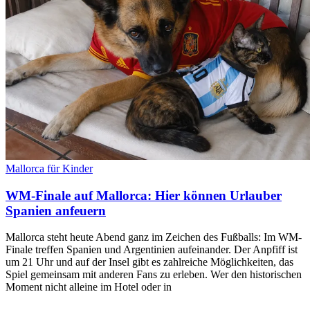
Mallorca für Kinder
WM-Finale auf Mallorca: Hier können Urlauber
Spanien anfeuern
Mallorca steht heute Abend ganz im Zeichen des Fußballs: Im WM-
Finale treffen Spanien und Argentinien aufeinander. Der Anpfiff ist
um 21 Uhr und auf der Insel gibt es zahlreiche Möglichkeiten, das
Spiel gemeinsam mit anderen Fans zu erleben. Wer den historischen
Moment nicht alleine im Hotel oder in