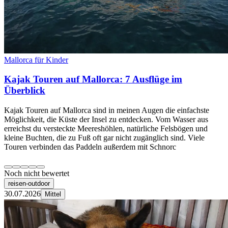
Mallorca für Kinder
Kajak Touren auf Mallorca: 7 Ausflüge im
Überblick
Kajak Touren auf Mallorca sind in meinen Augen die einfachste
Möglichkeit, die Küste der Insel zu entdecken. Vom Wasser aus
erreichst du versteckte Meereshöhlen, natürliche Felsbögen und
kleine Buchten, die zu Fuß oft gar nicht zugänglich sind. Viele
Touren verbinden das Paddeln außerdem mit Schnorc
Noch nicht bewertet
reisen-outdoor
30.07.2026
Mittel