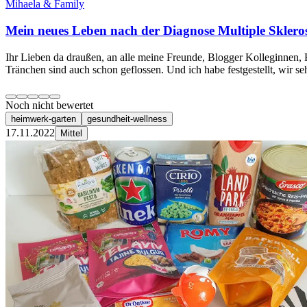
Mihaela & Family
Mein neues Leben nach der Diagnose Multiple Sklerose
Ihr Lieben da draußen, an alle meine Freunde, Blogger Kolleginnen, Fol
Tränchen sind auch schon geflossen. Und ich habe festgestellt, wir s
Noch nicht bewertet
heimwerk-garten
gesundheit-wellness
17.11.2022
Mittel