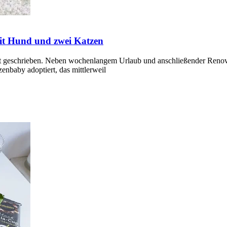
mit Hund und zwei Katzen
eit geschrieben. Neben wochenlangem Urlaub und anschließender Renovi
enbaby adoptiert, das mittlerweil