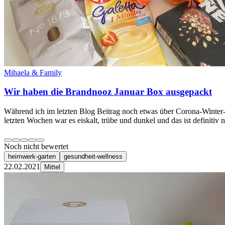
Mihaela & Family
Wir haben die Brandnooz Januar Box ausgepackt
Während ich im letzten Blog Beitrag noch etwas über Corona-Winter-B
letzten Wochen war es eiskalt, trübe und dunkel und das ist definitiv 
Noch nicht bewertet
heimwerk-garten
gesundheit-wellness
22.02.2021
Mittel