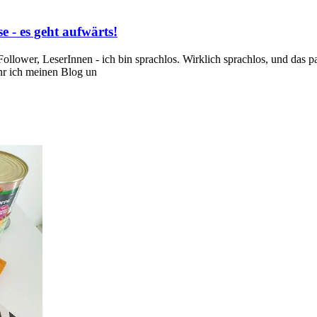
 - es geht aufwärts!
lower, LeserInnen - ich bin sprachlos. Wirklich sprachlos, und das pass
ehr ich meinen Blog un