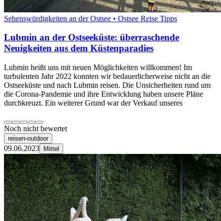
Sehenswürdigkeiten an der Ostsee • Ostsee Reise Tipps
Lubmin an der Ostseeküste: überraschende
Neuigkeiten aus dem Küstenparadies
Lubmin heißt uns mit neuen Möglichkeiten willkommen! Im
turbulenten Jahr 2022 konnten wir bedauerlicherweise nicht an die
Ostseeküste und nach Lubmin reisen. Die Unsicherheiten rund um
die Corona-Pandemie und ihre Entwicklung haben unsere Pläne
durchkreuzt. Ein weiterer Grund war der Verkauf unseres
Noch nicht bewertet
reisen-outdoor
09.06.2023
Mittel