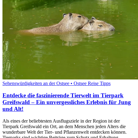
Sehenswürdigkeiten an der Ostsee • Ostsee Reise Tipps
Entdecke die faszinierende Tierwelt im Tierpark
Greifswald – Ein unvergessliches Erlebnis für Jung
und Alt!
Als eines der beliebtesten Ausflugsziele in der Region ist der
Tierpark Greifswald ein Ort, an dem Menschen jeden Alters die
wunderbare Welt der Tier- und Pflanzenwelt entdecken können.
Tierparks sind wichtige Beiträge zum Schutz und Erhaltung