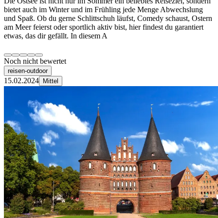
Die Ostsee ist nicht nur im Sommer ein beliebtes Reiseziel, sondern
bietet auch im Winter und im Frühling jede Menge Abwechslung
und Spaß. Ob du gerne Schlittschuh läufst, Comedy schaust, Ostern
am Meer feierst oder sportlich aktiv bist, hier findest du garantiert
etwas, das dir gefällt. In diesem A
Noch nicht bewertet
reisen-outdoor
15.02.2024
Mittel