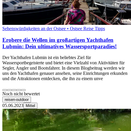
Sehenswürdigkeiten an der Ostsee • Ostsee Reise Tipps
Erobere die Wellen im großartigen Yachthafen
Lubmin: Dein ultimatives Wassersportparadies!
Der Yachthafen Lubmin ist ein beliebtes Ziel für
Wassersportbegeisterte und bietet eine Vielzahl von Aktivitäten für
Segler, Angler und Bootsfahrer. In diesem Blogbeitrag werden wir
uns den Yachthafen genauer ansehen, seine Einrichtungen erkunden
und die Attraktionen entdecken, die ihn zu einem unve
Noch nicht bewertet
reisen-outdoor
05.06.2023
Mittel