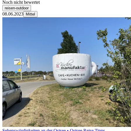
Noch nicht bewertet
reisen-outdoor
08.06.2023
Mittel
Sehenswürdigkeiten an der Ostsee • Ostsee Reise Tipps