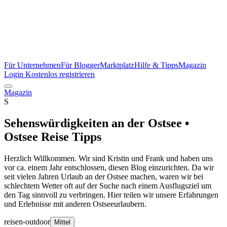
Für Unternehmen
Für Blogger
Marktplatz
Hilfe & Tipps
Magazin
Login
Kostenlos registrieren
Magazin
S
Sehenswürdigkeiten an der Ostsee •
Ostsee Reise Tipps
Herzlich Willkommen. Wir sind Kristin und Frank und haben uns
vor ca. einem Jahr entschlossen, diesen Blog einzurichten. Da wir
seit vielen Jahren Urlaub an der Ostsee machen, waren wir bei
schlechtem Wetter oft auf der Suche nach einem Ausflugsziel um
den Tag sinnvoll zu verbringen. Hier teilen wir unsere Erfahrungen
und Erlebnisse mit anderen Ostseeurlaubern.
reisen-outdoor
Mittel