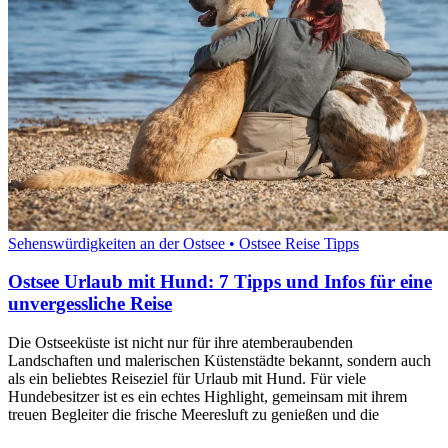
Sehenswürdigkeiten an der Ostsee • Ostsee Reise Tipps
Ostsee Urlaub mit Hund: 7 Tipps und Infos für eine
unvergessliche Reise
Die Ostseeküste ist nicht nur für ihre atemberaubenden
Landschaften und malerischen Küstenstädte bekannt, sondern auch
als ein beliebtes Reiseziel für Urlaub mit Hund. Für viele
Hundebesitzer ist es ein echtes Highlight, gemeinsam mit ihrem
treuen Begleiter die frische Meeresluft zu genießen und die