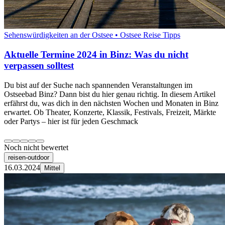
Sehenswürdigkeiten an der Ostsee • Ostsee Reise Tipps
Aktuelle Termine 2024 in Binz: Was du nicht
verpassen solltest
Du bist auf der Suche nach spannenden Veranstaltungen im
Ostseebad Binz? Dann bist du hier genau richtig. In diesem Artikel
erfährst du, was dich in den nächsten Wochen und Monaten in Binz
erwartet. Ob Theater, Konzerte, Klassik, Festivals, Freizeit, Märkte
oder Partys – hier ist für jeden Geschmack
Noch nicht bewertet
reisen-outdoor
16.03.2024
Mittel