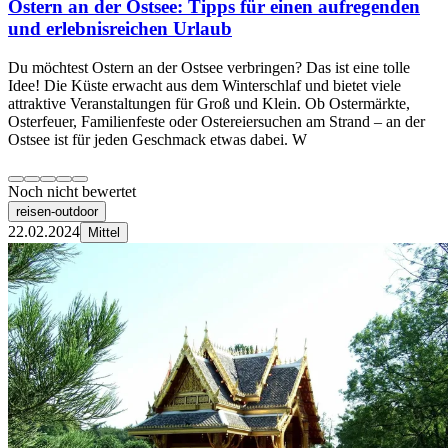
Ostern an der Ostsee: Tipps für einen aufregenden
und erlebnisreichen Urlaub
Du möchtest Ostern an der Ostsee verbringen? Das ist eine tolle
Idee! Die Küste erwacht aus dem Winterschlaf und bietet viele
attraktive Veranstaltungen für Groß und Klein. Ob Ostermärkte,
Osterfeuer, Familienfeste oder Ostereiersuchen am Strand – an der
Ostsee ist für jeden Geschmack etwas dabei. W
Noch nicht bewertet
reisen-outdoor
22.02.2024
Mittel