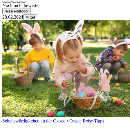
Noch nicht bewertet
reisen-outdoor
28.02.2024
Mittel
Sehenswürdigkeiten an der Ostsee • Ostsee Reise Tipps