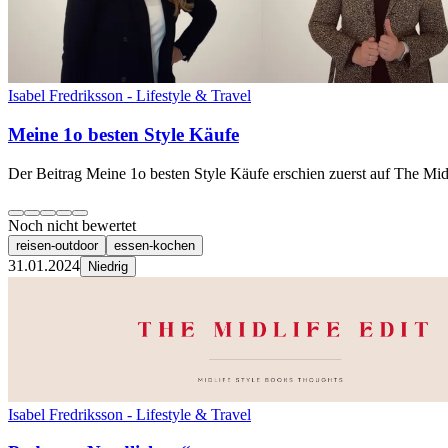
Isabel Fredriksson - Lifestyle & Travel
Meine 1o besten Style Käufe
Der Beitrag Meine 1o besten Style Käufe erschien zuerst auf The Midl
Noch nicht bewertet
reisen-outdoor
essen-kochen
31.01.2024
Niedrig
Isabel Fredriksson - Lifestyle & Travel