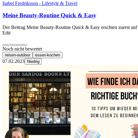
Isabel Fredriksson - Lifestyle & Travel
Meine Beauty-Routine Quick & Easy
Der Beitrag Meine Beauty-Routine Quick & Easy erschien zuerst auf 
Edit
Noch nicht bewertet
reisen-outdoor
essen-kochen
07.02.2023
Niedrig