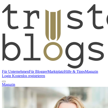
Für Unternehmen
Für Blogger
Marktplatz
Hilfe & Tipps
Magazin
Login
Kostenlos registrieren
Magazin