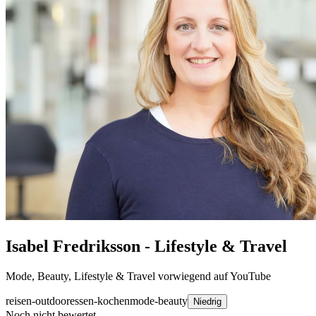
Isabel Fredriksson - Lifestyle & Travel
Mode, Beauty, Lifestyle & Travel vorwiegend auf YouTube
reisen-outdoor
essen-kochen
mode-beauty
Niedrig
Noch nicht bewertet