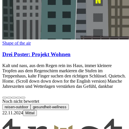
Shape of the air
Drei Poster: Projekt Wohnen
Kalt und nass, aus dem Regen rein ins Haus, immer kleinere
Tropfen aus dem Regenschirm markieren die Stufen im
Treppenhaus, kalte Finger suchen den richtigen Schlüssel. Quietsch.
Home. (Scroll down down down for the English version) Manche
Jahreszeiten und Wetterlagen verstärken das Gefühl, dankbar
Noch nicht bewertet
reisen-outdoor
gesundheit-wellness
22.11.2024
Mittel