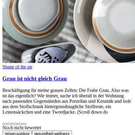
Shape of the air
Grau ist nicht gleich Grau
Beschäftigung für meine grauen Zellen: Die Frabe Grau. Also was
ist das eigentlich? Wie immer, suche ich überall in der Wohnung
nach passenden Gegenständen aus Porzellan und Keramik und hole
aus dem Stoffschrank hintergrundtaugliche Stoffreste, ein
Leinensäckchen und eine Tweedjacke. (Scroll down do
Noch nicht bewertet
reisen-outdoor
gesundheit-wellness