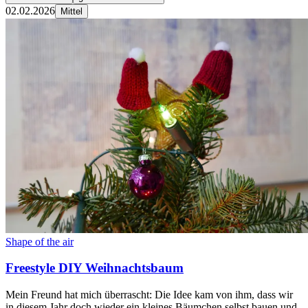
02.02.2026
Mittel
Shape of the air
Freestyle DIY Weihnachtsbaum
Mein Freund hat mich überrascht: Die Idee kam von ihm, dass wir
in diesem Jahr doch wieder ein kleines Bäumchen selbst bauen und