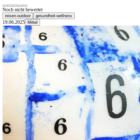
Noch nicht bewertet
reisen-outdoor
gesundheit-wellness
19.06.2025
Mittel