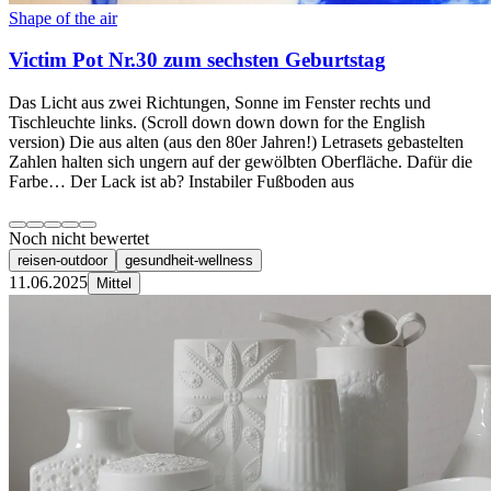
Shape of the air
Victim Pot Nr.30 zum sechsten Geburtstag
Das Licht aus zwei Richtungen, Sonne im Fenster rechts und
Tischleuchte links. (Scroll down down down for the English
version) Die aus alten (aus den 80er Jahren!) Letrasets gebastelten
Zahlen halten sich ungern auf der gewölbten Oberfläche. Dafür die
Farbe… Der Lack ist ab? Instabiler Fußboden aus
Noch nicht bewertet
reisen-outdoor
gesundheit-wellness
11.06.2025
Mittel