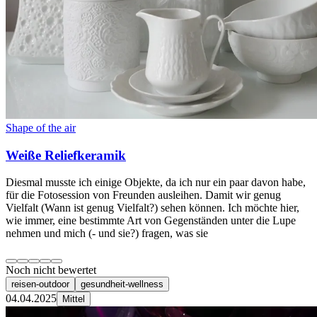
Shape of the air
Weiße Reliefkeramik
Diesmal musste ich einige Objekte, da ich nur ein paar davon habe,
für die Fotosession von Freunden ausleihen. Damit wir genug
Vielfalt (Wann ist genug Vielfalt?) sehen können. Ich möchte hier,
wie immer, eine bestimmte Art von Gegenständen unter die Lupe
nehmen und mich (- und sie?) fragen, was sie
Noch nicht bewertet
reisen-outdoor
gesundheit-wellness
04.04.2025
Mittel