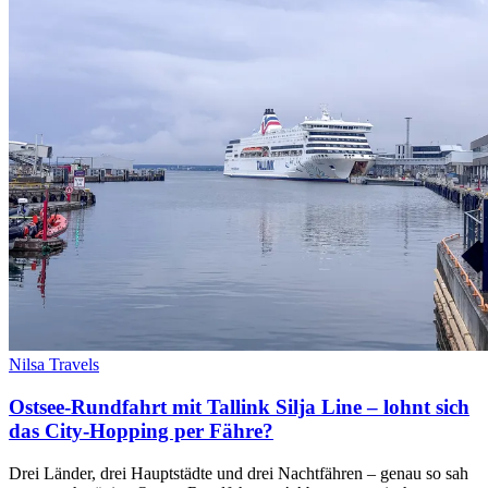
Nilsa Travels
Ostsee-Rundfahrt mit Tallink Silja Line – lohnt sich
das City-Hopping per Fähre?
Drei Länder, drei Hauptstädte und drei Nachtfähren – genau so sah