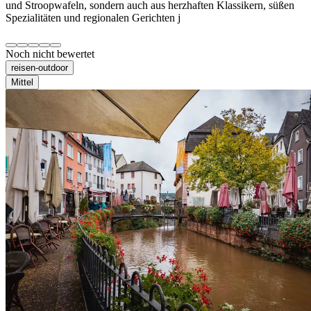
und Stroopwafeln, sondern auch aus herzhaften Klassikern, süßen
Spezialitäten und regionalen Gerichten j
Noch nicht bewertet
reisen-outdoor
Mittel