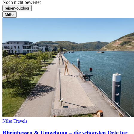
Noch nicht bewertet
reisen-outdoor
Mittel
Nilsa Travels
Rheinhessen & Umgebung – die schönsten Orte für