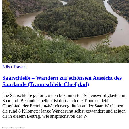
Nilsa Travels
Saarschleife – Wandern zur schönsten Aussicht des
Saarlands (Traumschleife Cloefpfad)
Die Saarschleife gehört zu den bekanntesten Sehenswürdigkeiten im
Saarland. Besonders beliebt ist dort auch die Traumschleife
Cloefpfad, der Premium-Wanderweg direkt an der Saar. Wir haben
die rund 8 Kilometer lange Wanderung selbst gewandert und zeigen
dir in diesem Beitrag, wie anspruchsvoll der W