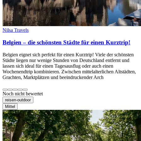
Nilsa Travels
Belgien – die schönsten Städte für einen Kurztrip!
Belgien eignet sich perfekt für einen Kurztrip! Viele der schönsten
Städte liegen nur wenige Stunden von Deutschland entfernt und
lassen sich ideal für einen Tagesausflug oder auch einen
Wochenendtrip kombinieren. Zwischen mittelalterlichen Altstädten,
Grachten, Marktplätzen und beeindruckender Arch
Noch nicht bewertet
reisen-outdoor
Mittel