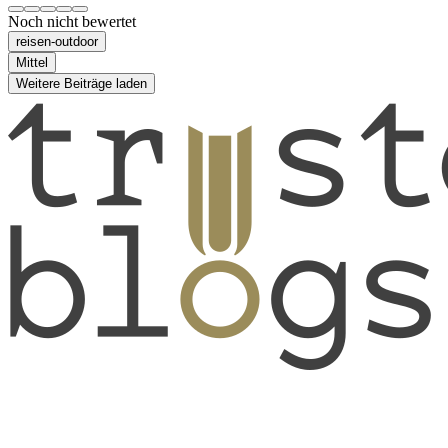
Noch nicht bewertet
reisen-outdoor
Mittel
Weitere Beiträge laden