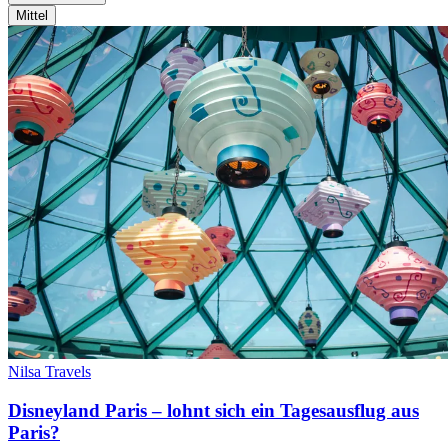
Mittel
Nilsa Travels
Disneyland Paris – lohnt sich ein Tagesausflug aus
Paris?