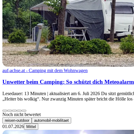
auf-achse.at - Camping mit dem Wohnwagen
Unwetter beim Camping: So schützt dich Meteoalarm 
Lesedauer: 13 Minuten | aktualisiert am 6. Juli 2026 Du sitzt gemütli
„Heiter bis wolkig“. Nur zwanzig Minuten später bricht die Hölle los 
Noch nicht bewertet
reisen-outdoor
automobil-mobilitaet
01.07.2026
Mittel