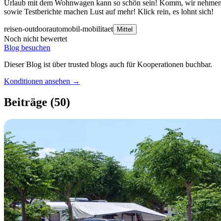
Urlaub mit dem Wohnwagen kann so schön sein! Komm, wir nehmen D
sowie Testberichte machen Lust auf mehr! Klick rein, es lohnt sich!
reisen-outdoor
automobil-mobilitaet
Mittel
Noch nicht bewertet
Blog besuchen
Dieser Blog ist über trusted blogs auch für Kooperationen buchbar.
Konditionen ansehen →
Beiträge
(50)