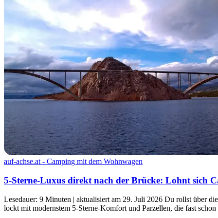
auf-achse.at - Camping mit dem Wohnwagen
5-Sterne-Luxus direkt nach der Brücke: Lohnt sich 
Lesedauer: 9 Minuten | aktualisiert am 29. Juli 2026 Du rollst über 
lockt mit modernstem 5-Sterne-Komfort und Parzellen, die fast schon