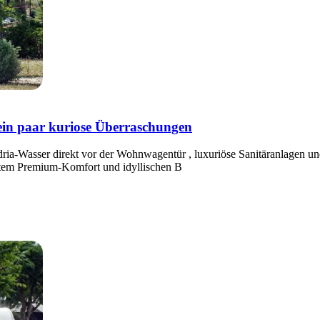
in paar kuriose Überraschungen
s Adria-Wasser direkt vor der Wohnwagentür , luxuriöse Sanitäranlagen 
htem Premium-Komfort und idyllischen B