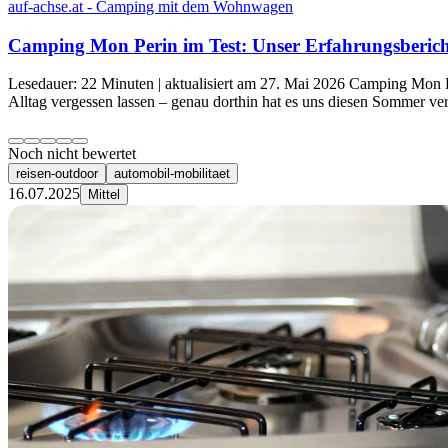
auf-achse.at - Camping mit dem Wohnwagen
Camping Mon Perin im Test: Unser Erfahrungsberich
Lesedauer: 22 Minuten | aktualisiert am 27. Mai 2026 Camping Mon 
Alltag vergessen lassen – genau dorthin hat es uns diesen Sommer v
Noch nicht bewertet
reisen-outdoor
automobil-mobilitaet
16.07.2025
Mittel