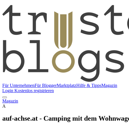
Für Unternehmen
Für Blogger
Marktplatz
Hilfe & Tipps
Magazin
Login
Kostenlos registrieren
Magazin
A
auf-achse.at - Camping mit dem Wohnwag