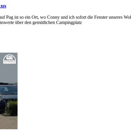
kus
 auf Pag ist so ein Ort, wo Conny und ich sofort die Fenster unsere
senswerte über den gemütlichen Campingplatz