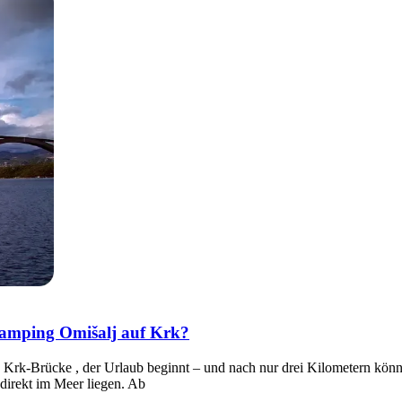
Camping Omišalj auf Krk?
die Krk-Brücke , der Urlaub beginnt – und nach nur drei Kilometern kön
 direkt im Meer liegen. Ab