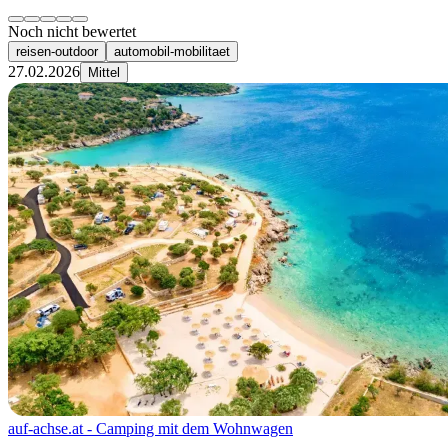
Noch nicht bewertet
reisen-outdoor
automobil-mobilitaet
27.02.2026
Mittel
auf-achse.at - Camping mit dem Wohnwagen