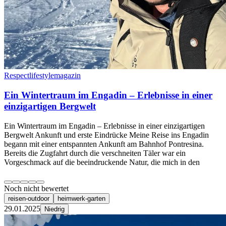
Respectlifestylemagazin
Ein Wintertraum im Engadin – Erlebnisse in einer
einzigartigen Bergwelt
Ein Wintertraum im Engadin – Erlebnisse in einer einzigartigen
Bergwelt Ankunft und erste Eindrücke Meine Reise ins Engadin
begann mit einer entspannten Ankunft am Bahnhof Pontresina.
Bereits die Zugfahrt durch die verschneiten Täler war ein
Vorgeschmack auf die beeindruckende Natur, die mich in den
Noch nicht bewertet
reisen-outdoor
heimwerk-garten
29.01.2025
Niedrig