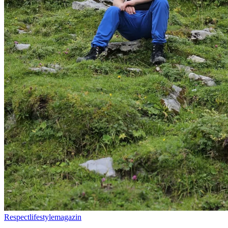
Respectlifestylemagazin