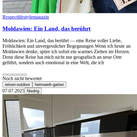
Respectlifestylemagazin
Moldawien: Ein Land, das berührt
Moldawien: Ein Land, das berührt — eine Reise voller Liebe,
Fröhlichkeit und unvergesslicher Begegnungen Wenn ich heute an
Moldawien denke, spüre ich sofort ein warmes Ziehen im Herzen.
Denn diese Reise hat mich nicht nur geografisch an neue Orte
geführt, sondern auch emotional in eine Welt, die ich
Noch nicht bewertet
reisen-outdoor
heimwerk-garten
07.07.2025
Niedrig