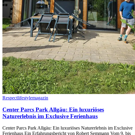
Respectlifestylemagazin
Center Parcs Park Allgäu: Ein luxuriöses
Naturerlebnis im Exclusive Ferienhaus
Center Parcs Park Allgäu: Ein luxuriöses Naturerlebnis im Exclusive
Ferienhaus Ein Erfahrungsbericht von Robert Semmann Vom 9. bis