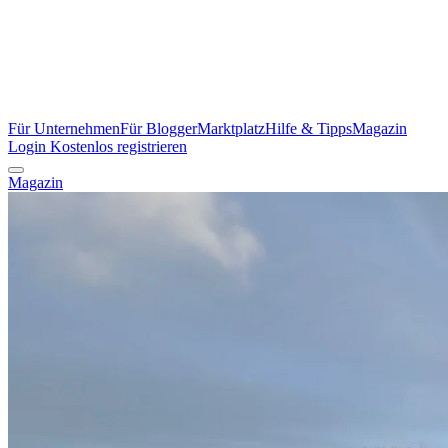
Für Unternehmen
Für Blogger
Marktplatz
Hilfe & Tipps
Magazin
Login
Kostenlos registrieren
Magazin