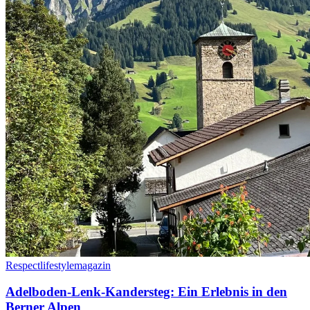
Respectlifestylemagazin
Adelboden-Lenk-Kandersteg: Ein Erlebnis in den
Berner Alpen