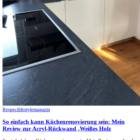
Respectlifestylemagazin
So einfach kann Küchenrenovierung sein: Mein
Review zur Acryl-Rückwand ‚Weißes Holz