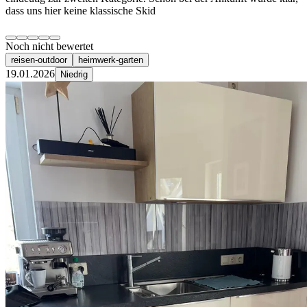
dass uns hier keine klassische Skid
Noch nicht bewertet
reisen-outdoor
heimwerk-garten
19.01.2026
Niedrig