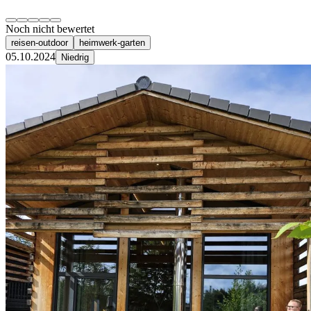
Noch nicht bewertet
reisen-outdoor
heimwerk-garten
05.10.2024
Niedrig