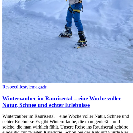
Respectlifestylemagazin
Winterzauber im Raurisertal – eine Woche voller
Natur, Schnee und echter Erlebnisse
Winterzauber im Raurisertal – eine Woche voller Natur, Schnee und
echter Erlebnisse Es gibt Winterurlaube, die man genießt – und
solche, die man wirklich fühlt. Unsere Reise ins Raurisertal gehörte
eindeutig zur zweiten Kategorie. Schon bei der Ankunft wurde klar,