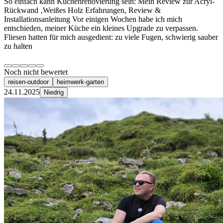
So einfach kann Küchenrenovierung sein: Mein Review zur Acryl-
Rückwand ‚Weißes Holz Erfahrungen, Review &
Installationsanleitung Vor einigen Wochen habe ich mich
entschieden, meiner Küche ein kleines Upgrade zu verpassen.
Fliesen hatten für mich ausgedient: zu viele Fugen, schwierig sauber
zu halten
Noch nicht bewertet
reisen-outdoor
heimwerk-garten
24.11.2025
Niedrig