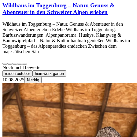
Wildhaus im Toggenburg – Natur, Genuss &
Abenteuer in den Schweizer Alpen erleben
Wildhaus im Toggenburg – Natur, Genuss & Abenteuer in den
Schweizer Alpen erleben Erlebe Wildhaus im Toggenburg:
Barfusswanderungen, Alpenpanorama, Huskys, Klangweg &
Baumwipfelpfad – Natur & Kultur hautnah genießen Wildhaus im
Toggenburg – das Alpenparadies entdecken Zwischen dem
majestätischen Sän
Noch nicht bewertet
reisen-outdoor
heimwerk-garten
10.08.2025
Niedrig