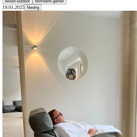
reisen-outdoor
heimwerk-garten
19.01.2025
Niedrig