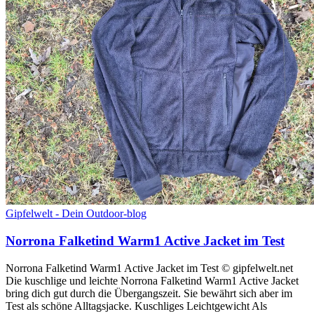
Gipfelwelt - Dein Outdoor-blog
Norrona Falketind Warm1 Active Jacket im Test
Norrona Falketind Warm1 Active Jacket im Test © gipfelwelt.net
Die kuschlige und leichte Norrona Falketind Warm1 Active Jacket
bring dich gut durch die Übergangszeit. Sie bewährt sich aber im
Test als schöne Alltagsjacke. Kuschliges Leichtgewicht Als