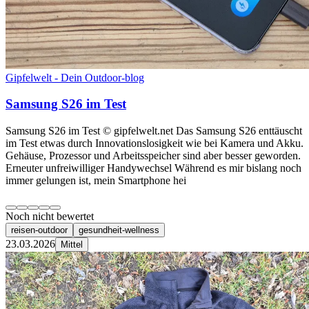
Gipfelwelt - Dein Outdoor-blog
Samsung S26 im Test
Samsung S26 im Test © gipfelwelt.net Das Samsung S26 enttäuscht
im Test etwas durch Innovationslosigkeit wie bei Kamera und Akku.
Gehäuse, Prozessor und Arbeitsspeicher sind aber besser geworden.
Erneuter unfreiwilliger Handywechsel Während es mir bislang noch
immer gelungen ist, mein Smartphone hei
Noch nicht bewertet
reisen-outdoor
gesundheit-wellness
23.03.2026
Mittel