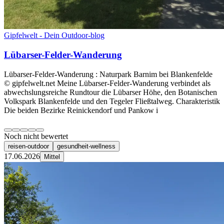
Gipfelwelt - Dein Outdoor-blog
Lübarser-Felder-Wanderung
Lübarser-Felder-Wanderung : Naturpark Barnim bei Blankenfelde
© gipfelwelt.net Meine Lübarser-Felder-Wanderung verbindet als
abwechslungsreiche Rundtour die Lübarser Höhe, den Botanischen
Volkspark Blankenfelde und den Tegeler Fließtalweg. Charakteristik
Die beiden Bezirke Reinickendorf und Pankow i
Noch nicht bewertet
reisen-outdoor
gesundheit-wellness
17.06.2026
Mittel