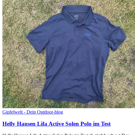
Gipfelwelt - Dein Outdoor-blog
Helly Hansen Lifa Active Solen Polo im Test