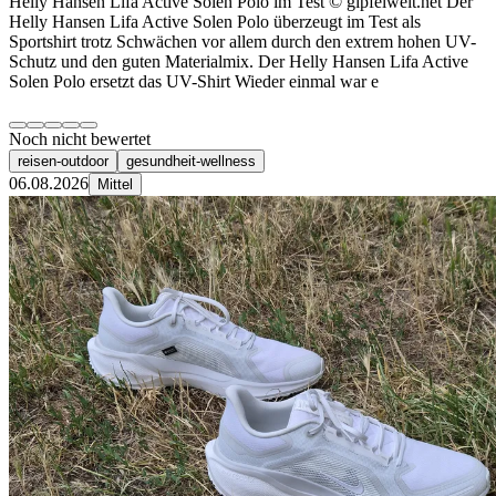
Helly Hansen Lifa Active Solen Polo im Test © gipfelwelt.net Der
Helly Hansen Lifa Active Solen Polo überzeugt im Test als
Sportshirt trotz Schwächen vor allem durch den extrem hohen UV-
Schutz und den guten Materialmix. Der Helly Hansen Lifa Active
Solen Polo ersetzt das UV-Shirt Wieder einmal war e
Noch nicht bewertet
reisen-outdoor
gesundheit-wellness
06.08.2026
Mittel