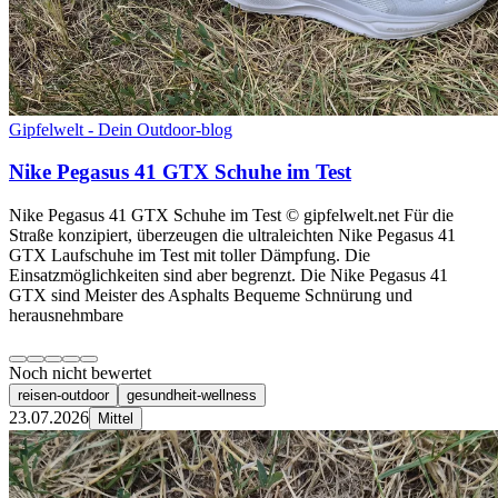
Gipfelwelt - Dein Outdoor-blog
Nike Pegasus 41 GTX Schuhe im Test
Nike Pegasus 41 GTX Schuhe im Test © gipfelwelt.net Für die
Straße konzipiert, überzeugen die ultraleichten Nike Pegasus 41
GTX Laufschuhe im Test mit toller Dämpfung. Die
Einsatzmöglichkeiten sind aber begrenzt. Die Nike Pegasus 41
GTX sind Meister des Asphalts Bequeme Schnürung und
herausnehmbare
Noch nicht bewertet
reisen-outdoor
gesundheit-wellness
23.07.2026
Mittel