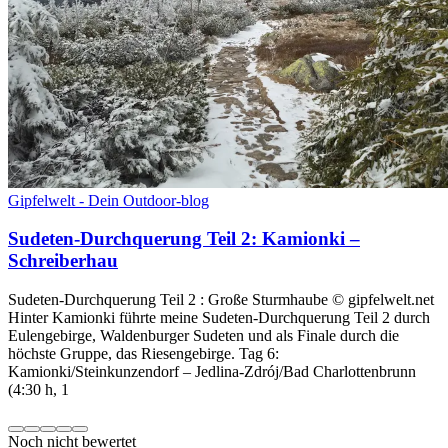
Gipfelwelt - Dein Outdoor-blog
Sudeten-Durchquerung Teil 2: Kamionki –
Schreiberhau
Sudeten-Durchquerung Teil 2 : Große Sturmhaube © gipfelwelt.net
Hinter Kamionki führte meine Sudeten-Durchquerung Teil 2 durch
Eulengebirge, Waldenburger Sudeten und als Finale durch die
höchste Gruppe, das Riesengebirge. Tag 6:
Kamionki/Steinkunzendorf – Jedlina-Zdrój/Bad Charlottenbrunn
(4:30 h, 1
Noch nicht bewertet