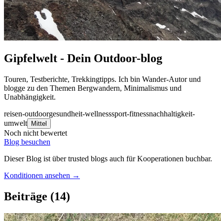
Gipfelwelt - Dein Outdoor-blog
Touren, Testberichte, Trekkingtipps. Ich bin Wander-Autor und
blogge zu den Themen Bergwandern, Minimalismus und
Unabhängigkeit.
reisen-outdoor
gesundheit-wellness
sport-fitness
nachhaltigkeit-
umwelt
Mittel
Noch nicht bewertet
Blog besuchen
Dieser Blog ist über trusted blogs auch für Kooperationen buchbar.
Konditionen ansehen →
Beiträge
(14)