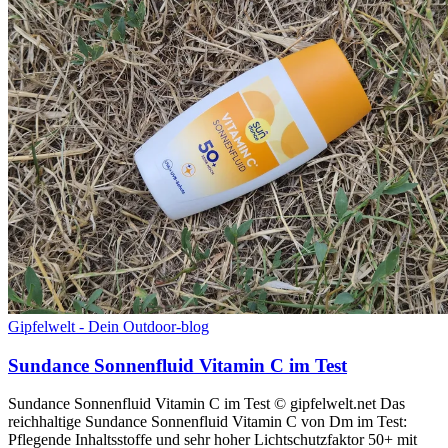
Gipfelwelt - Dein Outdoor-blog
Sundance Sonnenfluid Vitamin C im Test
Sundance Sonnenfluid Vitamin C im Test © gipfelwelt.net Das
reichhaltige Sundance Sonnenfluid Vitamin C von Dm im Test:
Pflegende Inhaltsstoffe und sehr hoher Lichtschutzfaktor 50+ mit