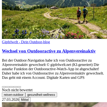
Gipfelwelt - Dein Outdoor-blog
Wechsel von Outdooractive zu Alpenvereinaktiv
Bei der Outdoor-Navigation habe ich von Outdooractive zu
Alpenvereinaktiv gewechselt © gipfelwelt.net (KI-generiert) Die
autarke Funktion der Outdooractive-Watch-App ist abgeschaltet!
Daher habe ich von Outdooractive zu Alpenvereinaktiv gewechselt.
Das geht mit einem Account. Digitale Karten und GPS
Noch nicht bewertet
reisen-outdoor
gesundheit-wellness
27.03.2026
Mittel