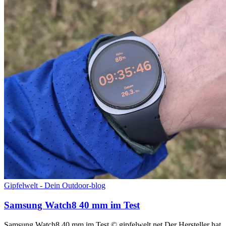
Gipfelwelt - Dein Outdoor-blog
Samsung Watch8 40 mm im Test
Samsung Watch8 40 mm im Test © gipfelwelt.net Der Hersteller hat