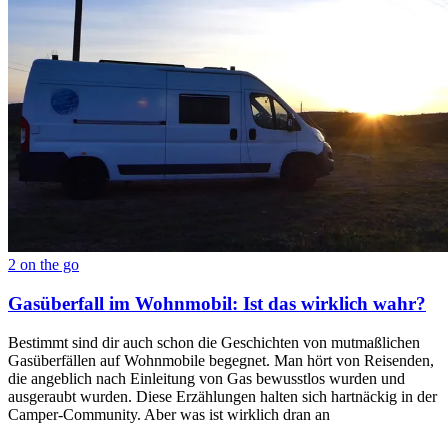
2 on the go
Gasüberfall im Wohnmobil: Ist das wirklich wahr?
Bestimmt sind dir auch schon die Geschichten von mutmaßlichen
Gasüberfällen auf Wohnmobile begegnet. Man hört von Reisenden,
die angeblich nach Einleitung von Gas bewusstlos wurden und
ausgeraubt wurden. Diese Erzählungen halten sich hartnäckig in der
Camper-Community. Aber was ist wirklich dran an