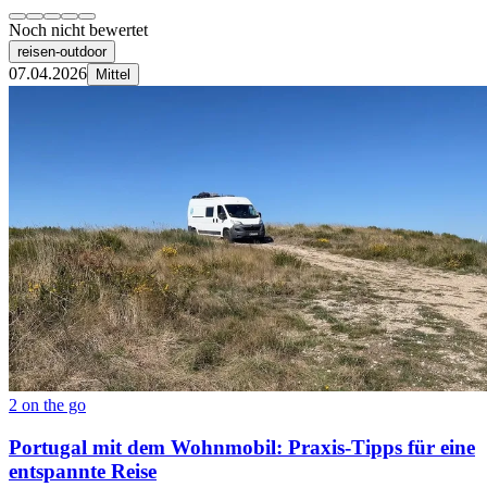
Noch nicht bewertet
reisen-outdoor
07.04.2026
Mittel
2 on the go
Portugal mit dem Wohnmobil: Praxis-Tipps für eine
entspannte Reise