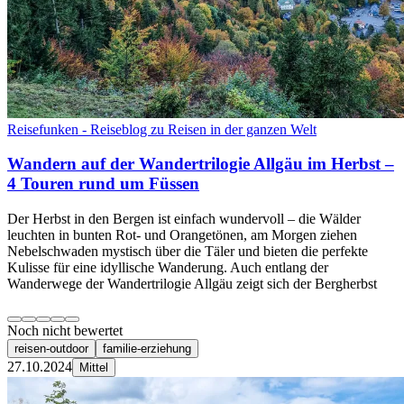
Reisefunken - Reiseblog zu Reisen in der ganzen Welt
Wandern auf der Wandertrilogie Allgäu im Herbst –
4 Touren rund um Füssen
Der Herbst in den Bergen ist einfach wundervoll – die Wälder
leuchten in bunten Rot- und Orangetönen, am Morgen ziehen
Nebelschwaden mystisch über die Täler und bieten die perfekte
Kulisse für eine idyllische Wanderung. Auch entlang der
Wanderwege der Wandertrilogie Allgäu zeigt sich der Bergherbst
Noch nicht bewertet
reisen-outdoor
familie-erziehung
27.10.2024
Mittel