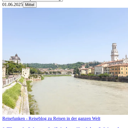
01.06.2025
Mittel
Reisefunken - Reiseblog zu Reisen in der ganzen Welt