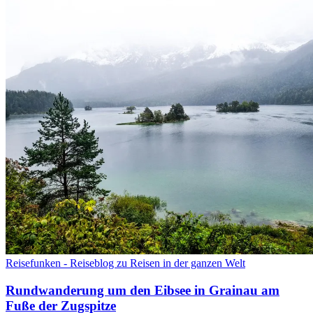
Reisefunken - Reiseblog zu Reisen in der ganzen Welt
Rundwanderung um den Eibsee in Grainau am
Fuße der Zugspitze