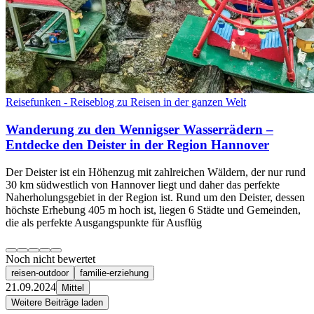
Reisefunken - Reiseblog zu Reisen in der ganzen Welt
Wanderung zu den Wennigser Wasserrädern –
Entdecke den Deister in der Region Hannover
Der Deister ist ein Höhenzug mit zahlreichen Wäldern, der nur rund
30 km südwestlich von Hannover liegt und daher das perfekte
Naherholungsgebiet in der Region ist. Rund um den Deister, dessen
höchste Erhebung 405 m hoch ist, liegen 6 Städte und Gemeinden,
die als perfekte Ausgangspunkte für Ausflüg
Noch nicht bewertet
reisen-outdoor
familie-erziehung
21.09.2024
Mittel
Weitere Beiträge laden