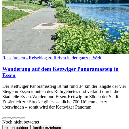
Reisefunken - Reiseblog zu Reisen in der ganzen Welt
Wanderung auf dem Kettwiger Panoramasteig in
Essen
Der Kettwiger Panoramasteig ist mit rund 34 km der längste der vier
Steige in Essen inmitten des Ruhrgebietes und verläuft durch die
Stadtteile Essen-Werden und Essen-Kettwig im Süden der Stadt.
Zusätzlich zur Strecke gilt es stattliche 700 Höhenmeter zu
überwinden – somit wird der Kettwiger Panoram
Noch nicht bewertet
reisen-outdoor
familie-erziehung