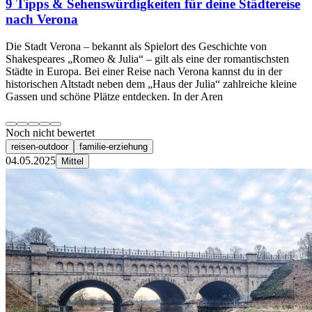
9 Tipps & Sehenswürdigkeiten für deine Städtereise
nach Verona
Die Stadt Verona – bekannt als Spielort des Geschichte von
Shakespeares „Romeo & Julia“ – gilt als eine der romantischsten
Städte in Europa. Bei einer Reise nach Verona kannst du in der
historischen Altstadt neben dem „Haus der Julia“ zahlreiche kleine
Gassen und schöne Plätze entdecken. In der Aren
Noch nicht bewertet
reisen-outdoor
familie-erziehung
04.05.2025
Mittel