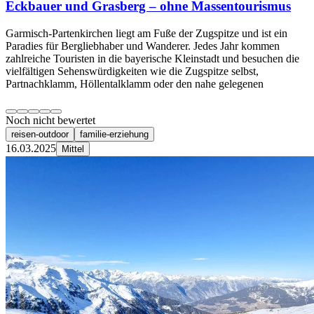
Eckbauer und Grasberg – ohne Massentourismus
Garmisch-Partenkirchen liegt am Fuße der Zugspitze und ist ein
Paradies für Bergliebhaber und Wanderer. Jedes Jahr kommen
zahlreiche Touristen in die bayerische Kleinstadt und besuchen die
vielfältigen Sehenswürdigkeiten wie die Zugspitze selbst,
Partnachklamm, Höllentalklamm oder den nahe gelegenen
Noch nicht bewertet
reisen-outdoor
familie-erziehung
16.03.2025
Mittel