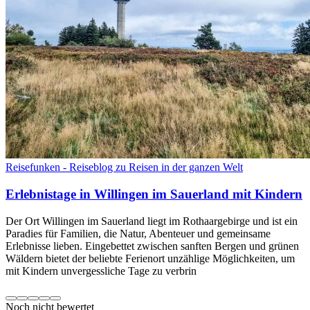
Reisefunken - Reiseblog zu Reisen in der ganzen Welt
Erlebnistage in Willingen im Sauerland mit Kindern
Der Ort Willingen im Sauerland liegt im Rothaargebirge und ist ein
Paradies für Familien, die Natur, Abenteuer und gemeinsame
Erlebnisse lieben. Eingebettet zwischen sanften Bergen und grünen
Wäldern bietet der beliebte Ferienort unzählige Möglichkeiten, um
mit Kindern unvergessliche Tage zu verbrin
Noch nicht bewertet