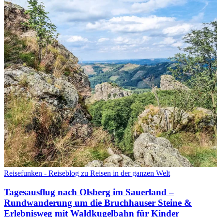
Reisefunken - Reiseblog zu Reisen in der ganzen Welt
Tagesausflug nach Olsberg im Sauerland –
Rundwanderung um die Bruchhauser Steine &
Erlebnisweg mit Waldkugelbahn für Kinder