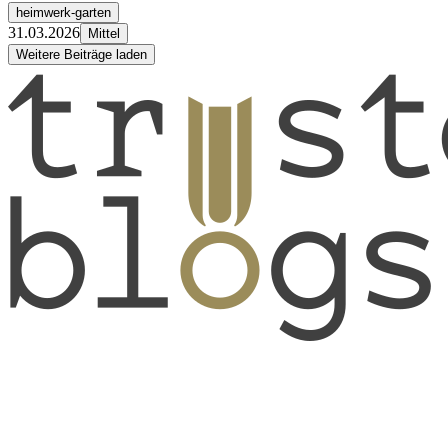
heimwerk-garten
31.03.2026
Mittel
Weitere Beiträge laden