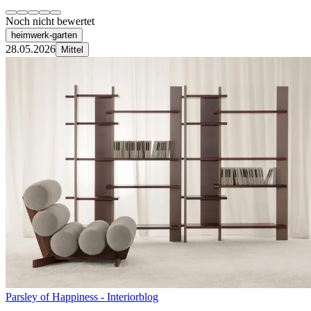
Noch nicht bewertet
heimwerk-garten
28.05.2026
Mittel
Parsley of Happiness - Interiorblog