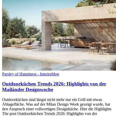
Parsley of Happiness - Interiorblog
Outdoorküchen Trends 2026: Highlights von der
Mailänder Designwoche
Outdoorküchen sind längst nicht mehr nur ein Grill mit etwas
Ablagefläche. Was auf der Milan Design Week gezeigt wurde, hat
den Anspruch einer vollwertigen Designküche. Hier die Highlights
The post Outdoorküchen Trends 2026: Highlights von der