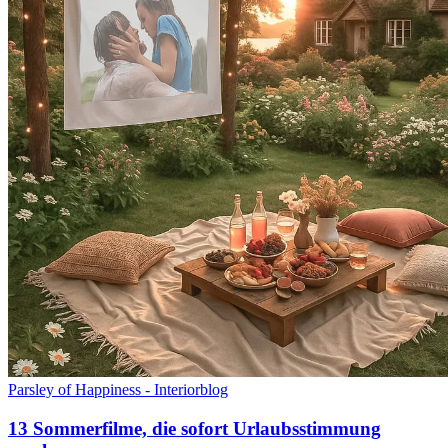
Parsley of Happiness - Interiorblog
13 Sommerfilme, die sofort Urlaubsstimmung