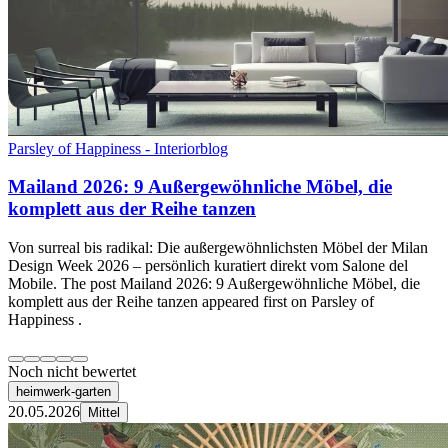
Parsley of Happiness - Interiorblog
Mailand 2026: 9 Außergewöhnliche Möbel, die
komplett aus der Reihe tanzen
Von surreal bis radikal: Die außergewöhnlichsten Möbel der Milan
Design Week 2026 – persönlich kuratiert direkt vom Salone del
Mobile. The post Mailand 2026: 9 Außergewöhnliche Möbel, die
komplett aus der Reihe tanzen appeared first on Parsley of
Happiness .
Noch nicht bewertet
heimwerk-garten
20.05.2026
Mittel