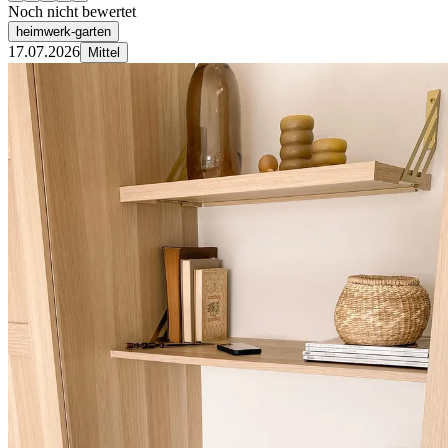
Noch nicht bewertet
heimwerk-garten
17.07.2026
Mittel