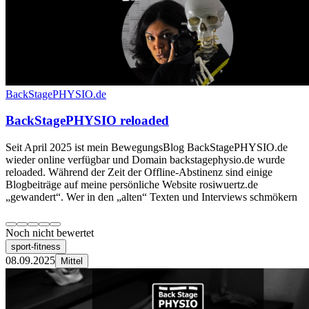
BackStagePHYSIO.de
BackStagePHYSIO reloaded
Seit April 2025 ist mein BewegungsBlog BackStagePHYSIO.de
wieder online verfügbar und Domain backstagephysio.de wurde
reloaded. Während der Zeit der Offline-Abstinenz sind einige
Blogbeiträge auf meine persönliche Website rosiwuertz.de
„gewandert“. Wer in den „alten“ Texten und Interviews schmökern
Noch nicht bewertet
sport-fitness
08.09.2025
Mittel