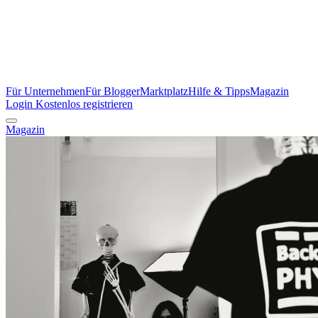
Für Unternehmen
Für Blogger
Marktplatz
Hilfe & Tipps
Magazin
Login
Kostenlos registrieren
Magazin