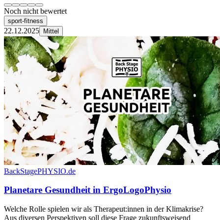
Noch nicht bewertet
sport-fitness
22.12.2025
Mittel
BackStagePHYSIO.de
Planetare Gesundheit in ErgoLogoPhysio
Welche Rolle spielen wir als Therapeut:innen in der Klimakrise?
Aus diversen Perspektiven soll diese Frage zukunftsweisend