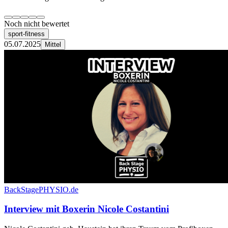
Noch nicht bewertet
sport-fitness
05.07.2025
Mittel
BackStagePHYSIO.de
Interview mit Boxerin Nicole Costantini