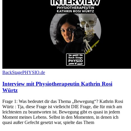
BackStagePHYSIO.de
Interview mit Physiotherapeutin Kathrin Rosi
Würtz
Frage 1: Was bedeutet dir das Thema „Bewegung“? Kathrin Rosi
Würtz : Tja, diese Frage ist vielleicht DIE Frage, die für mich am
leichtesten zu beantworten ist. Bewegung gibt es quasi in jedem
Moment meines Lebens. Selbst in den Momenten, in denen ich
quasi außer Gefecht gesetzt war, spielte das Them