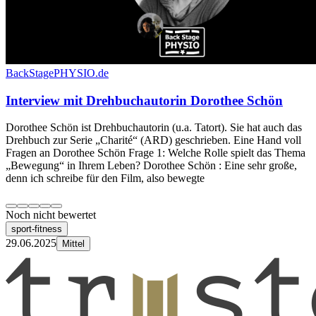
BackStagePHYSIO.de
Interview mit Drehbuchautorin Dorothee Schön
Dorothee Schön ist Drehbuchautorin (u.a. Tatort). Sie hat auch das
Drehbuch zur Serie „Charité“ (ARD) geschrieben. Eine Hand voll
Fragen an Dorothee Schön Frage 1: Welche Rolle spielt das Thema
„Bewegung“ in Ihrem Leben? Dorothee Schön : Eine sehr große,
denn ich schreibe für den Film, also bewegte
Noch nicht bewertet
sport-fitness
29.06.2025
Mittel