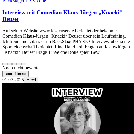
BackStagePHYSIO.de
Interview mit Comedian Klaus-Jürgen „Knacki“
Deuser
Auf seiner Website www.kj-deuser.de berichtet der bekannte
Comedian Klaus-Jürgen „Knacki“ Deuser über sein Lauftraining.
Ich freue mich, dass er im BackStagePHYSIO-Interview über seine
Sportleidenschaft berichtet. Eine Hand voll Fragen an Klaus-Jürgen
„Knacki“ Deuser Frage 1: Welche Rolle spielt Bew
Noch nicht bewertet
sport-fitness
01.07.2025
Mittel